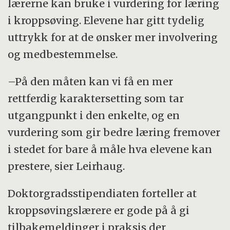
lærerne kan bruke i vurdering for læring
i kroppsøving. Elevene har gitt tydelig
uttrykk for at de ønsker mer involvering
og medbestemmelse.
–På den måten kan vi få en mer
rettferdig karaktersetting som tar
utgangpunkt i den enkelte, og en
vurdering som gir bedre læring fremover
i stedet for bare å måle hva elevene kan
prestere, sier Leirhaug.
Doktorgradsstipendiaten forteller at
kroppsøvingslærere er gode på å gi
tilbakemeldinger i praksis der