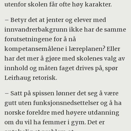
utenfor skolen får ofte høy karakter.
– Betyr det at jenter og elever med
innvandrerbakgrunn ikke har de samme
forutsetningene for å nå
kompetansemålene i læreplanen? Eller
har det mer å gjøre med skolenes valg av
innhold og måten faget drives på, spør
Leirhaug retorisk.
– Satt på spissen lønner det seg å være
gutt uten funksjonsnedsettelser og å ha
norske foreldre med høyere utdanning
om du vil ha femmer i gym. Det er