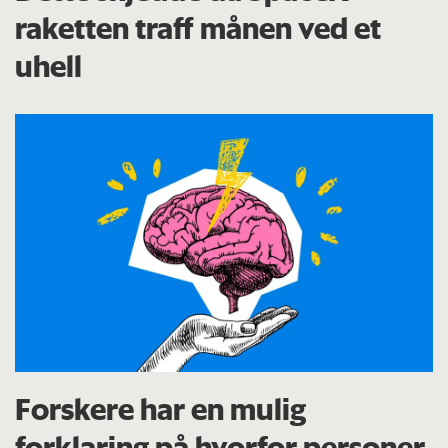
raketten traff månen ved et
uhell
Forskere har en mulig
forklaring på hvorfor personer