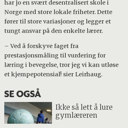
har jo en svært desentralisert skole i
Norge med store lokale friheter. Dette
fører til store variasjoner og legger et
tungt ansvar på den enkelte lærer.
– Ved å forskyve faget fra
prestasjonsmåling til vurdering for
læring i bevegelse, tror jeg vi kan utløse
et kjempepotensial! sier Leirhaug.
SE OGSÅ
Ikke så lett å lure
gymlæreren