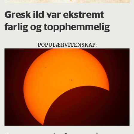
Gresk ild var ekstremt
farlig og topphemmelig
POPULÆRVITENSKAP: