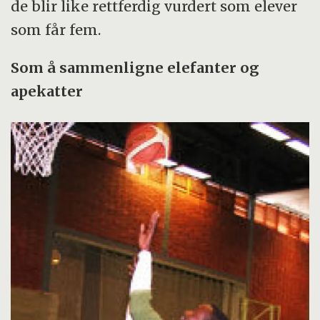
de blir like rettferdig vurdert som elever
som får fem.
Som å sammenligne elefanter og
apekatter