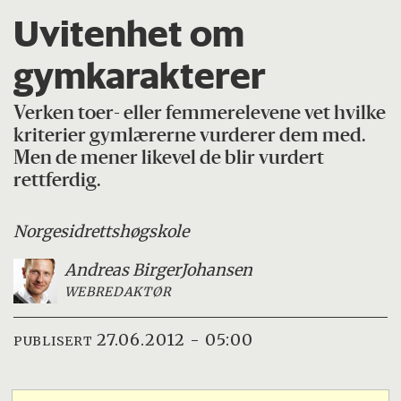
Uvitenhet om
gymkarakterer
Verken toer- eller femmerelevene vet hvilke
kriterier gymlærerne vurderer dem med.
Men de mener likevel de blir vurdert
rettferdig.
Norges
idrettshøgskole
Andreas Birger
Johansen
WEBREDAKTØR
27.06.2012 - 05:00
PUBLISERT