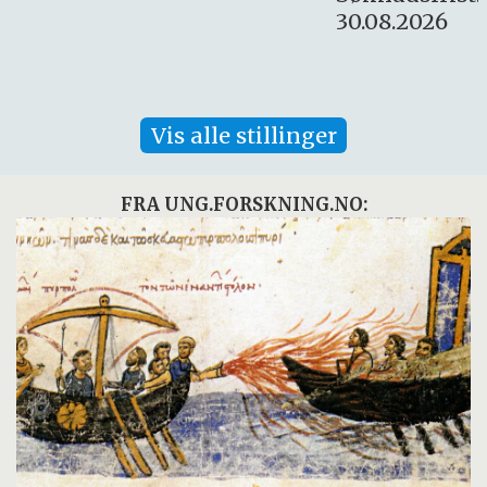
30.08.2026
Vis alle stillinger
FRA UNG.FORSKNING.NO: