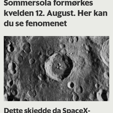
Sommersola formørkes
kvelden 12. August. Her kan
du se fenomenet
Dette skjedde da SpaceX-