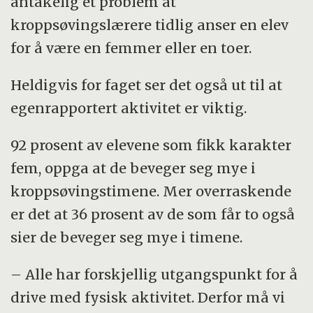
antakelig et problem at
kroppsøvingslærere tidlig anser en elev
for å være en femmer eller en toer.
Heldigvis for faget ser det også ut til at
egenrapportert aktivitet er viktig.
92 prosent av elevene som fikk karakter
fem, oppga at de beveger seg mye i
kroppsøvingstimene. Mer overraskende
er det at 36 prosent av de som får to også
sier de beveger seg mye i timene.
– Alle har forskjellig utgangspunkt for å
drive med fysisk aktivitet. Derfor må vi