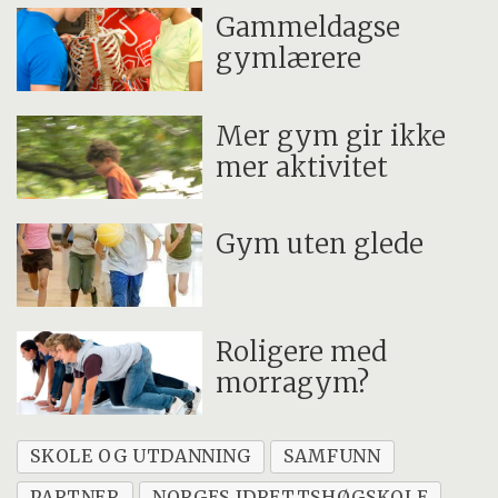
Gammeldagse
gymlærere
Mer gym gir ikke
mer aktivitet
Gym uten glede
Roligere med
morragym?
SKOLE OG UTDANNING
SAMFUNN
PARTNER
NORGES IDRETTSHØGSKOLE