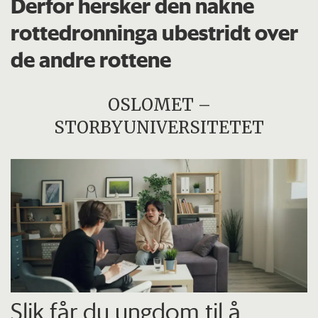
Derfor hersker den nakne
rottedronninga ubestridt over
de andre rottene
OSLOMET –
STORBYUNIVERSITETET
Slik får du ungdom til å