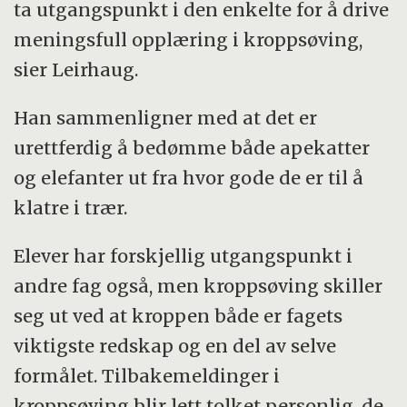
ta utgangspunkt i den enkelte for å drive
meningsfull opplæring i kroppsøving,
sier Leirhaug.
Han sammenligner med at det er
urettferdig å bedømme både apekatter
og elefanter ut fra hvor gode de er til å
klatre i trær.
Elever har forskjellig utgangspunkt i
andre fag også, men kroppsøving skiller
seg ut ved at kroppen både er fagets
viktigste redskap og en del av selve
formålet. Tilbakemeldinger i
kroppsøving blir lett tolket personlig, de