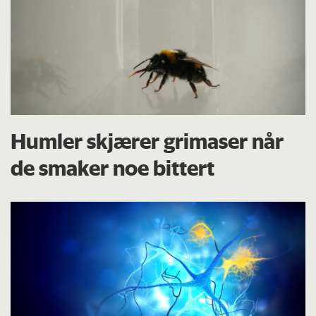
Humler skjærer grimaser når
de smaker noe bittert