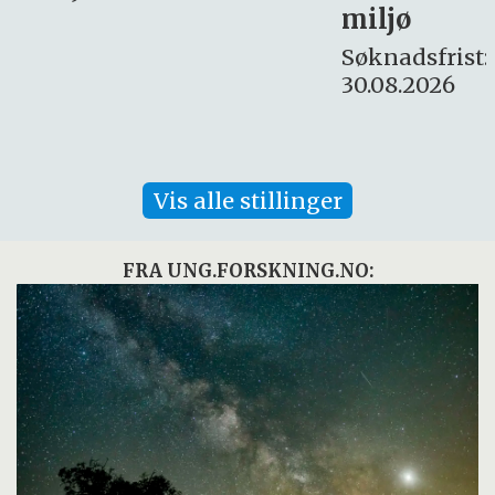
miljø
16. august.
Søknadsfrist:
30.08.2026
Vis alle stillinger
FRA UNG.FORSKNING.NO: