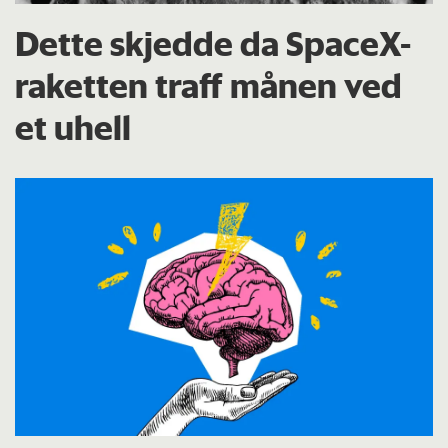
Dette skjedde da SpaceX-
raketten traff månen ved
et uhell