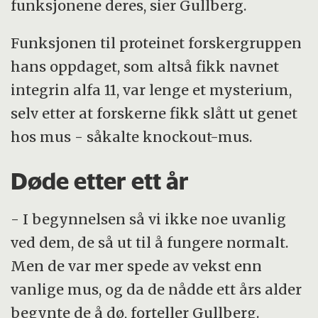
funksjonene deres, sier Gullberg.
Funksjonen til proteinet forskergruppen
hans oppdaget, som altså fikk navnet
integrin alfa 11, var lenge et mysterium,
selv etter at forskerne fikk slått ut genet
hos mus - såkalte knockout-mus.
Døde etter ett år
- I begynnelsen så vi ikke noe uvanlig
ved dem, de så ut til å fungere normalt.
Men de var mer spede av vekst enn
vanlige mus, og da de nådde ett års alder
begynte de å dø, forteller Gullberg.