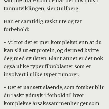
samme måte som de har det hos mus i
tannutviklingen, sier Gullberg.
Han er samtidig raskt ute og tar
forbehold:
- Vi tror det er mer komplekst enn at du
kan slå ut ett protein, og dermed kvitte
deg med svulsten. Blant annet er det nok
også ulike typer fibroblaster som er
involvert i ulike typer tumorer.
- Det er uansett slående, som forsker blir
du raskt ydmyk i forhold til hvor
komplekse årsakssammenhenger som