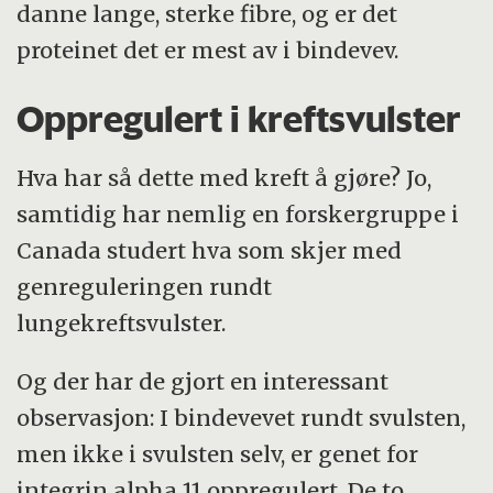
danne lange, sterke fibre, og er det
proteinet det er mest av i bindevev.
Oppregulert i kreftsvulster
Hva har så dette med kreft å gjøre? Jo,
samtidig har nemlig en forskergruppe i
Canada studert hva som skjer med
genreguleringen rundt
lungekreftsvulster.
Og der har de gjort en interessant
observasjon: I bindevevet rundt svulsten,
men ikke i svulsten selv, er genet for
integrin alpha 11 oppregulert. De to