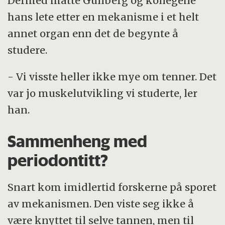
Dermed måtte Gullberg og kollegene
hans lete etter en mekanisme i et helt
annet organ enn det de begynte å
studere.
- Vi visste heller ikke mye om tenner. Det
var jo muskelutvikling vi studerte, ler
han.
Sammenheng med
periodontitt?
Snart kom imidlertid forskerne på sporet
av mekanismen. Den viste seg ikke å
være knyttet til selve tannen, men til