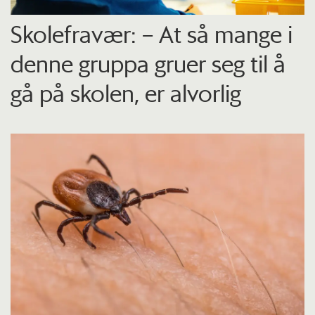
Skolefravær: – At så mange i
denne gruppa gruer seg til å
gå på skolen, er alvorlig