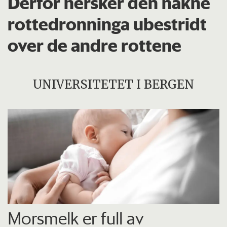
Derfor hersker den nakne
rottedronninga ubestridt
over de andre rottene
UNIVERSITETET I BERGEN
Morsmelk er full av