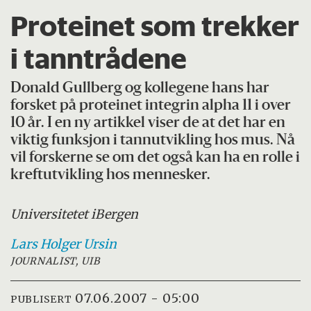
Proteinet som trekker
i tanntrådene
Donald Gullberg og kollegene hans har
forsket på proteinet integrin alpha 11 i over
10 år. I en ny artikkel viser de at det har en
viktig funksjon i tannutvikling hos mus. Nå
vil forskerne se om det også kan ha en rolle i
kreftutvikling hos mennesker.
Universitetet i
Bergen
Lars Holger
Ursin
JOURNALIST, UIB
07.06.2007 - 05:00
PUBLISERT