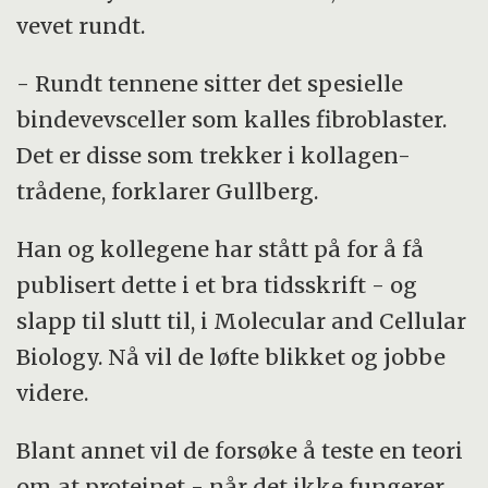
vevet rundt.
- Rundt tennene sitter det spesielle
bindevevsceller som kalles fibroblaster.
Det er disse som trekker i kollagen-
trådene, forklarer Gullberg.
Han og kollegene har stått på for å få
publisert dette i et bra tidsskrift - og
slapp til slutt til, i Molecular and Cellular
Biology. Nå vil de løfte blikket og jobbe
videre.
Blant annet vil de forsøke å teste en teori
om at proteinet - når det ikke fungerer