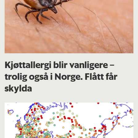
Kjøttallergi blir vanligere –
trolig også i Norge. Flått får
skylda