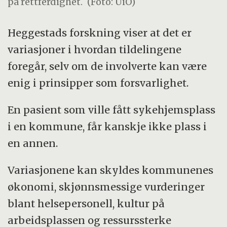
på rettferdighet.
(Foto: UiO)
Heggestads forskning viser at det er
variasjoner i hvordan tildelingene
foregår, selv om de involverte kan være
enig i prinsipper som forsvarlighet.
En pasient som ville fått sykehjemsplass
i en kommune, får kanskje ikke plass i
en annen.
Variasjonene kan skyldes kommunenes
økonomi, skjønnsmessige vurderinger
blant helsepersonell, kultur på
arbeidsplassen og ressurssterke