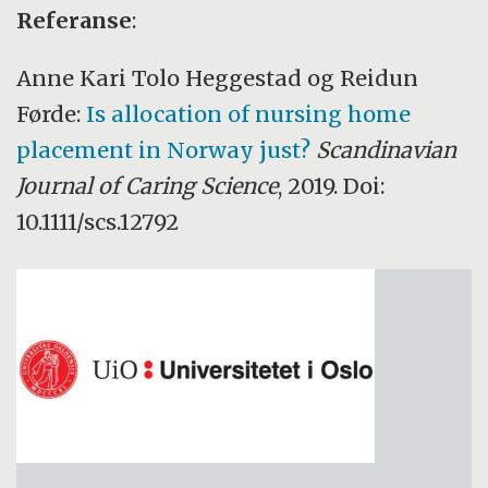
Referanse
:
Anne Kari Tolo Heggestad og Reidun
Førde:
Is allocation of nursing home
placement in Norway just?
Scandinavian
Journal of Caring Science
, 2019. Doi:
10.1111/scs.12792