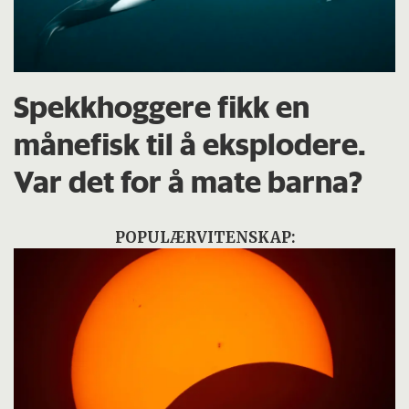
Spekkhoggere fikk en
månefisk til å eksplodere.
Var det for å mate barna?
POPULÆRVITENSKAP: