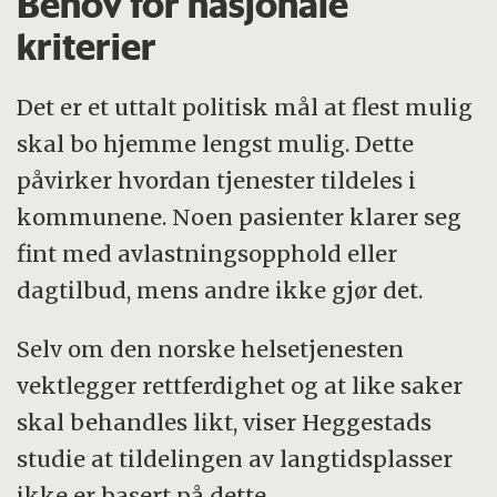
Behov for nasjonale
kriterier
Det er et uttalt politisk mål at flest mulig
skal bo hjemme lengst mulig. Dette
påvirker hvordan tjenester tildeles i
kommunene. Noen pasienter klarer seg
fint med avlastningsopphold eller
dagtilbud, mens andre ikke gjør det.
Selv om den norske helsetjenesten
vektlegger rettferdighet og at like saker
skal behandles likt, viser Heggestads
studie at tildelingen av langtidsplasser
ikke er basert på dette.