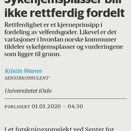
ikke rettferdig fordelt
Rettferdighet er et kjerneprinsipp i
fordeling av velferdsgoder. Likevel er det
variasjoner i hvordan norske kommuner
tildeler sykehjemsplasser og vurderingene
som ligger til grunn.
Kristin
Weaver
SENIORKONSULENT
Universitetet i
Oslo
01.01.2020 - 04:30
PUBLISERT
I et forskningsprosjekt ved Senter for