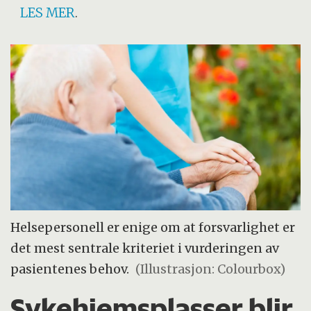
LES MER
.
Helsepersonell er enige om at forsvarlighet er
det mest sentrale kriteriet i vurderingen av
pasientenes behov.
(Illustrasjon: Colourbox)
Sykehjemsplasser blir