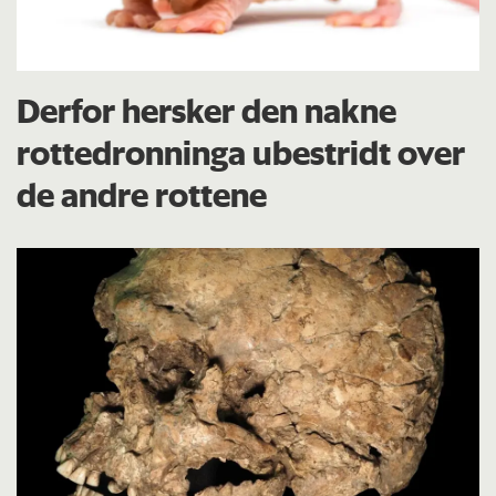
Derfor hersker den nakne
rottedronninga ubestridt over
de andre rottene