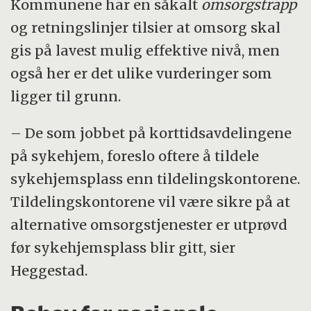
Kommunene har en såkalt
omsorgstrapp
og retningslinjer tilsier at omsorg skal
gis på lavest mulig effektive nivå, men
også her er det ulike vurderinger som
ligger til grunn.
– De som jobbet på korttidsavdelingene
på sykehjem, foreslo oftere å tildele
sykehjemsplass enn tildelingskontorene.
Tildelingskontorene vil være sikre på at
alternative omsorgstjenester er utprøvd
før sykehjemsplass blir gitt, sier
Heggestad.