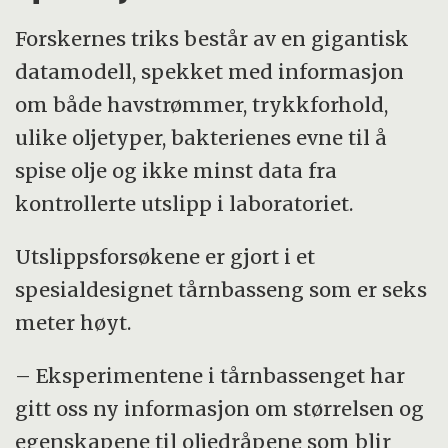
Forskernes triks består av en gigantisk
datamodell, spekket med informasjon
om både havstrømmer, trykkforhold,
ulike oljetyper, bakterienes evne til å
spise olje og ikke minst data fra
kontrollerte utslipp i laboratoriet.
Utslippsforsøkene er gjort i et
spesialdesignet tårnbasseng som er seks
meter høyt.
– Eksperimentene i tårnbassenget har
gitt oss ny informasjon om størrelsen og
egenskapene til oljedråpene som blir