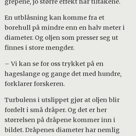
grepene, jo større effekt har tiltakene.
En utblåsning kan komme fra et
borehull på mindre enn en halv meter i
diameter. Og oljen som presser seg ut
finnes i store mengder.
– Vi kan se for oss trykket på en
hageslange og gange det med hundre,
forklarer forskeren.
Turbulens i utslippet gjør at oljen blir
fordelt i små dråper. Og det er her
størrelsen på dråpene kommer inn i
bildet. Dråpenes diameter har nemlig