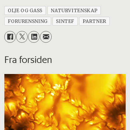
OLJE OG GASS
NATURVITENSKAP
FORURENSNING
SINTEF
PARTNER
Fra forsiden