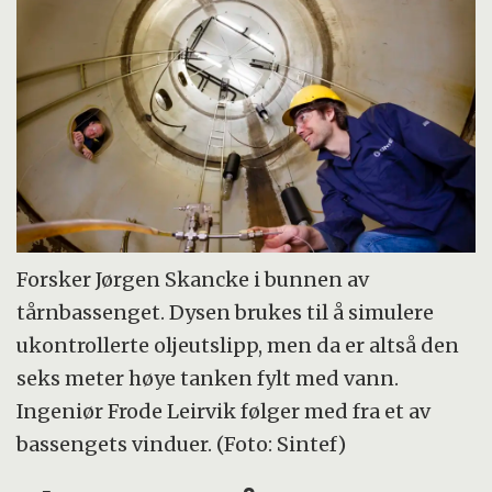
Forsker Jørgen Skancke i bunnen av
tårnbassenget. Dysen brukes til å simulere
ukontrollerte oljeutslipp, men da er altså den
seks meter høye tanken fylt med vann.
Ingeniør Frode Leirvik følger med fra et av
bassengets vinduer. (Foto: Sintef)