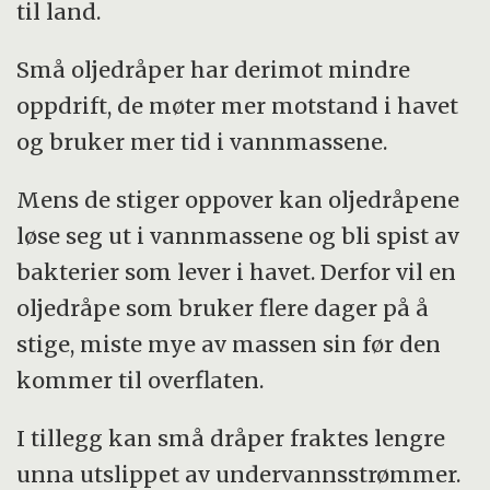
til land.
Små oljedråper har derimot mindre
oppdrift, de møter mer motstand i havet
og bruker mer tid i vannmassene.
Mens de stiger oppover kan oljedråpene
løse seg ut i vannmassene og bli spist av
bakterier som lever i havet. Derfor vil en
oljedråpe som bruker flere dager på å
stige, miste mye av massen sin før den
kommer til overflaten.
I tillegg kan små dråper fraktes lengre
unna utslippet av undervannsstrømmer.