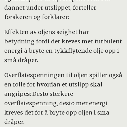
dannet under utslippet, forteller
forskeren og forklarer:
Effekten av oljens seighet har
betydning fordi det kreves mer turbulent
energi å bryte en tykkflytende olje opp i
små dråper.
Overflatespenningen til oljen spiller også
en rolle for hvordan et utslipp skal
angripes: Desto sterkere
overflatespenning, desto mer energi
kreves det for å bryte opp oljen i små
dråper.