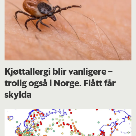
Kjøttallergi blir vanligere –
trolig også i Norge. Flått får
skylda