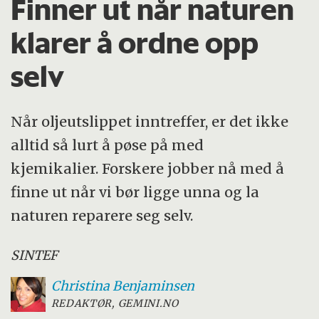
Finner ut når naturen
klarer å ordne opp
selv
Når oljeutslippet inntreffer, er det ikke
alltid så lurt å pøse på med
kjemikalier. Forskere jobber nå med å
finne ut når vi bør ligge unna og la
naturen reparere seg selv.
SINTEF
Christina
Benjaminsen
REDAKTØR, GEMINI.NO