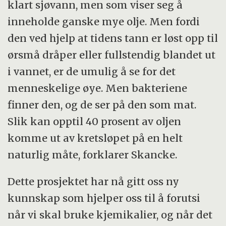
klart sjøvann, men som viser seg å
inneholde ganske mye olje. Men fordi
den ved hjelp at tidens tann er løst opp til
ørsmå dråper eller fullstendig blandet ut
i vannet, er de umulig å se for det
menneskelige øye. Men bakteriene
finner den, og de ser på den som mat.
Slik kan opptil 40 prosent av oljen
komme ut av kretsløpet på en helt
naturlig måte, forklarer Skancke.
Dette prosjektet har nå gitt oss ny
kunnskap som hjelper oss til å forutsi
når vi skal bruke kjemikalier, og når det