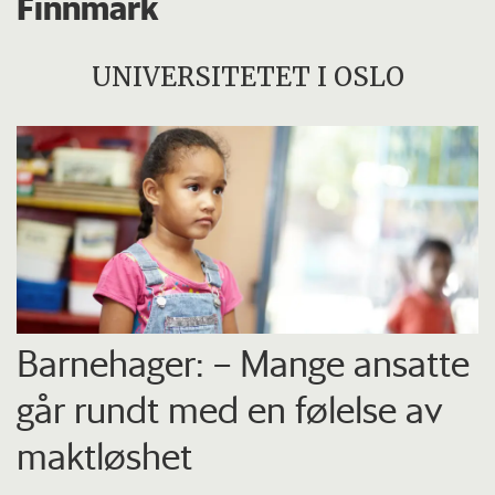
Finnmark
UNIVERSITETET I OSLO
Barnehager: – Mange ansatte
går rundt med en følelse av
maktløshet