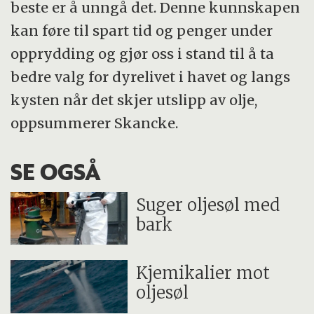
beste er å unngå det. Denne kunnskapen
kan føre til spart tid og penger under
opprydding og gjør oss i stand til å ta
bedre valg for dyrelivet i havet og langs
kysten når det skjer utslipp av olje,
oppsummerer Skancke.
SE OGSÅ
Suger oljesøl med
bark
Kjemikalier mot
oljesøl