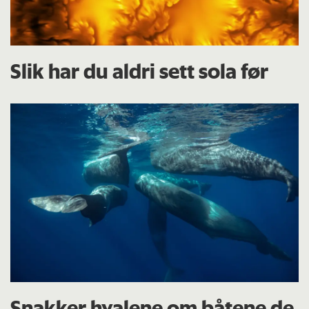
Slik har du aldri sett sola før
Snakker hvalene om båtene de