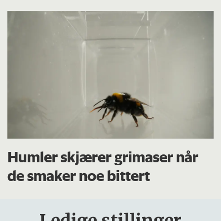
Humler skjærer grimaser når
de smaker noe bittert
Ledige stillinger