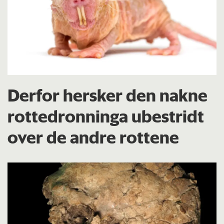
Derfor hersker den nakne
rottedronninga ubestridt
over de andre rottene