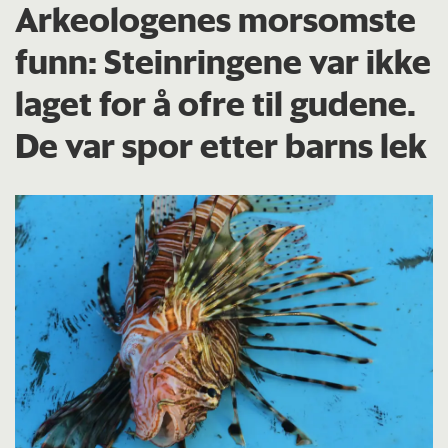
Arkeologenes morsomste
funn: Steinringene var ikke
laget for å ofre til gudene.
De var spor etter barns lek