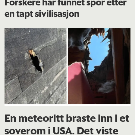
Forskere har funnet spor etter
en tapt sivilisasjon
En meteoritt braste inn i et
soverom i USA. Det viste