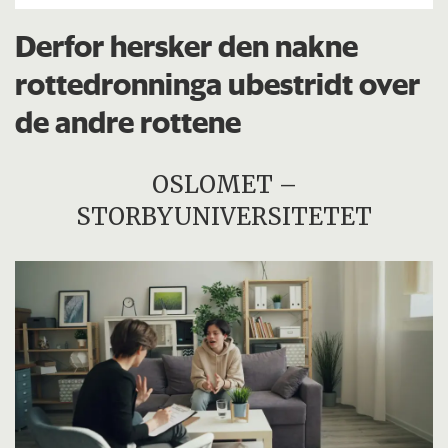
Derfor hersker den nakne
rottedronninga ubestridt over
de andre rottene
OSLOMET –
STORBYUNIVERSITETET