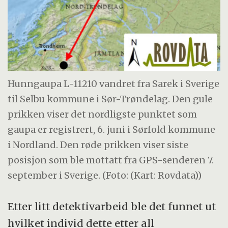
Hunngaupa L-11210 vandret fra Sarek i Sverige
til Selbu kommune i Sør-Trøndelag. Den gule
prikken viser det nordligste punktet som
gaupa er registrert, 6. juni i Sørfold kommune
i Nordland. Den røde prikken viser siste
posisjon som ble mottatt fra GPS-senderen 7.
september i Sverige. (Foto: (Kart: Rovdata))
Etter litt detektivarbeid ble det funnet ut
hvilket individ dette etter all