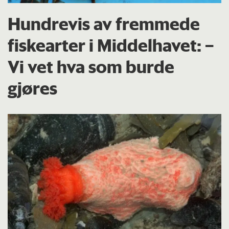
Hundrevis av fremmede
fiskearter i Middelhavet: –
Vi vet hva som burde
gjøres