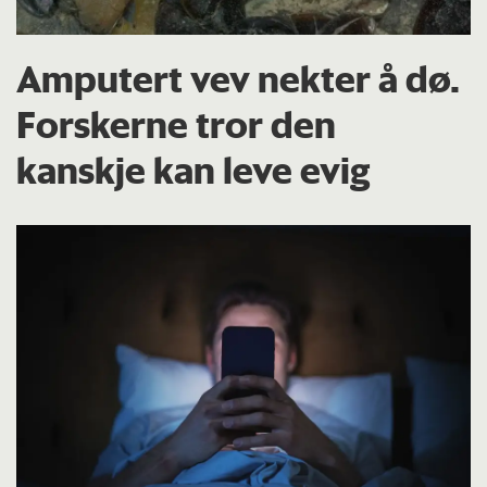
Amputert vev nekter å dø.
Forskerne tror den
kanskje kan leve evig