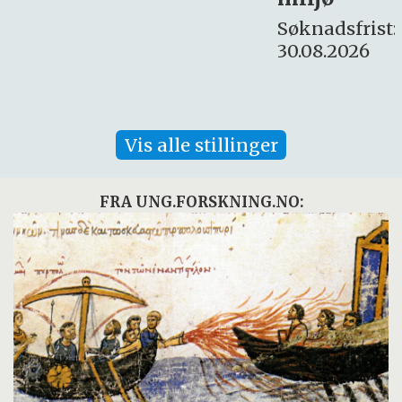
16. august.
Søknadsfrist:
30.08.2026
Vis alle stillinger
FRA UNG.FORSKNING.NO: