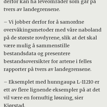
derfor kan ha leveområder som går på
tvers av landegrensene.
– Vi jobber derfor for å samordne
overvåkingsmetoder med våre naboland
på de største rovdyrene, slik at det skal
være mulig å sammenstille
bestandsdata og presentere
bestandsoversikter for artene i felles
rapporter på tvers av landegrensene.
– Eksemplet med hunngaupa L-11210 er
ett av flere lignende eksempler på at det
vil være en fornuftig løsning, sier
Kjørstad.