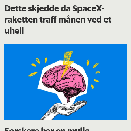
Dette skjedde da SpaceX-
raketten traff månen ved et
uhell
Forskere har en mulig