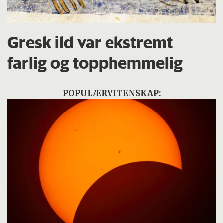
Gresk ild var ekstremt
farlig og topphemmelig
POPULÆRVITENSKAP: