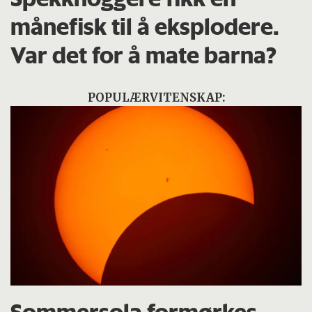
månefisk til å eksplodere.
Var det for å mate barna?
POPULÆRVITENSKAP: