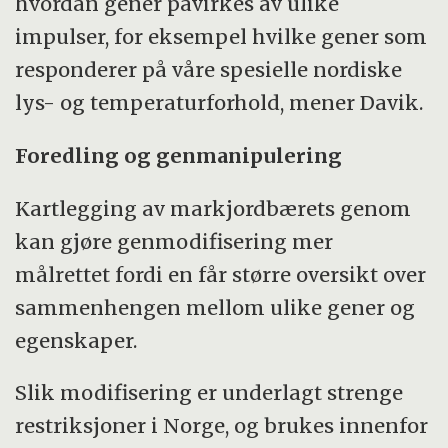
hvordan gener påvirkes av ulike
impulser, for eksempel hvilke gener som
responderer på våre spesielle nordiske
lys- og temperaturforhold, mener Davik.
Foredling og genmanipulering
Kartlegging av markjordbærets genom
kan gjøre genmodifisering mer
målrettet fordi en får større oversikt over
sammenhengen mellom ulike gener og
egenskaper.
Slik modifisering er underlagt strenge
restriksjoner i Norge, og brukes innenfor