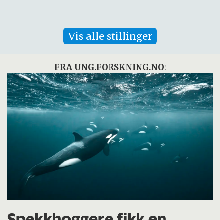
Vis alle stillinger
FRA UNG.FORSKNING.NO:
Spekkhoggere fikk en