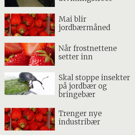
Mai blir
jordbærmåned
Når frostnettene
setter inn
Skal stoppe insekter
på jordbær og
bringebær
Trenger nye
industribær