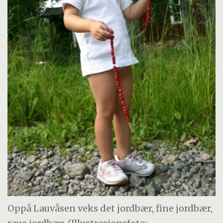
Oppå Lauvåsen veks det jordbær, fine jordbær,