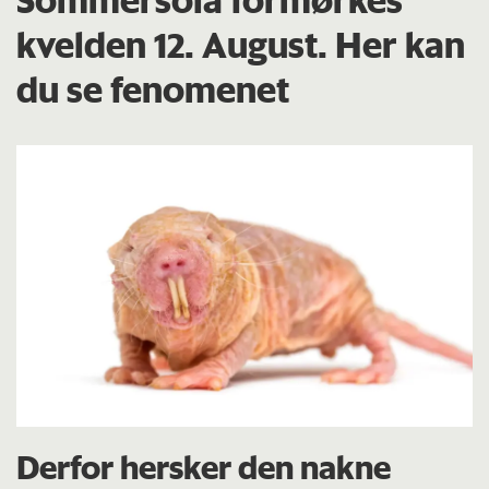
Sommersola formørkes
kvelden 12. August. Her kan
du se fenomenet
Derfor hersker den nakne