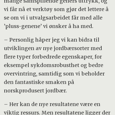
mange samspillende geners uttrykk, og
vi får nå et verktøy som gjør det lettere å
se om vi i utvalgsarbeidet får med alle
’pluss-genene’ vi ønsker å ha med.
– Personlig håper jeg vi kan bidra til
utviklingen av nye jordbærsorter med
flere typer forbedrede egenskaper, for
eksempel sykdomsrobusthet og bedre
overvintring, samtidig som vi beholder
den fantastiske smaken på
norskprodusert jordbær.
– Her kan de nye resultatene være en
viktig ressurs. Men resultatene ligger der