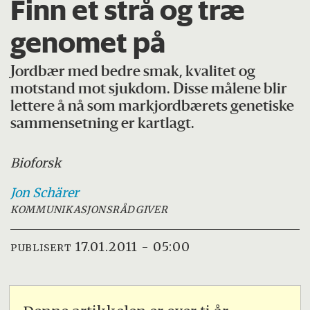
Finn et strå og træ
genomet på
Jordbær med bedre smak, kvalitet og
motstand mot sjukdom. Disse målene blir
lettere å nå som markjordbærets genetiske
sammensetning er kartlagt.
Bioforsk
Jon
Schärer
KOMMUNIKASJONSRÅDGIVER
17.01.2011 - 05:00
PUBLISERT