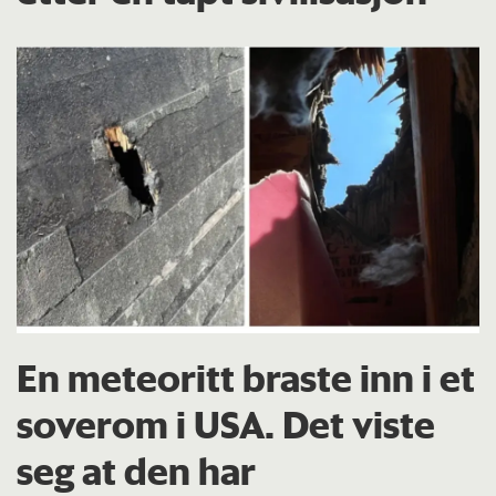
En meteoritt braste inn i et
soverom i USA. Det viste
seg at den har