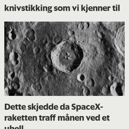
knivstikking som vi kjenner til
Dette skjedde da SpaceX-
raketten traff månen ved et
uhell