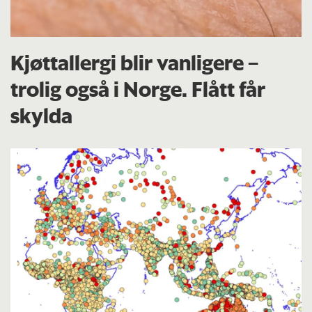
Kjøttallergi blir vanligere –
trolig også i Norge. Flått får
skylda