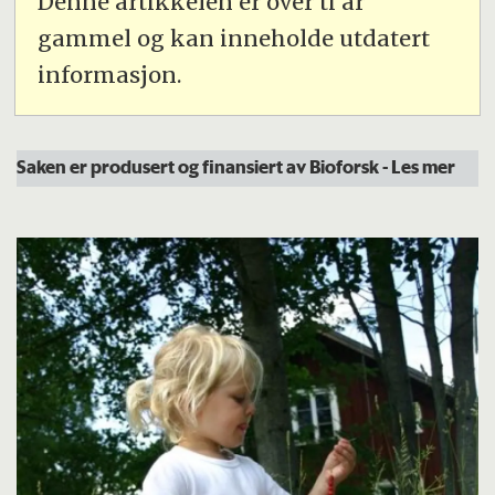
Denne artikkelen er over ti år
gammel og kan inneholde utdatert
informasjon.
Saken er produsert og finansiert av Bioforsk
- Les mer