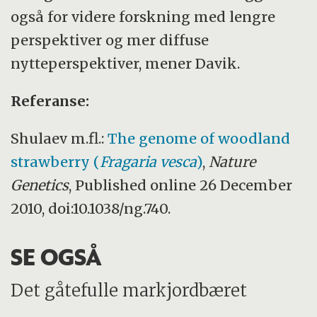
også for videre forskning med lengre
perspektiver og mer diffuse
nytteperspektiver, mener Davik.
Referanse:
Shulaev m.fl.:
The genome of woodland
strawberry (
Fragaria vesca
)
,
Nature
Genetics
, Published online 26 December
2010, doi:10.1038/ng.740.
SE OGSÅ
Det gåtefulle markjordbæret