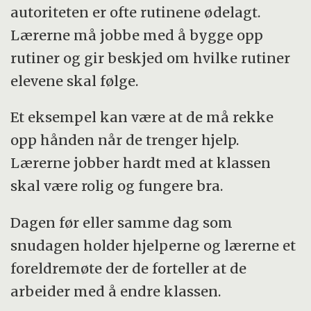
autoriteten er ofte rutinene ødelagt.
Lærerne må jobbe med å bygge opp
rutiner og gir beskjed om hvilke rutiner
elevene skal følge.
Et eksempel kan være at de må rekke
opp hånden når de trenger hjelp.
Lærerne jobber hardt med at klassen
skal være rolig og fungere bra.
Dagen før eller samme dag som
snudagen holder hjelperne og lærerne et
foreldremøte der de forteller at de
arbeider med å endre klassen.