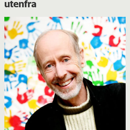
utenfra