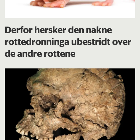
Derfor hersker den nakne
rottedronninga ubestridt over
de andre rottene