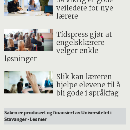
veiledere for nye
lærere
Tidspress gjør at
engelsklærere
velger enkle
løsninger
Slik kan læreren
hjelpe elevene til å
bli gode i språkfag
Saken er produsert og finansiert av Universitetet i
Stavanger
- Les mer