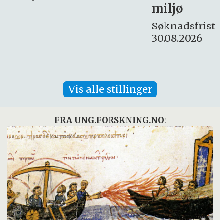
miljø
16. august.
Søknadsfrist:
30.08.2026
Vis alle stillinger
FRA UNG.FORSKNING.NO: