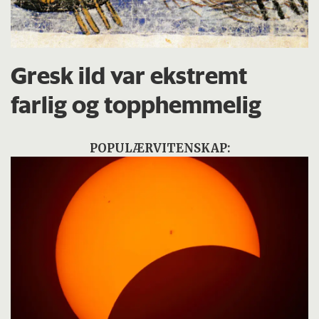
Gresk ild var ekstremt
farlig og topphemmelig
POPULÆRVITENSKAP: