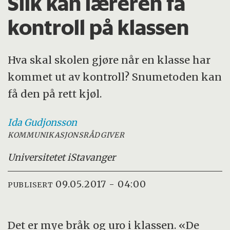
Slik kan læreren få
kontroll på klassen
Hva skal skolen gjøre når en klasse har
kommet ut av kontroll? Snumetoden kan
få den på rett kjøl.
Ida
Gudjonsson
KOMMUNIKASJONSRÅDGIVER
Universitetet i
Stavanger
09.05.2017 - 04:00
PUBLISERT
Det er mye bråk og uro i klassen. «De