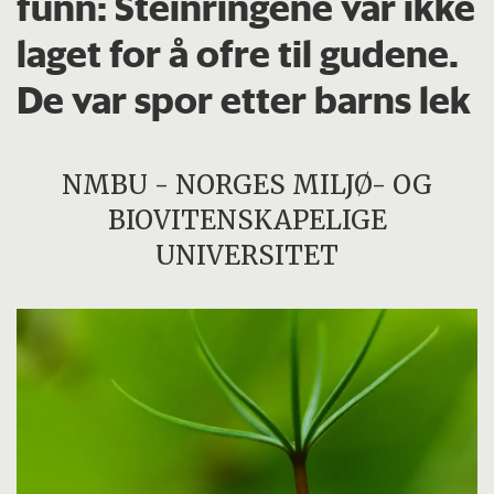
funn: Steinringene var ikke
laget for å ofre til gudene.
De var spor etter barns lek
NMBU - NORGES MILJØ- OG
BIOVITENSKAPELIGE
UNIVERSITET