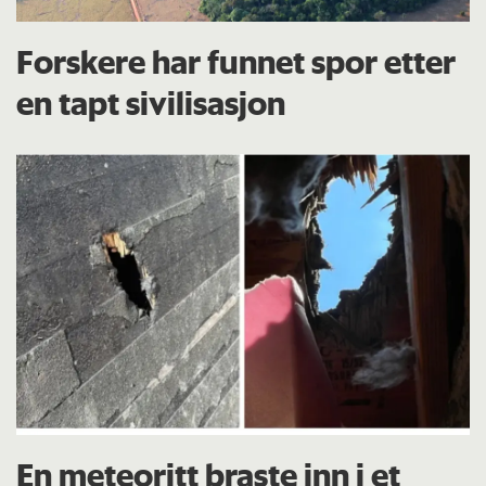
Forskere har funnet spor etter
en tapt sivilisasjon
En meteoritt braste inn i et