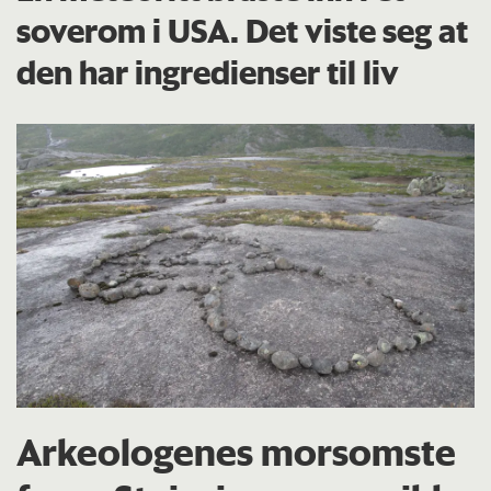
soverom i USA. Det viste seg at
den har ingredienser til liv
Arkeologenes morsomste