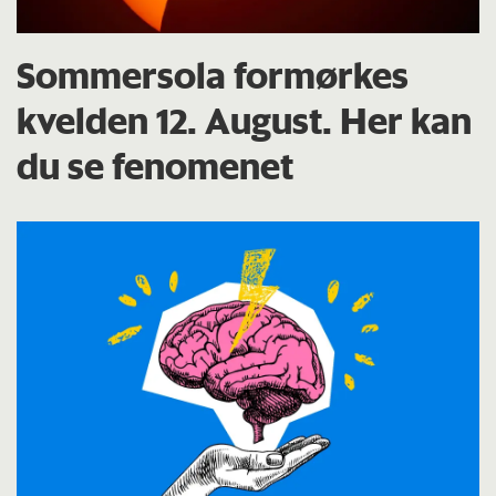
Sommersola formørkes
kvelden 12. August. Her kan
du se fenomenet