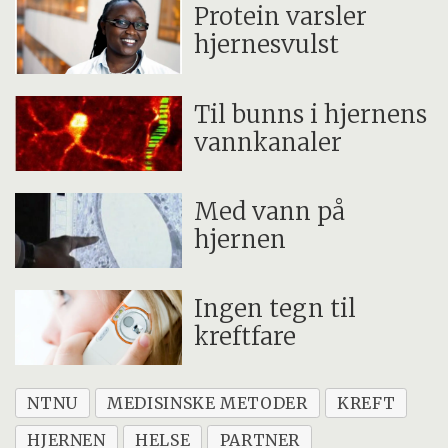
Protein varsler
hjernesvulst
Til bunns i hjernens
vannkanaler
Med vann på
hjernen
Ingen tegn til
kreftfare
NTNU
MEDISINSKE METODER
KREFT
HJERNEN
HELSE
PARTNER