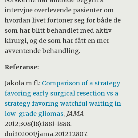
intervjue overlevende pasienter om
hvordan livet fortoner seg for både de
som har blitt behandlet med aktiv
kirurgi, og de som har fått en mer
avventende behandling.
Referanse:
Jakola m.fl.:
Comparison of a strategy
favoring early surgical resection vs a
strategy favoring watchful waiting in
low-grade gliomas
,
JAMA
2012;308(18):1881-1888.
doi:10.1001/jama.2012.12807.