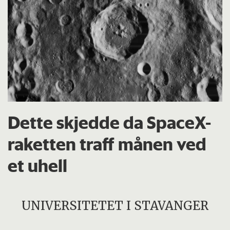
Dette skjedde da SpaceX-
raketten traff månen ved
et uhell
UNIVERSITETET I STAVANGER