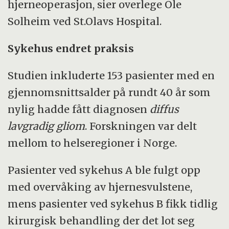
hjerneoperasjon, sier overlege Ole
Solheim ved St.Olavs Hospital.
Sykehus endret praksis
Studien inkluderte 153 pasienter med en
gjennomsnittsalder på rundt 40 år som
nylig hadde fått diagnosen
diffus
lavgradig gliom
. Forskningen var delt
mellom to helseregioner i Norge.
Pasienter ved sykehus A ble fulgt opp
med overvåking av hjernesvulstene,
mens pasienter ved sykehus B fikk tidlig
kirurgisk behandling der det lot seg