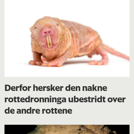
Derfor hersker den nakne
rottedronninga ubestridt over
de andre rottene