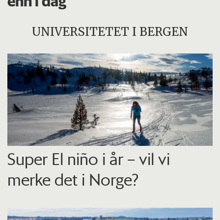
enn i dag
UNIVERSITETET I BERGEN
Super El niño i år – vil vi
merke det i Norge?