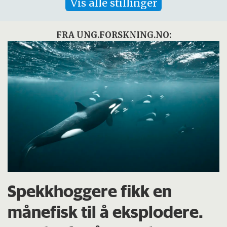
Vis alle stillinger
FRA UNG.FORSKNING.NO:
Spekkhoggere fikk en
månefisk til å eksplodere.