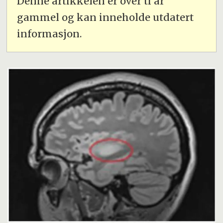
Denne artikkelen er over ti år
gammel og kan inneholde utdatert
informasjon.