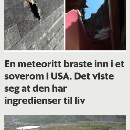
En meteoritt braste inn i et
soverom i USA. Det viste
seg at den har
ingredienser til liv