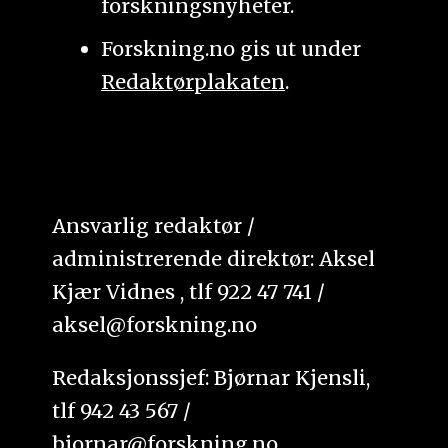
forskningsnyheter.
Forskning.no gis ut under
Redaktørplakaten
.
Ansvarlig redaktør /
administrerende direktør: Aksel
Kjær Vidnes , tlf 922 47 741 /
aksel@forskning.no
Redaksjonssjef: Bjørnar Kjensli,
tlf 942 43 567 /
bjornar@forskning.no