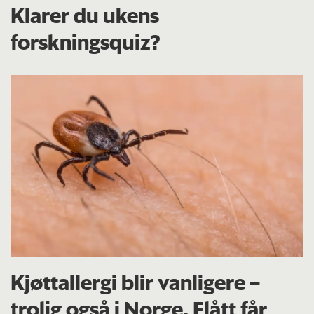
Klarer du ukens
forskningsquiz?
Kjøttallergi blir vanligere –
trolig også i Norge. Flått får