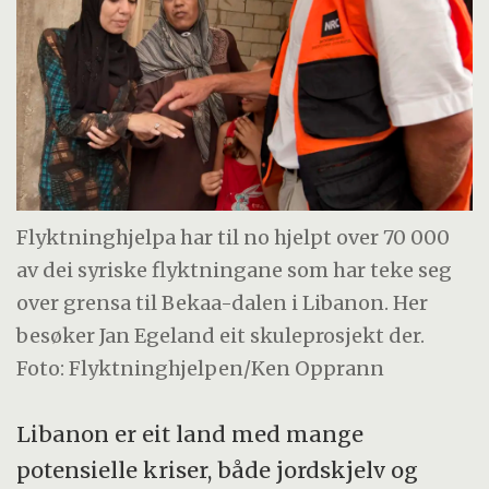
Flyktninghjelpa har til no hjelpt over 70 000
av dei syriske flyktningane som har teke seg
over grensa til Bekaa-dalen i Libanon. Her
besøker Jan Egeland eit skuleprosjekt der.
Foto: Flyktninghjelpen/Ken Opprann
Libanon er eit land med mange
potensielle kriser, både jordskjelv og