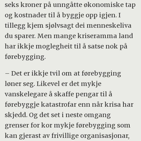
seks kroner på unngåtte økonomiske tap
og kostnader til å byggje opp igjen. I
tillegg kjem sjølvsagt dei menneskeliva
du sparer. Men mange kriseramma land
har ikkje moglegheit til å satse nok på
førebygging.
– Det er ikkje tvil om at førebygging
løner seg. Likevel er det mykje
vanskelegare å skaffe pengar til å
førebyggje katastrofar enn når krisa har
skjedd. Og det set i neste omgang
grenser for kor mykje førebygging som
kan gjerast av frivillige organisasjonar,