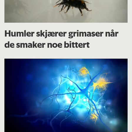
Humler skjærer grimaser når
de smaker noe bittert