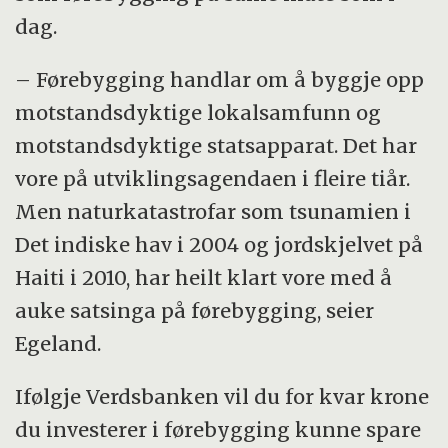
dag.
– Førebygging handlar om å byggje opp
motstandsdyktige lokalsamfunn og
motstandsdyktige statsapparat. Det har
vore på utviklingsagendaen i fleire tiår.
Men naturkatastrofar som tsunamien i
Det indiske hav i 2004 og jordskjelvet på
Haiti i 2010, har heilt klart vore med å
auke satsinga på førebygging, seier
Egeland.
Ifølgje Verdsbanken vil du for kvar krone
du investerer i førebygging kunne spare