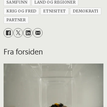
SAMFUNN
LAND OG REGIONER
KRIG OG FRED
ETNISITET
DEMOKRATI
PARTNER
Fra forsiden