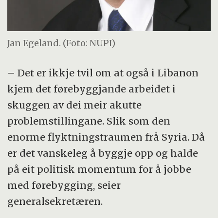
Jan Egeland. (Foto: NUPI)
– Det er ikkje tvil om at også i Libanon
kjem det førebyggjande arbeidet i
skuggen av dei meir akutte
problemstillingane. Slik som den
enorme flyktningstraumen frå Syria. Då
er det vanskeleg å byggje opp og halde
på eit politisk momentum for å jobbe
med førebygging, seier
generalsekretæren.