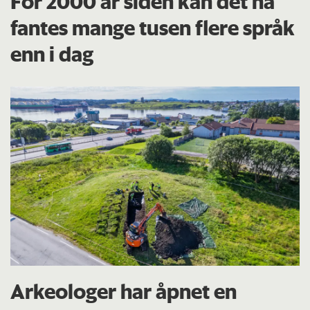
For 2000 år siden kan det ha
fantes mange tusen flere språk
enn i dag
Arkeologer har åpnet en