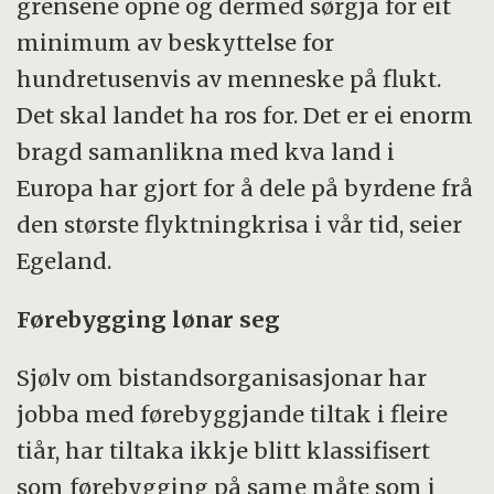
grensene opne og dermed sørgja for eit
minimum av beskyttelse for
hundretusenvis av menneske på flukt.
Det skal landet ha ros for. Det er ei enorm
bragd samanlikna med kva land i
Europa har gjort for å dele på byrdene frå
den største flyktningkrisa i vår tid, seier
Egeland.
Førebygging lønar seg
Sjølv om bistandsorganisasjonar har
jobba med førebyggjande tiltak i fleire
tiår, har tiltaka ikkje blitt klassifisert
som førebygging på same måte som i