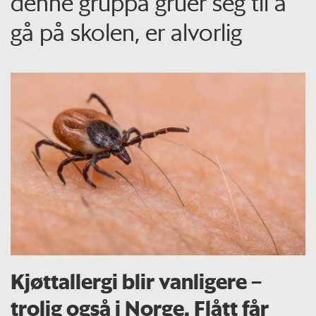
denne gruppa gruer seg til å
gå på skolen, er alvorlig
Kjøttallergi blir vanligere –
trolig også i Norge. Flått får