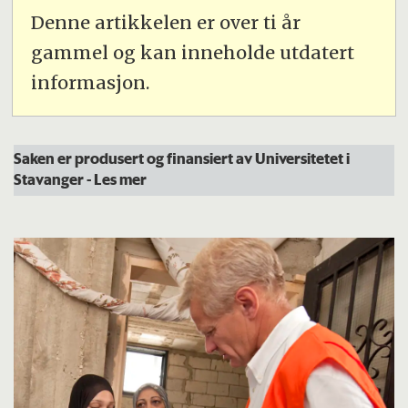
Denne artikkelen er over ti år
gammel og kan inneholde utdatert
informasjon.
Saken er produsert og finansiert av Universitetet i
Stavanger
- Les mer