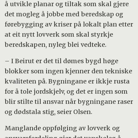
å utvikle planar og tiltak som skal gjere
det mogleg å jobbe med beredskap og
førebygging av kriser på lokalt plan etter
at eit nytt lovverk som skal styrkje
beredskapen, nyleg blei vedteke.
– I Beirut er det til dømes bygd høge
blokker som ingen kjenner den tekniske
kvaliteten på. Bygningane er ikkje rusta
for å tole jordskjelv, og det er ingen som
blir stilte til ansvar når bygningane raser
og dødstala stig, seier Olsen.
Manglande oppfølging av lovverk og