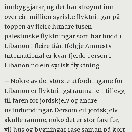
innbyggjarar, og det har strøymt inn
over ein million syriske flyktningar på
toppen av fleire hundre tusen
palestinske flyktningar som har budd i
Libanon i fleire tiår. Ifølgje Amnesty
International er kvar fjerde person i
Libanon no ein syrisk flyktning.
– Nokre av dei største utfordringane for
Libanon er flyktningstraumane, i tillegg
til faren for jordskjelv og andre
naturhendingar. Dersom eit jordskjelv
skulle ramme, noko det er stor fare for,
vil hus og bygningar rase saman på kort