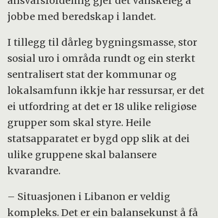
ansvarsfordeling gjer det vanskeleg å
jobbe med beredskap i landet.
I tillegg til dårleg bygningsmasse, stor
sosial uro i områda rundt og ein sterkt
sentralisert stat der kommunar og
lokalsamfunn ikkje har ressursar, er det
ei utfordring at det er 18 ulike religiøse
grupper som skal styre. Heile
statsapparatet er bygd opp slik at dei
ulike gruppene skal balansere
kvarandre.
– Situasjonen i Libanon er veldig
kompleks. Det er ein balansekunst å få