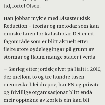
tid, fortel Olsen.
Han jobbar mykje med Disaster Risk
Reduction - teoriar og metodar som kan
minske faren for katastrofar. Det er eit
fagområde som er blitt aktuelt etter
fleire store øydeleggingar på grunn av
stormar og flaum mange stader i verda
– Særleg etter jordskjelvet på Haiti i 2010,
der mellom to og tre hundre tusen
menneske blei drepne, har FN og private
og frivillige organisasjonar blitt endå
meir opptekne av korleis ein kan bli