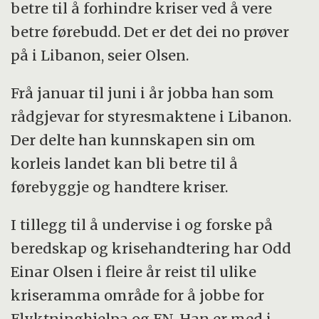
betre til å forhindre kriser ved å vere
betre førebudd. Det er det dei no prøver
på i Libanon, seier Olsen.
Frå januar til juni i år jobba han som
rådgjevar for styresmaktene i Libanon.
Der delte han kunnskapen sin om
korleis landet kan bli betre til å
førebyggje og handtere kriser.
I tillegg til å undervise i og forske på
beredskap og krisehandtering har Odd
Einar Olsen i fleire år reist til ulike
kriseramma område for å jobbe for
Flyktninghjelpa og FN. Han er med i