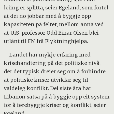
leiing er splitta, seier Egeland, som fortel
at dei no jobbar med å byggje opp
kapasiteten på feltet, mellom anna ved
at UiS-professor Odd Einar Olsen blei
utlånt til FN frå Flyktninghjelpa.
– Landet har mykje erfaring med
krisehandtering på det politiske nivå,
der det typisk dreier seg om å forhindre
at politiske kriser utviklar seg til
valdeleg konflikt. Dei siste åra har
Libanon satsa på å byggje opp eit system
for å førebyggje kriser og konflikt, seier
Egeland.