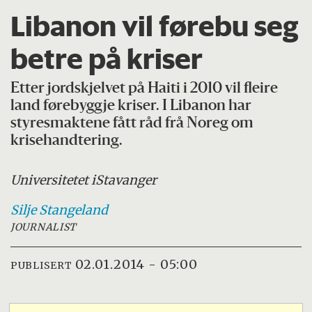
Libanon vil førebu seg
betre på kriser
Etter jordskjelvet på Haiti i 2010 vil fleire
land førebyggje kriser. I Libanon har
styresmaktene fått råd frå Noreg om
krisehandtering.
Universitetet i
Stavanger
Silje
Stangeland
JOURNALIST
02.01.2014 - 05:00
PUBLISERT