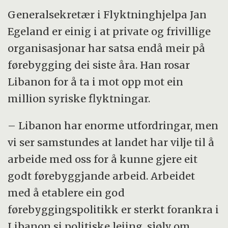
Generalsekretær i Flyktninghjelpa Jan
Egeland er einig i at private og frivillige
organisasjonar har satsa endå meir på
førebygging dei siste åra. Han rosar
Libanon for å ta i mot opp mot ein
million syriske flyktningar.
– Libanon har enorme utfordringar, men
vi ser samstundes at landet har vilje til å
arbeide med oss for å kunne gjere eit
godt førebyggjande arbeid. Arbeidet
med å etablere ein god
førebyggingspolitikk er sterkt forankra i
Libanon si politiske leiing, sjølv om