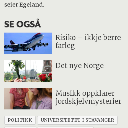
seier Egeland.
SE OGSÅ
Risiko – ikkje berre
farleg
Det nye Norge
Musikk oppklarer
jordskjelvmysterier
POLITIKK
UNIVERSITETET I STAVANGER