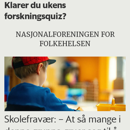
Klarer du ukens
forskningsquiz?
NASJONALFORENINGEN FOR
FOLKEHELSEN
Skolefravær: – At så mange i