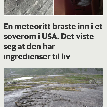
En meteoritt braste inn i et
soverom i USA. Det viste
seg at den har
ingredienser til liv