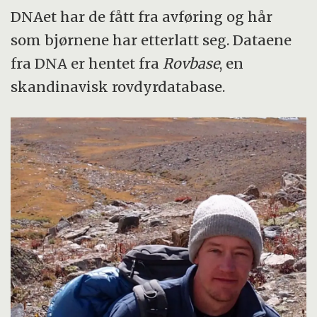
DNAet har de fått fra avføring og hår
som bjørnene har etterlatt seg. Dataene
fra DNA er hentet fra
Rovbase
, en
skandinavisk rovdyrdatabase.