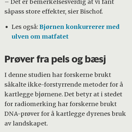
– Det er bemerkelsesverdig at vi fant
såpass store effekter, sier Bischof.
Les også:
Bjørnen konkurrerer med
ulven om matfatet
Prøver fra pels og bæsj
I denne studien har forskerne brukt
såkalte ikke-forstyrrende metoder for å
kartlegge bjørnene. Det betyr at i stedet
for radiomerking har forskerne brukt
DNA-prøver for å kartlegge dyrenes bruk
av landskapet.