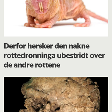
Derfor hersker den nakne
rottedronninga ubestridt over
de andre rottene