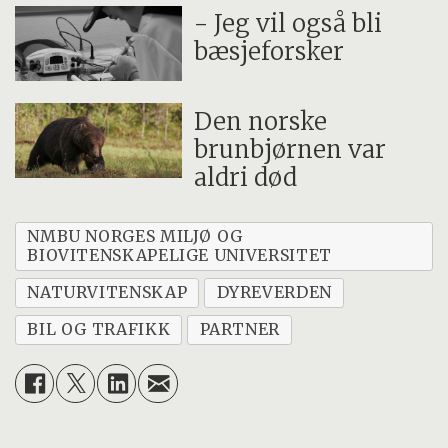
- Jeg vil også bli
bæsjeforsker
Den norske
brunbjørnen var
aldri død
NMBU NORGES MILJØ OG
BIOVITENSKAPELIGE UNIVERSITET
NATURVITENSKAP
DYREVERDEN
BIL OG TRAFIKK
PARTNER