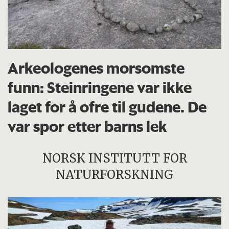
Arkeologenes morsomste
funn: Steinringene var ikke
laget for å ofre til gudene. De
var spor etter barns lek
NORSK INSTITUTT FOR
NATURFORSKNING