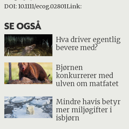
DOI: 10.1111/ecog.02801Link:
SE OGSÅ
Hva driver egentlig
bevere med?
Bjørnen
konkurrerer med
ulven om matfatet
Mindre havis betyr
mer miljøgifter i
isbjørn