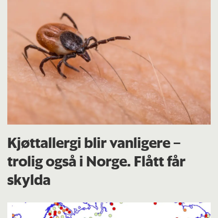
Kjøttallergi blir vanligere –
trolig også i Norge. Flått får
skylda