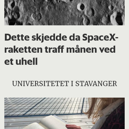
Dette skjedde da SpaceX-
raketten traff månen ved
et uhell
UNIVERSITETET I STAVANGER