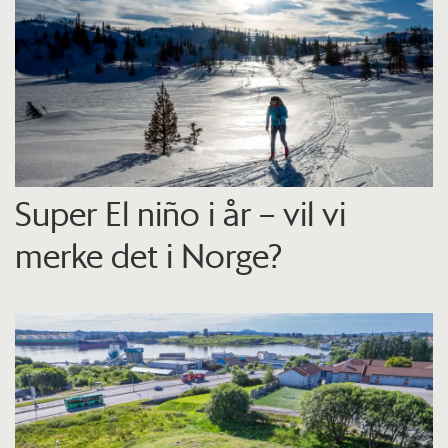
Super El niño i år – vil vi
merke det i Norge?