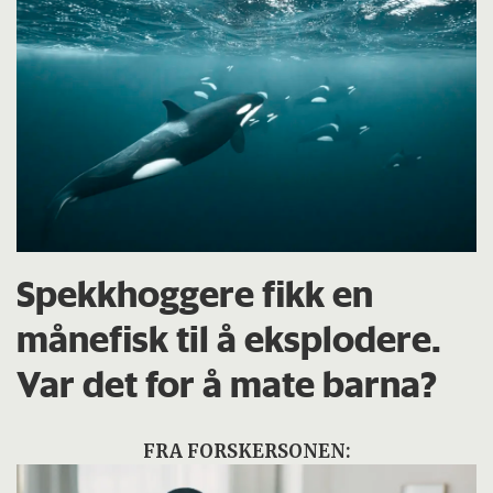
Spekkhoggere fikk en
månefisk til å eksplodere.
Var det for å mate barna?
FRA FORSKERSONEN: