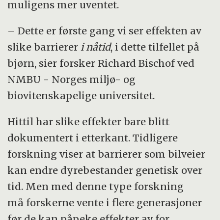
muligens mer uventet.
– Dette er første gang vi ser effekten av
slike barrierer
i nåtid
, i dette tilfellet på
bjørn, sier forsker Richard Bischof ved
NMBU - Norges miljø- og
biovitenskapelige universitet.
Hittil har slike effekter bare blitt
dokumentert i etterkant. Tidligere
forskning viser at barrierer som bilveier
kan endre dyrebestander genetisk over
tid. Men med denne type forskning
må forskerne vente i flere generasjoner
før de kan påpeke effekter av for