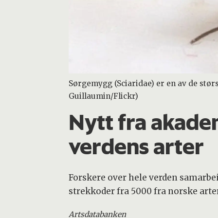
Sørgemygg (Sciaridae) er en av de størs
Guillaumin/Flickr)
Nytt fra akade
verdens arter
Forskere over hele verden samarbei
strekkoder fra 5000 fra norske arte
Artsdatabanken