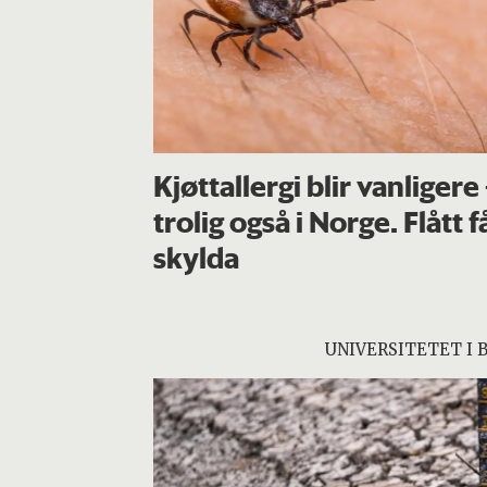
Kjøttallergi blir vanligere
trolig også i Norge. Flått f
skylda
UNIVERSITETET I 