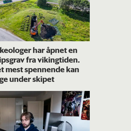
keologer har åpnet en
ipsgrav fra vikingtiden.
t mest spennende kan
gge under skipet