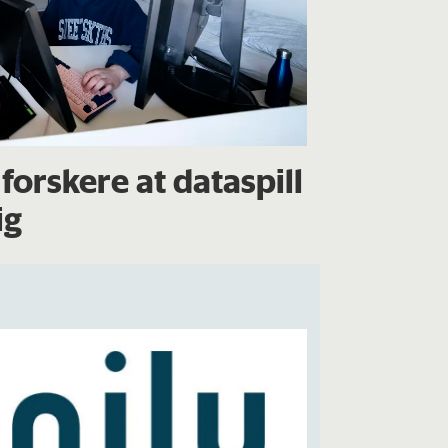
forskere at dataspill
ig