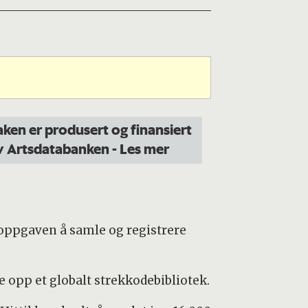
aken er produsert og finansiert
v Artsdatabanken
- Les mer
 oppgaven å samle og registrere
e opp et globalt strekkodebibliotek.