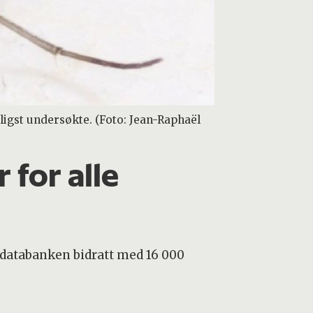
ligst undersøkte. (Foto: Jean-Raphaël
 for alle
sdatabanken bidratt med 16 000