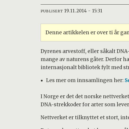
19.11.2014 - 15:31
PUBLISERT
Denne artikkelen er over ti år g
Dyrenes arvestoff, eller såkalt DNA-
mange av naturens gåter. Derfor ha
internasjonalt bibliotek fylt med st
Les mer om innsamlingen her:
S
I Norge er det det norske nettverk
DNA-strekkoder for arter som lever
Nettverket er tilknyttet et stort, 