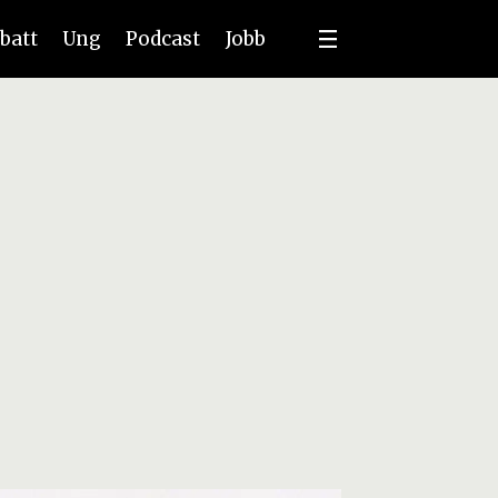
batt
Ung
Podcast
Jobb