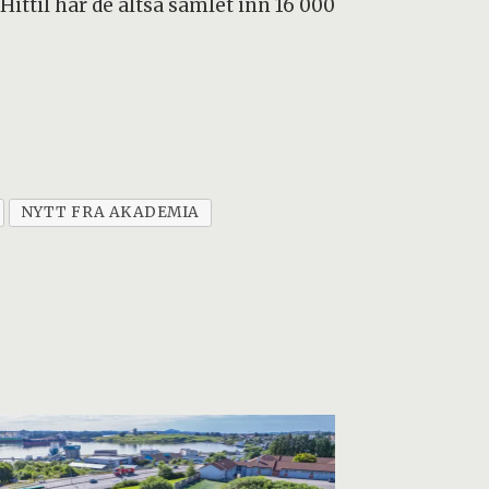
ittil har de altså samlet inn 16 000
NYTT FRA AKADEMIA