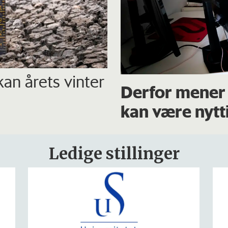
 kan årets vinter
Derfor mener 
kan være nytt
Ledige stillinger