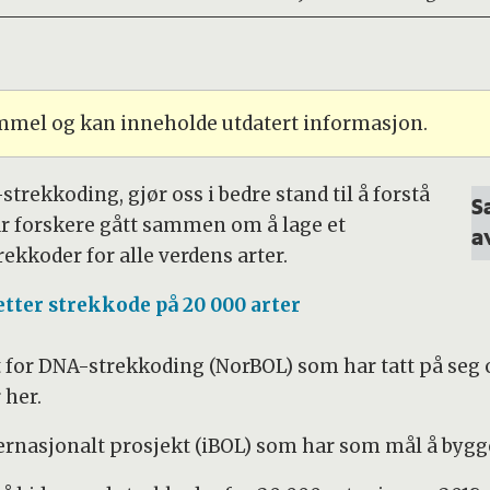
ammel og kan inneholde utdatert informasjon.
strekkoding, gjør oss i bedre stand til å forstå
S
r forskere gått sammen om å lage et
a
rekkoder for alle verdens arter.
etter strekkode på 20 000 arter
et for DNA-strekkoding (NorBOL) som har tatt på seg
 her.
internasjonalt prosjekt (iBOL) som har som mål å bygg