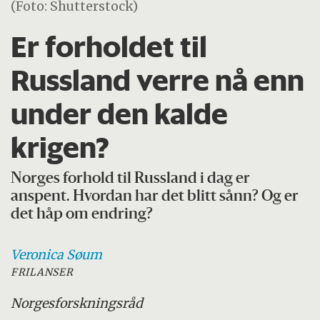
(Foto: Shutterstock)
Er forholdet til
Russland verre nå enn
under den kalde
krigen?
Norges forhold til Russland i dag er
anspent. Hvordan har det blitt sånn? Og er
det håp om endring?
Veronica
Søum
FRILANSER
Norges
forskningsråd