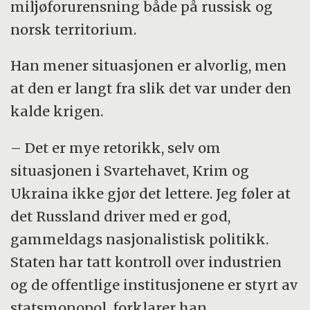
miljøforurensning både på russisk og
norsk territorium.
Han mener situasjonen er alvorlig, men
at den er langt fra slik det var under den
kalde krigen.
– Det er mye retorikk, selv om
situasjonen i Svartehavet, Krim og
Ukraina ikke gjør det lettere. Jeg føler at
det Russland driver med er god,
gammeldags nasjonalistisk politikk.
Staten har tatt kontroll over industrien
og de offentlige institusjonene er styrt av
statsmonopol, forklarer han.