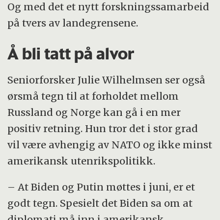
Og med det et nytt forskningssamarbeid
på tvers av landegrensene.
Å bli tatt på alvor
Seniorforsker Julie Wilhelmsen ser også
ørsmå tegn til at forholdet mellom
Russland og Norge kan gå i en mer
positiv retning. Hun tror det i stor grad
vil være avhengig av NATO og ikke minst
amerikansk utenrikspolitikk.
– At Biden og Putin møttes i juni, er et
godt tegn. Spesielt det Biden sa om at
diplomati må inn i amerikansk