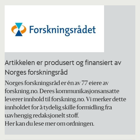
september til og med 3. oktober.
Her kan du lese mer om årets arrangement
Artikkelen er produsert og finansiert av
Norges forskningsråd
Norges forskningsråd er én av 77 eiere av
forskning.no. Deres kommunikasjonsansatte
leverer innhold til forskning.no. Vi merker dette
innholdet for å tydelig skille formidling fra
uavhengig redaksjonelt stoff.
Her kan du lese mer om ordningen.