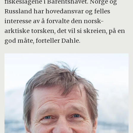
fiskeslagene i Barentshavet. Norge og
Russland har hovedansvar og felles
interesse av å forvalte den norsk-
arktiske torsken, det vil si skreien, på en
god måte, forteller Dahle.