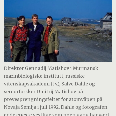
Direktør Gennadij Matishov i Murmansk
marinbiologiske institutt, russiske
vitenskapsakademi (t.v.), Salve Dahle og
seniorforsker Dmitrij Matishov på
prøvesprengningsfeltet for atomvåpen på
Novaja Semlja i juli 1992. Dahle og fotografen
er de eneste vestlige som noen gang har vært