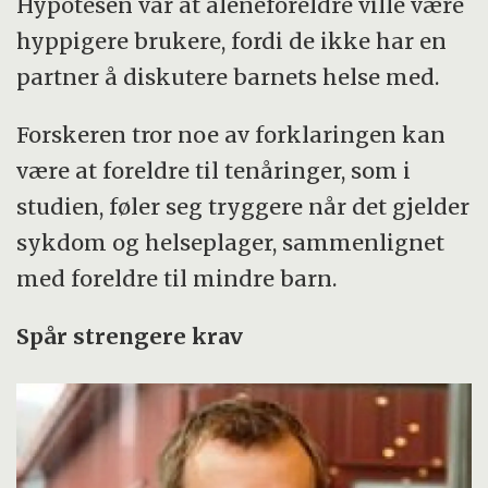
Hypotesen var at aleneforeldre ville være
hyppigere brukere, fordi de ikke har en
partner å diskutere barnets helse med.
Forskeren tror noe av forklaringen kan
være at foreldre til tenåringer, som i
studien, føler seg tryggere når det gjelder
sykdom og helseplager, sammenlignet
med foreldre til mindre barn.
Spår strengere krav