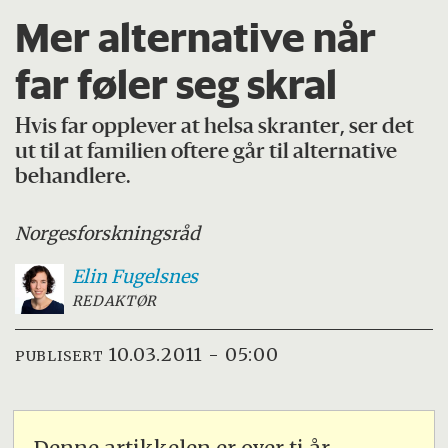
Mer alternative når
far føler seg skral
Hvis far opplever at helsa skranter, ser det
ut til at familien oftere går til alternative
behandlere.
Norges
forskningsråd
Elin
Fugelsnes
REDAKTØR
10.03.2011 - 05:00
PUBLISERT
Denne artikkelen er over ti år