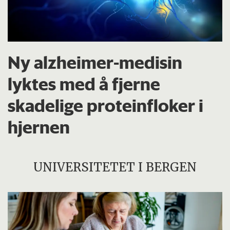
Ny alzheimer-medisin
lyktes med å fjerne
skadelige proteinfloker i
hjernen
UNIVERSITETET I BERGEN