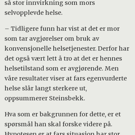
så stor innvirkning som mors
selvopplevde helse.
– Tidligere funn har vist at det er mor
som tar avgjørelser om bruk av
konvensjonelle helsetjenester. Derfor har
det også vært lett å tro at det er hennes
helsetilstand som er avgjørende. Men
våre resultater viser at fars egenvurderte
helse slår langt sterkere ut,
oppsummerer Steinsbekk.
Hva som er bakgrunnen for dette, er et
spørsmål han skal forske videre på.
Hypotesen er at fars situasjon har stor