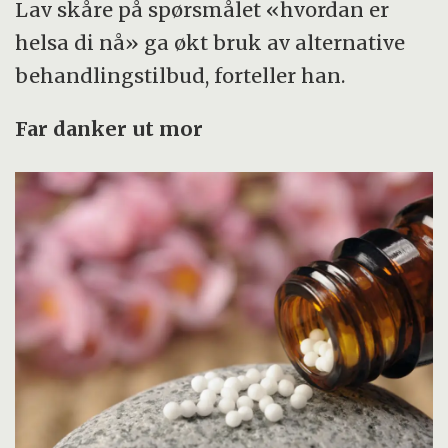
Lav skåre på spørsmålet «hvordan er
helsa di nå» ga økt bruk av alternative
behandlingstilbud, forteller han.
Far danker ut mor