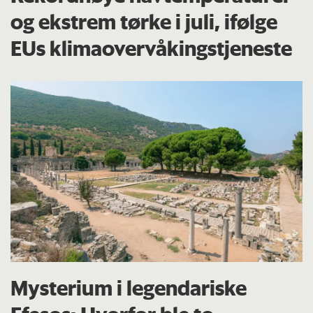
og ekstrem tørke i juli, ifølge
EUs klima­overvåkings­tjeneste
Mysterium i legendariske