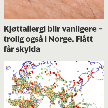
Kjøttallergi blir vanligere –
trolig også i Norge. Flått
får skylda