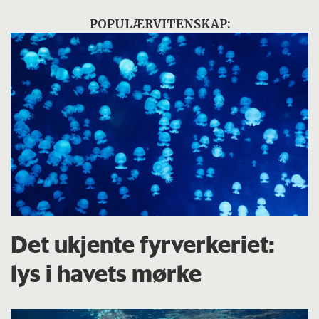
POPULÆRVITENSKAP:
Det ukjente fyrverkeriet:
lys i havets mørke