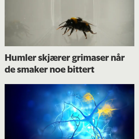
Humler skjærer grimaser når
de smaker noe bittert