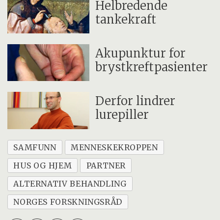
Helbredende
tankekraft
Akupunktur for
brystkreftpasienter
Derfor lindrer
lurepiller
SAMFUNN
MENNESKEKROPPEN
HUS OG HJEM
PARTNER
ALTERNATIV BEHANDLING
NORGES FORSKNINGSRÅD