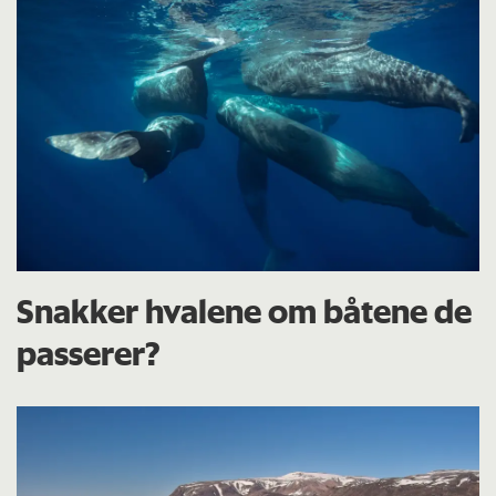
Snakker hvalene om båtene de
passerer?