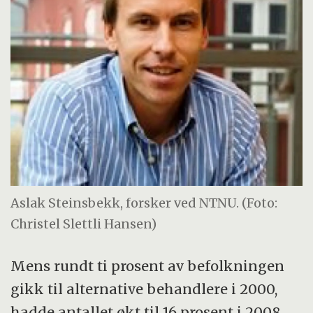
Aslak Steinsbekk, forsker ved NTNU. (Foto:
Christel Slettli Hansen)
Mens rundt ti prosent av befolkningen
gikk til alternative behandlere i 2000,
hadde antallet økt til 16 prosent i 2008.