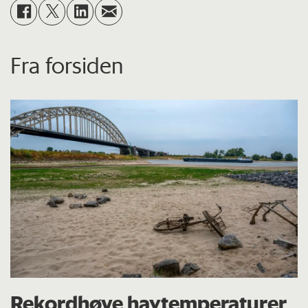
Fra forsiden
Rekordhøye havtemperaturer