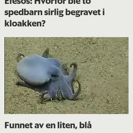
Efesos: Hvorfor ble to
spedbarn sirlig begravet i
kloakken?
Funnet av en liten, blå