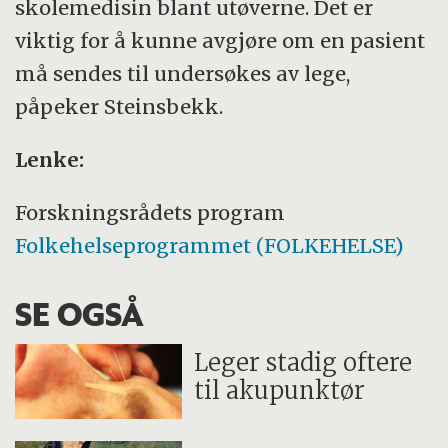
skolemedisin blant utøverne. Det er
viktig for å kunne avgjøre om en pasient
må sendes til undersøkes av lege,
påpeker Steinsbekk.
Lenke:
Forskningsrådets program
Folkehelseprogrammet (FOLKEHELSE)
SE OGSÅ
Leger stadig oftere
til akupunktør