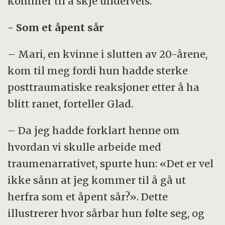
kommer til å skje underveis.
- Som et åpent sår
– Mari, en kvinne i slutten av 20-årene,
kom til meg fordi hun hadde sterke
posttraumatiske reaksjoner etter å ha
blitt ranet, forteller Glad.
– Da jeg hadde forklart henne om
hvordan vi skulle arbeide med
traumenarrativet, spurte hun: «Det er vel
ikke sånn at jeg kommer til å gå ut
herfra som et åpent sår?». Dette
illustrerer hvor sårbar hun følte seg, og