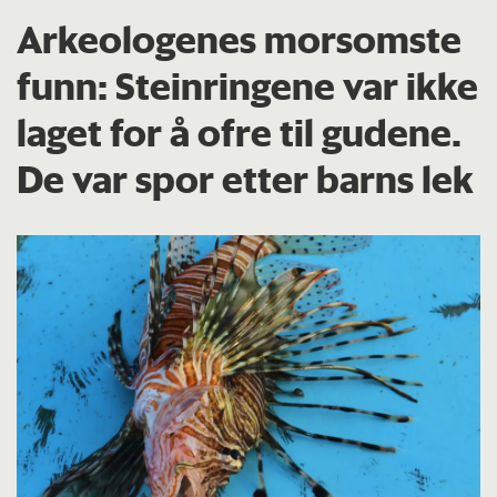
Arkeologenes morsomste
funn: Steinringene var ikke
laget for å ofre til gudene.
De var spor etter barns lek