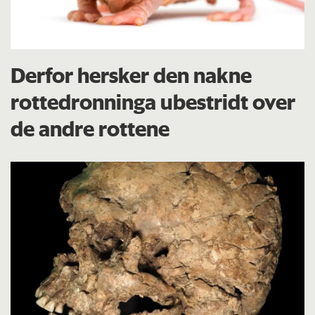
Derfor hersker den nakne
rottedronninga ubestridt over
de andre rottene