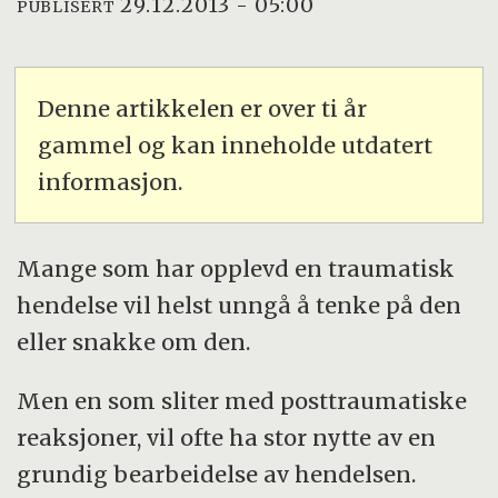
29.12.2013 - 05:00
PUBLISERT
Denne artikkelen er over ti år
gammel og kan inneholde utdatert
informasjon.
Mange som har opplevd en traumatisk
hendelse vil helst unngå å tenke på den
eller snakke om den.
Men en som sliter med posttraumatiske
reaksjoner, vil ofte ha stor nytte av en
grundig bearbeidelse av hendelsen.