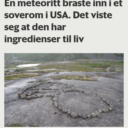
En meteoritt braste inn i et
soverom i USA. Det viste
seg at den har
ingredienser til liv