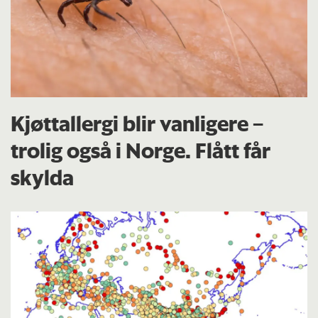
Kjøttallergi blir vanligere –
trolig også i Norge. Flått får
skylda