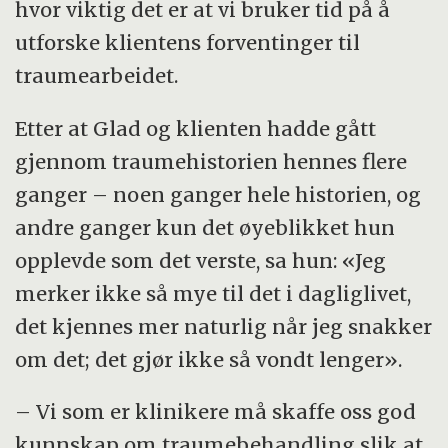
hvor viktig det er at vi bruker tid på å
utforske klientens forventinger til
traumearbeidet.
Etter at Glad og klienten hadde gått
gjennom traumehistorien hennes flere
ganger – noen ganger hele historien, og
andre ganger kun det øyeblikket hun
opplevde som det verste, sa hun: «Jeg
merker ikke så mye til det i dagliglivet,
det kjennes mer naturlig når jeg snakker
om det; det gjør ikke så vondt lenger».
– Vi som er klinikere må skaffe oss god
kunnskap om traumebehandling slik at