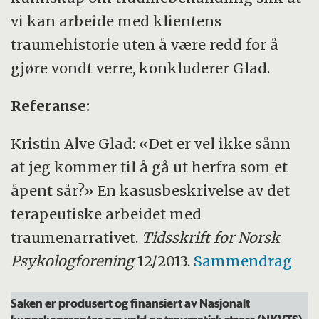
vi kan arbeide med klientens
traumehistorie uten å være redd for å
gjøre vondt verre, konkluderer Glad.
Referanse:
Kristin Alve Glad: «Det er vel ikke sånn
at jeg kommer til å gå ut herfra som et
åpent sår?» En kasusbeskrivelse av det
terapeutiske arbeidet med
traumenarrativet.
Tidsskrift for Norsk
Psykologforening
12/2013.
Sammendrag
Saken er produsert og finansiert av Nasjonalt
kunnskapssenter om vold og traumatisk stress (NKVTS)