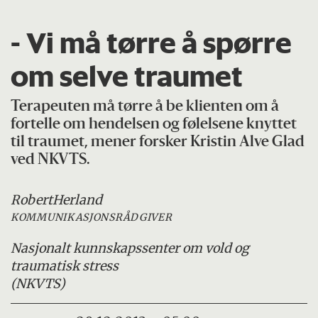
- Vi må tørre å spørre
om selve traumet
Terapeuten må tørre å be klienten om å
fortelle om hendelsen og følelsene knyttet
til traumet, mener forsker Kristin Alve Glad
ved NKVTS.
Robert
Herland
KOMMUNIKASJONSRÅDGIVER
Nasjonalt kunnskapssenter om vold og
traumatisk stress
(NKVTS)