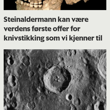
Steinaldermann kan være
verdens første offer for
knivstikking som vi kjenner til