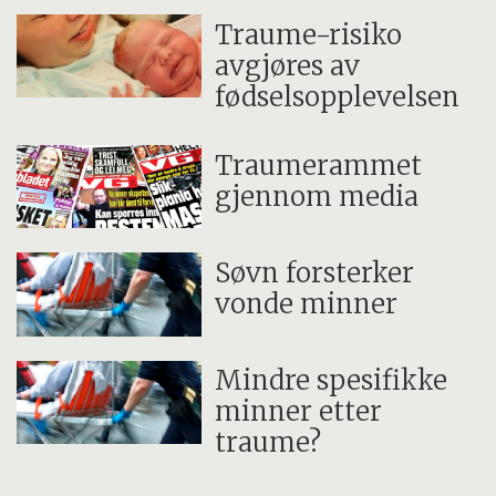
Traume-risiko
avgjøres av
fødselsopplevelsen
Traumerammet
gjennom media
Søvn forsterker
vonde minner
Mindre spesifikke
minner etter
traume?