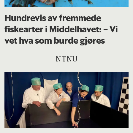
Hundrevis av fremmede
fiskearter i Middelhavet: – Vi
vet hva som burde gjøres
NTNU