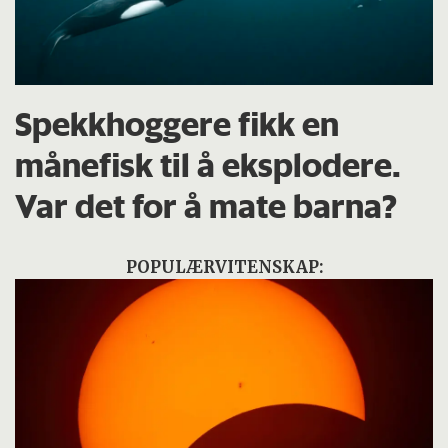
Spekkhoggere fikk en
månefisk til å eksplodere.
Var det for å mate barna?
POPULÆRVITENSKAP: