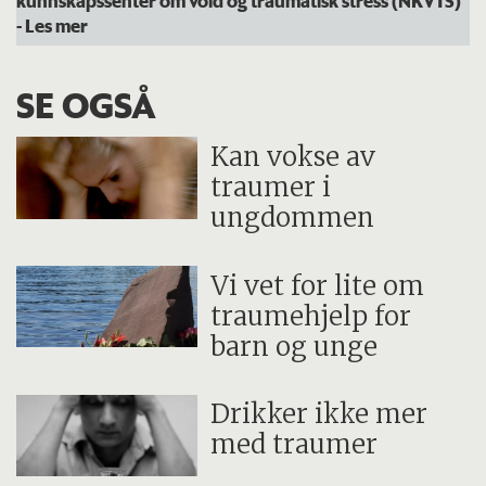
- Les mer
SE OGSÅ
Kan vokse av
traumer i
ungdommen
Vi vet for lite om
traumehjelp for
barn og unge
Drikker ikke mer
med traumer