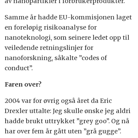
av nanopartikler i forbrukerprodukter.
Samme år hadde EU-kommisjonen laget
en foreløpig risikoanalyse for
nanoteknologi, som seinere ledet opp til
veiledende retningslinjer for
nanoforskning, såkalte ”codes of
conduct”.
Faren over?
2004 var for øvrig også året da Eric
Drexler uttalte: Jeg skulle ønske jeg aldri
hadde brukt uttrykket ”grey goo”. Og nå
har over fem år gått uten ”grå gugge”.