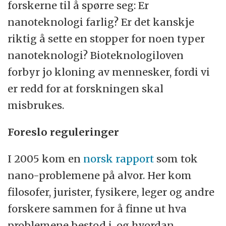
forskerne til å spørre seg: Er
nanoteknologi farlig? Er det kanskje
riktig å sette en stopper for noen typer
nanoteknologi? Bioteknologiloven
forbyr jo kloning av mennesker, fordi vi
er redd for at forskningen skal
misbrukes.
Foreslo reguleringer
I 2005 kom en
norsk rapport
som tok
nano-problemene på alvor. Her kom
filosofer, jurister, fysikere, leger og andre
forskere sammen for å finne ut hva
problemene bestod i, og hvordan