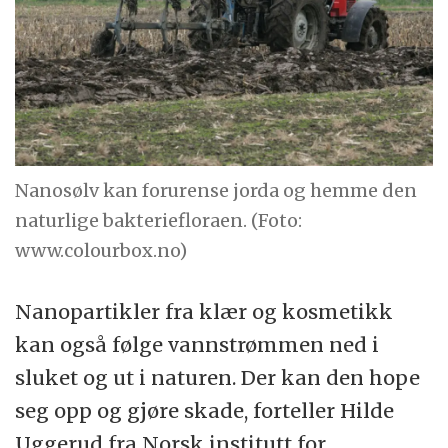
Nanosølv kan forurense jorda og hemme den
naturlige bakteriefloraen. (Foto:
www.colourbox.no)
Nanopartikler fra klær og kosmetikk
kan også følge vannstrømmen ned i
sluket og ut i naturen. Der kan den hope
seg opp og gjøre skade, forteller Hilde
Uggerud fra Norsk institutt for