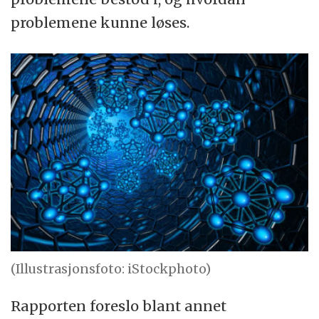
problemene kunne løses.
(Illustrasjonsfoto: iStockphoto)
Rapporten foreslo blant annet