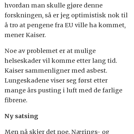
hvordan man skulle gjøre denne
forskningen, så er jeg optimistisk nok til
å tro at pengene fra EU ville ha kommet,
mener Kaiser.
Noe av problemet er at mulige
helseskader vil komme etter lang tid.
Kaiser sammenligner med asbest.
Lungeskadene viser seg først etter
mange års pusting i luft med de farlige
fibrene.
Ny satsing
Men nå skjer det noe. Nærings- og