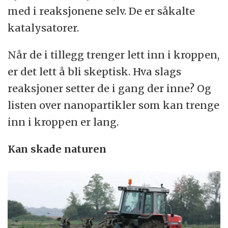
med i reaksjonene selv. De er såkalte
katalysatorer.
Når de i tillegg trenger lett inn i kroppen,
er det lett å bli skeptisk. Hva slags
reaksjoner setter de i gang der inne? Og
listen over nanopartikler som kan trenge
inn i kroppen er lang.
Kan skade naturen