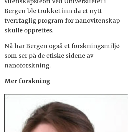
vitenskapsteori ved Universitetet i
Bergen ble trukket inn da et nytt
tverrfaglig program for nanovitenskap
skulle opprettes.
Nå har Bergen også et forskningsmiljø
som ser på de etiske sidene av
nanoforskning.
Mer forskning