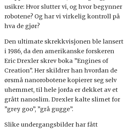
usikre: Hvor slutter vi, og hvor begynner
robotene? Og har vi virkelig kontroll på
hva de gjør?
Den ultimate skrekkvisjonen ble lansert
i 1986, da den amerikanske forskeren
Eric Drexler skrev boka ”Engines of
Creation”. Her skildrer han hvordan de
ørsmå nanorobotene kopierer seg selv
uhemmet, til hele jorda er dekket av et
grått nanoslim. Drexler kalte slimet for
”grey goo”, ”grå gugge”.
Slike undergangsbilder har fått