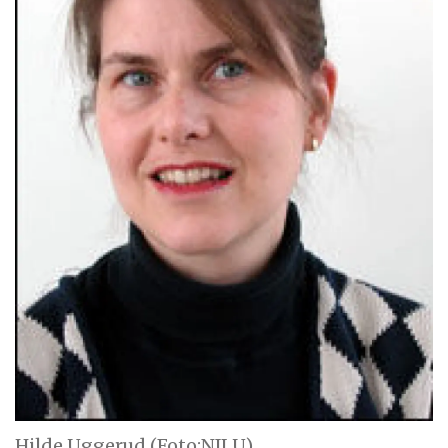
Hilde Uggerud (Foto:NILU)