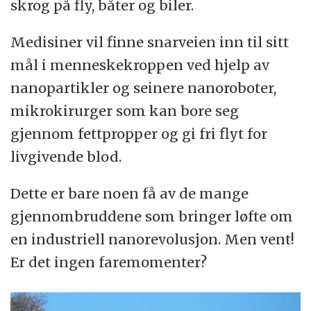
skrog på fly, båter og biler.
Medisiner vil finne snarveien inn til sitt
mål i menneskekroppen ved hjelp av
nanopartikler og seinere nanoroboter,
mikrokirurger som kan bore seg
gjennom fettpropper og gi fri flyt for
livgivende blod.
Dette er bare noen få av de mange
gjennombruddene som bringer løfte om
en industriell nanorevolusjon. Men vent!
Er det ingen faremomenter?