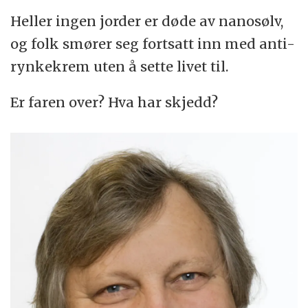
Heller ingen jorder er døde av nanosølv,
og folk smører seg fortsatt inn med anti-
rynkekrem uten å sette livet til.
Er faren over? Hva har skjedd?