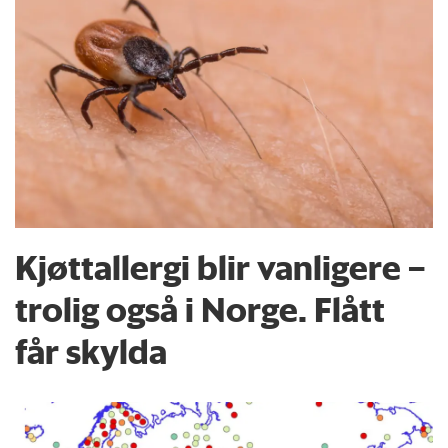
Kjøttallergi blir vanligere –
trolig også i Norge. Flått
får skylda