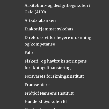
Arkitektur- og designhøgskolen i
Oslo (AHO)
Artsdatabanken
Diakonhjemmet sykehus
Direktoratet for høyere utdanning
og kompetanse
Fafo
Fiskeri- og havbruksnæringens
forskningsfinansiering
Forsvarets forskningsinstitutt
Framsenteret
Fridtjof Nansens Institutt
Handelshøyskolen BI