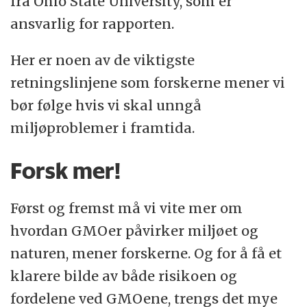
fra Ohio State University, som er
ansvarlig for rapporten.
Her er noen av de viktigste
retningslinjene som forskerne mener vi
bør følge hvis vi skal unngå
miljøproblemer i framtida.
Forsk mer!
Først og fremst må vi vite mer om
hvordan GMOer påvirker miljøet og
naturen, mener forskerne. Og for å få et
klarere bilde av både risikoen og
fordelene ved GMOene, trengs det mye