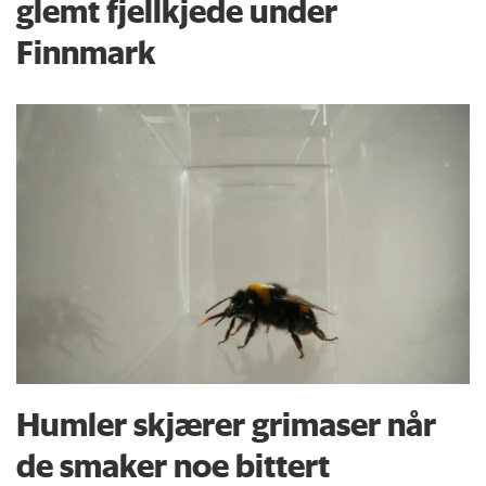
glemt fjellkjede under
Finnmark
Humler skjærer grimaser når
de smaker noe bittert