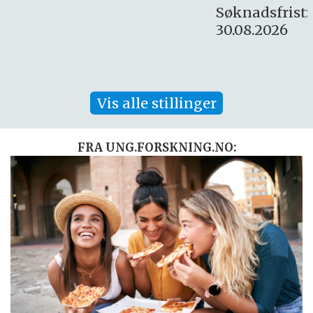
Søknadsfrist:
30.08.2026
Vis alle stillinger
FRA UNG.FORSKNING.NO: