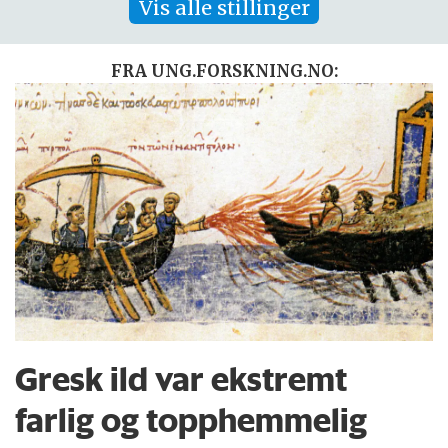
Vis alle stillinger
FRA UNG.FORSKNING.NO:
Gresk ild var ekstremt
farlig og topphemmelig