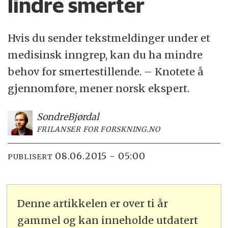
lindre smerter
Hvis du sender tekstmeldinger under et
medisinsk inngrep, kan du ha mindre
behov for smertestillende. – Knotete å
gjennomføre, mener norsk ekspert.
Sondre
Bjørdal
FRILANSER FOR FORSKNING.NO
08.06.2015 - 05:00
PUBLISERT
Denne artikkelen er over ti år
gammel og kan inneholde utdatert