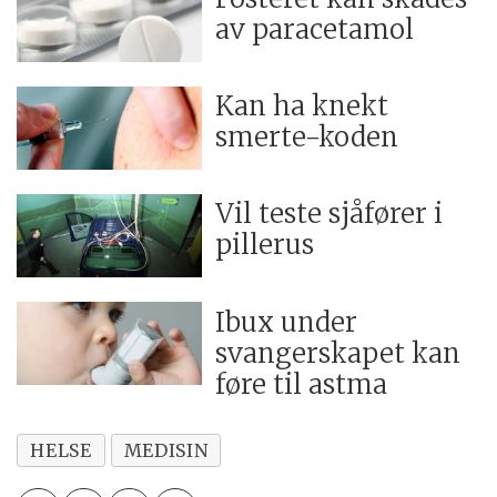
av paracetamol
Kan ha knekt
smerte-koden
Vil teste sjåfører i
pillerus
Ibux under
svangerskapet kan
føre til astma
HELSE
MEDISIN