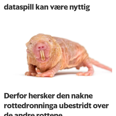
dataspill kan være nyttig
Derfor hersker den nakne
rottedronninga ubestridt over
de andre rottene