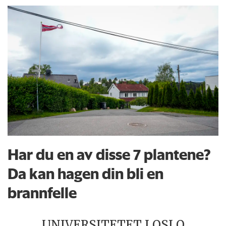
Har du en av disse 7 plantene?
Da kan hagen din bli en
brannfelle
UNIVERSITETET I OSLO