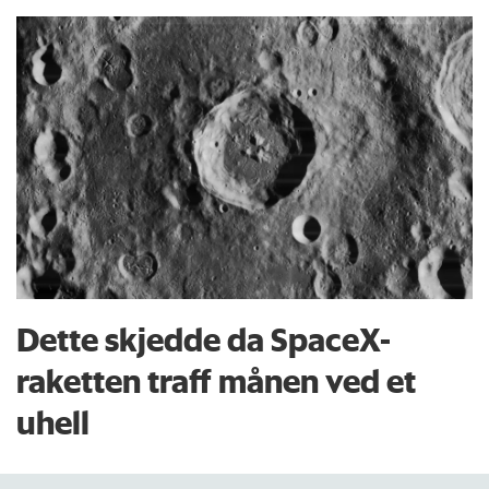
Dette skjedde da SpaceX-
raketten traff månen ved et
uhell