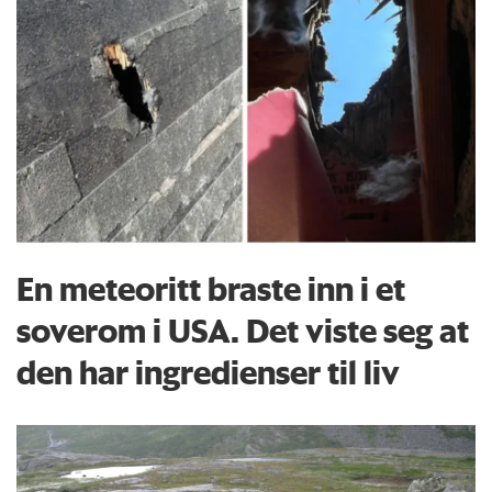
En meteoritt braste inn i et
soverom i USA. Det viste seg at
den har ingredienser til liv