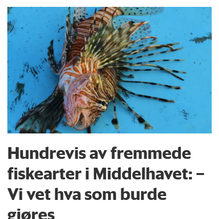
Hundrevis av fremmede
fiskearter i Middelhavet: –
Vi vet hva som burde
gjøres