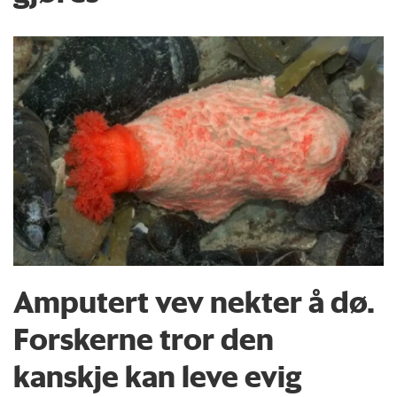
Amputert vev nekter å dø.
Forskerne tror den
kanskje kan leve evig