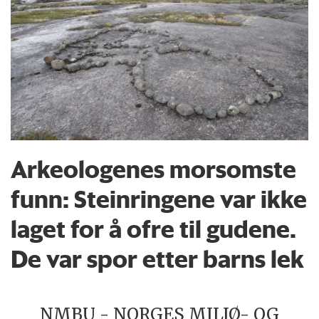
Arkeologenes morsomste
funn: Steinringene var ikke
laget for å ofre til gudene.
De var spor etter barns lek
NMBU - NORGES MILJØ- OG