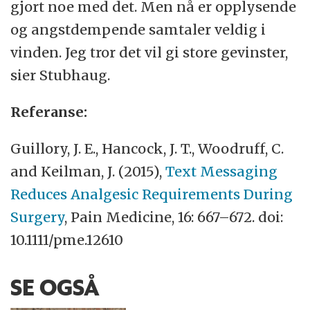
gjort noe med det. Men nå er opplysende
og angstdempende samtaler veldig i
vinden. Jeg tror det vil gi store gevinster,
sier Stubhaug.
Referanse:
Guillory, J. E., Hancock, J. T., Woodruff, C.
and Keilman, J. (2015),
Text Messaging
Reduces Analgesic Requirements During
Surgery
, Pain Medicine, 16: 667–672. doi:
10.1111/pme.12610
SE OGSÅ