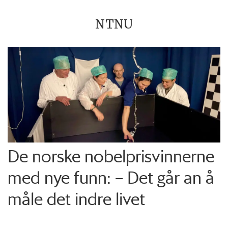
NTNU
De norske nobelprisvinnerne
med nye funn: – Det går an å
måle det indre livet