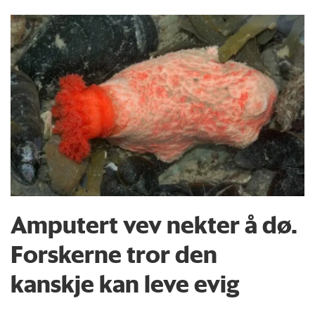
Amputert vev nekter å dø.
Forskerne tror den
kanskje kan leve evig