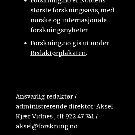
Forskning.no er Nordens
største forskningsavis, med
norske og internasjonale
forskningsnyheter.
Forskning.no gis ut under
Redaktørplakaten
.
Ansvarlig redaktør /
administrerende direktør: Aksel
Kjær Vidnes , tlf 922 47 741 /
aksel@forskning.no