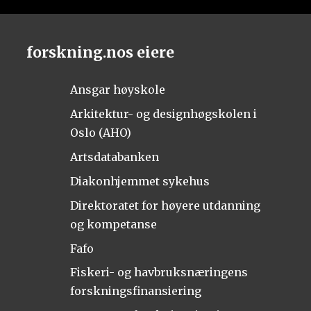
forskning.nos eiere
Ansgar høyskole
Arkitektur- og designhøgskolen i
Oslo (AHO)
Artsdatabanken
Diakonhjemmet sykehus
Direktoratet for høyere utdanning
og kompetanse
Fafo
Fiskeri- og havbruksnæringens
forskningsfinansiering