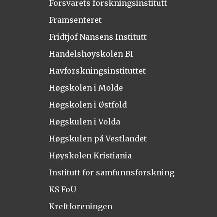
Forsvarets forskningsinstitutt
Framsenteret
Fridtjof Nansens Institutt
Handelshøyskolen BI
Havforskningsinstituttet
Høgskolen i Molde
Høgskolen i Østfold
Høgskulen i Volda
Høgskulen på Vestlandet
Høyskolen Kristiania
Institutt for samfunnsforskning
KS FoU
Kreftforeningen