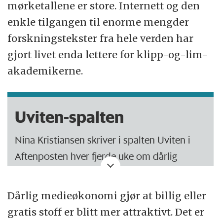
mørketallene er store. Internett og den
enkle tilgangen til enorme mengder
forskningstekster fra hele verden har
gjort livet enda lettere for klipp-og-lim-
akademikerne.
Uviten-spalten
Nina Kristiansen skriver i spalten Uviten i
Aftenposten hver fjerde uke om dårlig
forskning, flau formidling, kunnskapsløse
politiske forslag og ren fusk. Øvrige uker
Dårlig medieøkonomi gjør at billig eller
skriver Simen Gaure, Kristian Gundersen og
gratis stoff er blitt mer attraktivt. Det er