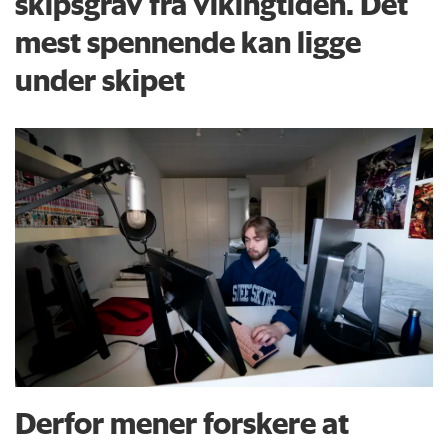
skipsgrav fra vikingtiden. Det
mest spennende kan ligge
under skipet
Derfor mener forskere at