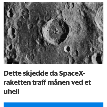
Dette skjedde da SpaceX-
raketten traff månen ved et
uhell