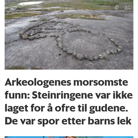
Arkeologenes morsomste
funn: Steinringene var ikke
laget for å ofre til gudene.
De var spor etter barns lek