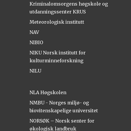
Kriminalomsorgens høgskole og
utdanningssenter KRUS
Meteorologisk institutt
NAV
NIBIO
NIKU Norsk institutt for
kulturminneforskning
NILU
NLA Høgskolen
NMBU - Norges miljø- og
biovitenskapelige universitet
NORSØK – Norsk senter for
økologisk landbruk