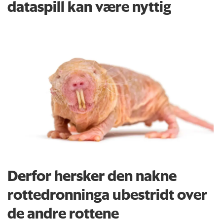
dataspill kan være nyttig
Derfor hersker den nakne
rottedronninga ubestridt over
de andre rottene