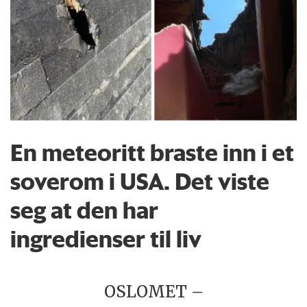
En meteoritt braste inn i et
soverom i USA. Det viste
seg at den har
ingredienser til liv
OSLOMET –