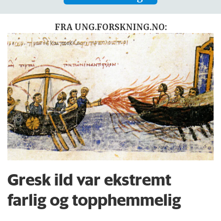
FRA UNG.FORSKNING.NO:
Gresk ild var ekstremt
farlig og topphemmelig