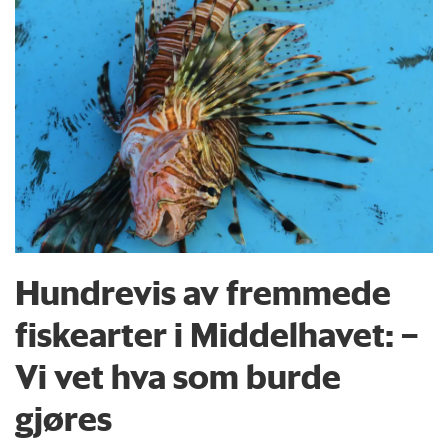
Hundrevis av fremmede
fiskearter i Middelhavet: –
Vi vet hva som burde
gjøres