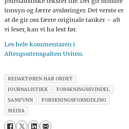
journalistiske tekster ille. Det gir mindre
innsyn og færre avsløringer. Det verste er
at de gir oss færre originale tanker – alt
vi leser, kan vi ha lest før.
Les hele kommentaren i
Aftenpostenspalten Uviten.
REDAKTØREN HAR ORDET
JOURNALISTIKK
FORSKNINGSSVINDEL
SAMFUNN
FORSKNINGSFORMIDLING
MEDIA