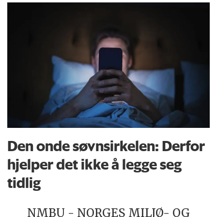
Den onde søvnsirkelen: Derfor
hjelper det ikke å legge seg
tidlig
NMBU - NORGES MILJØ- OG