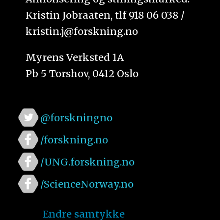
Kristin Jobraaten, tlf 918 06 038 /
kristin.j@forskning.no
Myrens Verksted 1A
Pb 5 Torshov, 0412 Oslo
@forskningno
/forskning.no
/UNG.forskning.no
/ScienceNorway.no
Endre samtykke