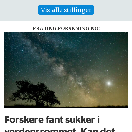
Vis alle stillinger
FRA UNG.FORSKNING.NO:
Forskere fant sukker i
verdensrommet. Kan det