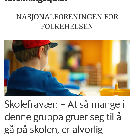
NASJONALFORENINGEN FOR
FOLKEHELSEN
Skolefravær: – At så mange i
denne gruppa gruer seg til å
gå på skolen, er alvorlig