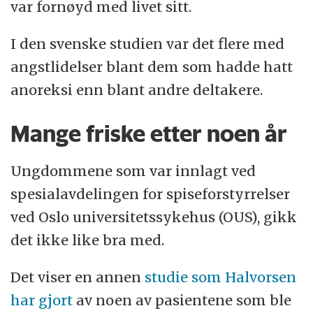
var fornøyd med livet sitt.
I den svenske studien var det flere med
angstlidelser blant dem som hadde hatt
anoreksi enn blant andre deltakere.
Mange friske etter noen år
Ungdommene som var innlagt ved
spesialavdelingen for spiseforstyrrelser
ved Oslo universitetssykehus (OUS), gikk
det ikke like bra med.
Det viser en annen
studie som Halvorsen
har gjort
av noen av pasientene som ble