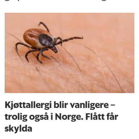
Kjøttallergi blir vanligere –
trolig også i Norge. Flått får
skylda