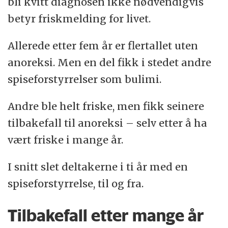
bli kvitt diagnosen ikke nødvendigvis
betyr friskmelding for livet.
Allerede etter fem år er flertallet uten
anoreksi. Men en del fikk i stedet andre
spiseforstyrrelser som bulimi.
Andre ble helt friske, men fikk seinere
tilbakefall til anoreksi – selv etter å ha
vært friske i mange år.
I snitt slet deltakerne i ti år med en
spiseforstyrrelse, til og fra.
Tilbakefall etter mange år