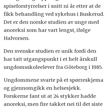
spiseforstyrrelser i snitt ni år etter at de
fikk behandling ved sykehus i Buskerud.
Det er den norske studien av unge med
anoreksi som har vart lengst, ifølge
Halvorsen.
Den svenske studien er unik fordi den
har tatt utgangspunkt i et helt årskull
ungdomsskoleelever fra Göteborg i 1985.
Ungdommene svarte på et spørreskjema
og gjennomgikk en helsesjekk.
Forskerne fant ut at 24 stykker hadde
anoreksi, men fire takket nei til det siste