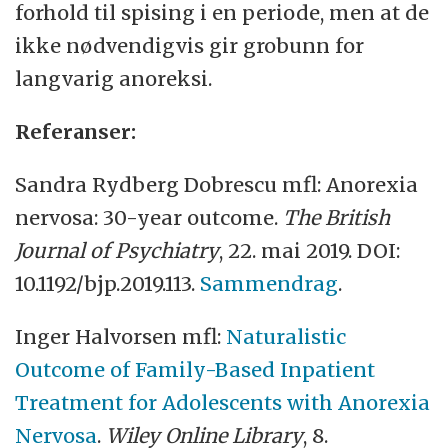
forhold til spising i en periode, men at de
ikke nødvendigvis gir grobunn for
langvarig anoreksi.
Referanser:
Sandra Rydberg Dobrescu mfl: Anorexia
nervosa: 30-year outcome.
The British
Journal of Psychiatry
, 22. mai 2019. DOI:
10.1192/bjp.2019.113.
Sammendrag
.
Inger Halvorsen mfl:
Naturalistic
Outcome of Family-Based Inpatient
Treatment for Adolescents with Anorexia
Nervosa
.
Wiley Online Library
, 8.