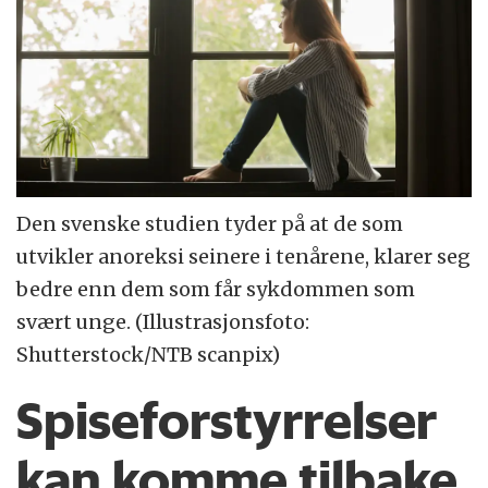
Den svenske studien tyder på at de som
utvikler anoreksi seinere i tenårene, klarer seg
bedre enn dem som får sykdommen som
svært unge. (Illustrasjonsfoto:
Shutterstock/NTB scanpix)
Spiseforstyrrelser
kan komme tilbake