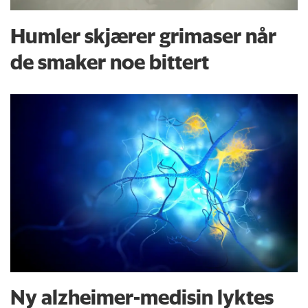
Humler skjærer grimaser når
de smaker noe bittert
Ny alzheimer-medisin lyktes