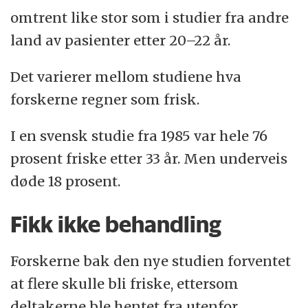
omtrent like stor som i studier fra andre
land av pasienter etter 20–22 år.
Det varierer mellom studiene hva
forskerne regner som frisk.
I en svensk studie fra 1985 var hele 76
prosent friske etter 33 år. Men underveis
døde 18 prosent.
Fikk ikke behandling
Forskerne bak den nye studien forventet
at flere skulle bli friske, ettersom
deltakerne ble hentet fra utenfor