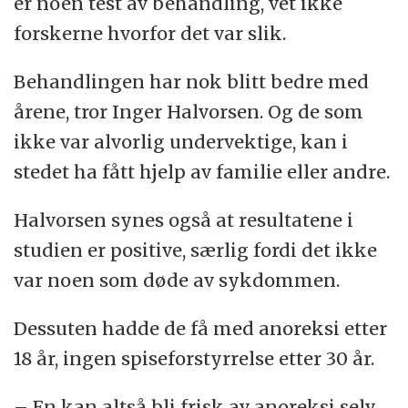
er noen test av behandling, vet ikke
forskerne hvorfor det var slik.
Behandlingen har nok blitt bedre med
årene, tror Inger Halvorsen. Og de som
ikke var alvorlig undervektige, kan i
stedet ha fått hjelp av familie eller andre.
Halvorsen synes også at resultatene i
studien er positive, særlig fordi det ikke
var noen som døde av sykdommen.
Dessuten hadde de få med anoreksi etter
18 år, ingen spiseforstyrrelse etter 30 år.
– En kan altså bli frisk av anoreksi selv