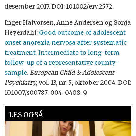
desember 2017. DOI: 10.1002/erv.2572.
Inger Halvorsen, Anne Andersen og Sonja
Heyerdahl:
Good outcome of adolescent
onset anorexia nervosa after systematic
treatment. Intermediate to long-term
follow-up of a representative county-
sample
.
European Child & Adolescent
Psychiatry
, vol. 13, nr. 5, oktober 2004. DOI:
10.1007/s00787-004-0408-9.
LES OGSÅ