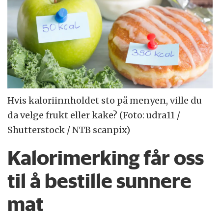
Hvis kaloriinnholdet sto på menyen, ville du
da velge frukt eller kake? (Foto: udra11 /
Shutterstock / NTB scanpix)
Kalorimerking får oss
til å bestille sunnere
mat