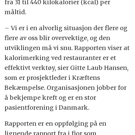
fra 31 til 440 kilokalorier (kcal) per
måltid.
– Vi er i en alvorlig situasjon der flere og
flere av oss blir overvektige, og den
utviklingen må vi snu. Rapporten viser at
kalorimerking ved restauranter er et
effektivt verktøy, sier Gitte Laub Hansen,
som er prosjektleder i Kræftens
Bekæmpelse. Organisasjonen jobber for
å bekjempe kreft og er en stor
pasientforening i Danmark.
Rapporten er en oppfølging på en
lignende rapport fra i fjor som