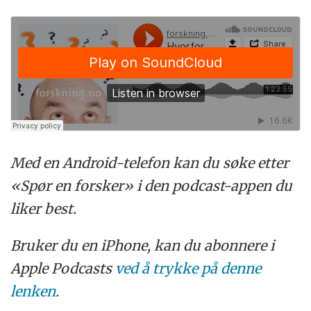
Med en Android-telefon kan du søke etter
«Spør en forsker» i den podcast-appen du
liker best.
Bruker du en iPhone, kan du abonnere i
Apple Podcasts
ved å trykke på denne
lenken
.