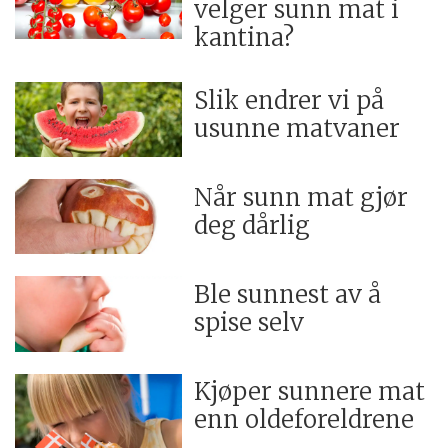
velger sunn mat i
kantina?
Slik endrer vi på
usunne matvaner
Når sunn mat gjør
deg dårlig
Ble sunnest av å
spise selv
Kjøper sunnere mat
enn oldeforeldrene