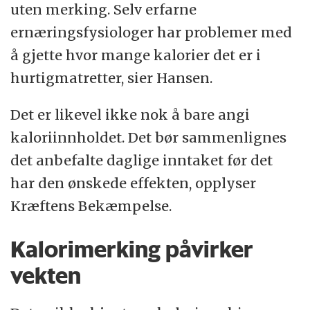
uten merking. Selv erfarne
ernæringsfysiologer har problemer med
å gjette hvor mange kalorier det er i
hurtigmatretter, sier Hansen.
Det er likevel ikke nok å bare angi
kaloriinnholdet. Det bør sammenlignes
det anbefalte daglige inntaket før det
har den ønskede effekten, opplyser
Kræftens Bekæmpelse.
Kalorimerking påvirker
vekten