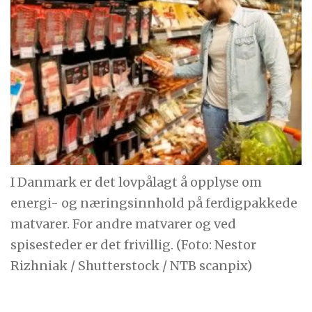
I Danmark er det lovpålagt å opplyse om
energi- og næringsinnhold på ferdigpakkede
matvarer. For andre matvarer og ved
spisesteder er det frivillig. (Foto: Nestor
Rizhniak / Shutterstock / NTB scanpix)