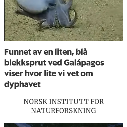
Funnet av en liten, blå
blekksprut ved Galápagos
viser hvor lite vi vet om
dyphavet
NORSK INSTITUTT FOR
NATURFORSKNING