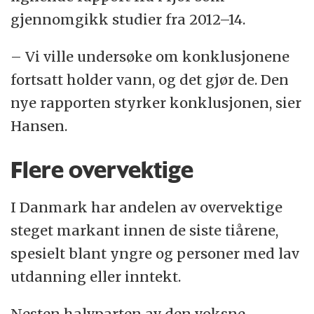
gjennomgikk studier fra 2012–14.
– Vi ville undersøke om konklusjonene
fortsatt holder vann, og det gjør de. Den
nye rapporten styrker konklusjonen, sier
Hansen.
Flere overvektige
I Danmark har andelen av overvektige
steget markant innen de siste tiårene,
spesielt blant yngre og personer med lav
utdanning eller inntekt.
Nesten halvparten av den voksne