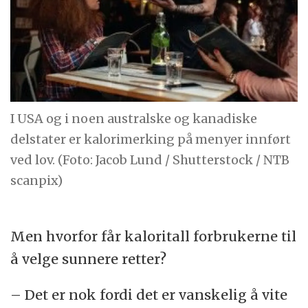
I USA og i noen australske og kanadiske
delstater er kalorimerking på menyer innført
ved lov. (Foto: Jacob Lund / Shutterstock / NTB
scanpix)
Men hvorfor får kaloritall forbrukerne til
å velge sunnere retter?
– Det er nok fordi det er vanskelig å vite