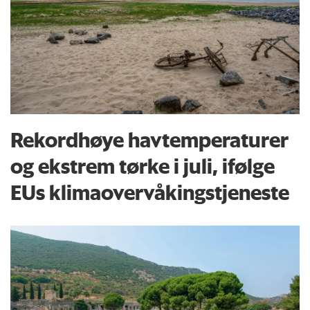
Rekordhøye havtemperaturer
og ekstrem tørke i juli, ifølge
EUs klima­overvåkings­tjeneste