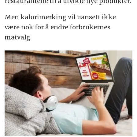
restaurantene til å utvikle nye produkter.
Men kalorimerking vil uansett ikke
være nok for å endre forbrukernes
matvalg.