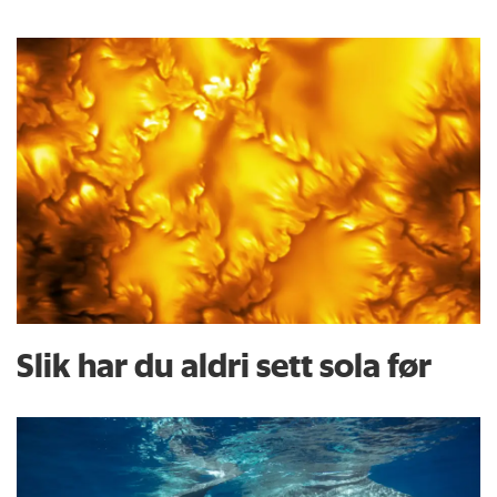
Slik har du aldri sett sola før