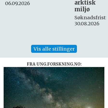
arktisk
Søknadsfrist:
miljø
16. august.
Søknadsfrist:
30.08.2026
Vis alle stillinger
FRA UNG.FORSKNING.NO: