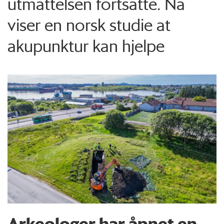
utmattelsen fortsatte. Nå
viser en norsk studie at
akupunktur kan hjelpe
Arkeologer har åpnet en