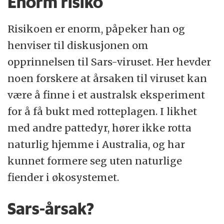
Enorm risiko
Risikoen er enorm, påpeker han og
henviser til diskusjonen om
opprinnelsen til Sars-viruset. Her hevder
noen forskere at årsaken til viruset kan
være å finne i et australsk eksperiment
for å få bukt med rotteplagen. I likhet
med andre pattedyr, hører ikke rotta
naturlig hjemme i Australia, og har
kunnet formere seg uten naturlige
fiender i økosystemet.
Sars-årsak?