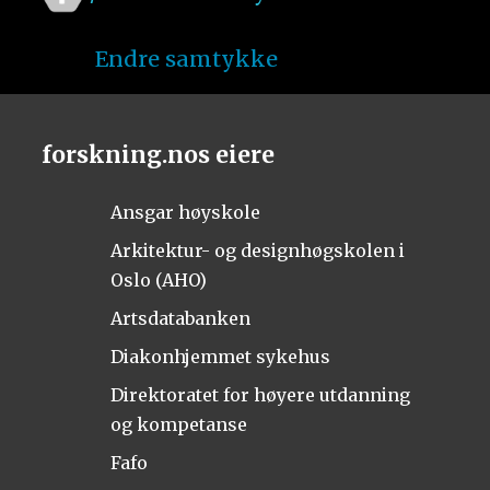
Endre samtykke
forskning.nos eiere
Ansgar høyskole
Arkitektur- og designhøgskolen i
Oslo (AHO)
Artsdatabanken
Diakonhjemmet sykehus
Direktoratet for høyere utdanning
og kompetanse
Fafo