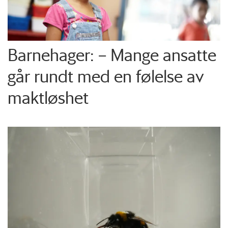
Barnehager: – Mange ansatte
går rundt med en følelse av
maktløshet