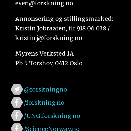
even@forskning.no
Annonsering og stillingsmarked:
Kristin Jobraaten, tlf 918 06 038 /
kristin.j@forskning.no
Myrens Verksted 1A
Pb 5 Torshov, 0412 Oslo
@forskningno
/forskning.no
/UNG.forskning.no
/ScienceNorway.no