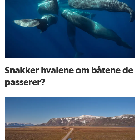
Snakker hvalene om båtene de
passerer?