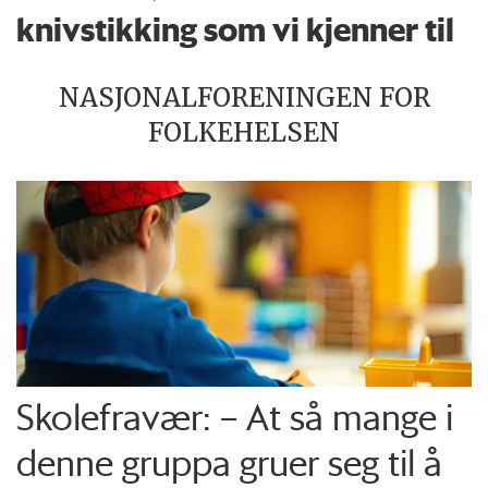
knivstikking som vi kjenner til
NASJONALFORENINGEN FOR
FOLKEHELSEN
Skolefravær: – At så mange i
denne gruppa gruer seg til å