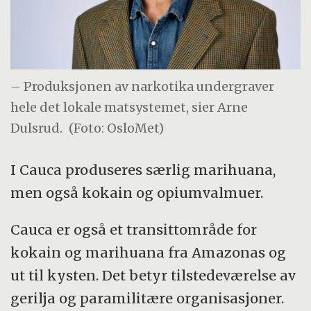
– Produksjonen av narkotika undergraver
hele det lokale matsystemet, sier Arne
Dulsrud.
(Foto: OsloMet)
I Cauca produseres særlig marihuana,
men også kokain og opiumvalmuer.
Cauca er også et transittområde for
kokain og marihuana fra Amazonas og
ut til kysten. Det betyr tilstedeværelse av
gerilja og paramilitære organisasjoner.