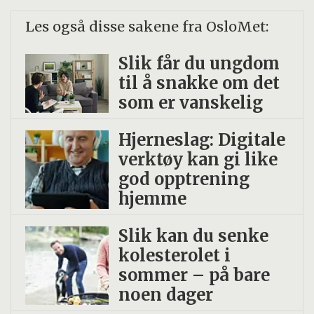
Les også disse sakene fra OsloMet:
Slik får du ungdom
til å snakke om det
som er vanskelig
Hjerneslag: Digitale
verktøy kan gi like
god opptrening
hjemme
Slik kan du senke
kolesterolet i
sommer – på bare
noen dager