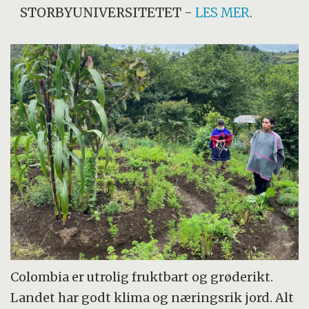
STORBYUNIVERSITETET
-
LES MER
.
Colombia er utrolig fruktbart og grøderikt.
Landet har godt klima og næringsrik jord. Alt