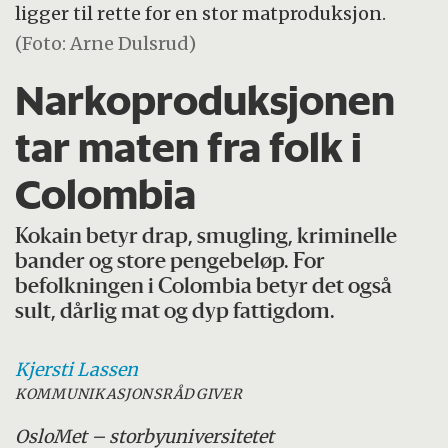
ligger til rette for en stor matproduksjon.
(Foto: Arne Dulsrud)
Narkoproduksjonen
tar maten fra folk i
Colombia
Kokain betyr drap, smugling, kriminelle
bander og store pengebeløp. For
befolkningen i Colombia betyr det også
sult, dårlig mat og dyp fattigdom.
Kjersti
Lassen
KOMMUNIKASJONSRÅDGIVER
OsloMet – storbyuniversitetet