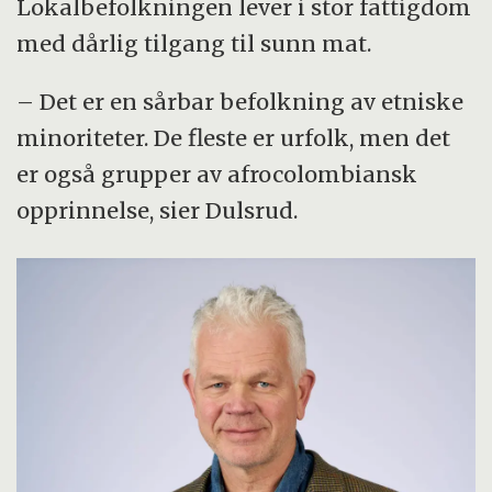
Lokalbefolkningen lever i stor fattigdom
med dårlig tilgang til sunn mat.
– Det er en sårbar befolkning av etniske
minoriteter. De fleste er urfolk, men det
er også grupper av afrocolombiansk
opprinnelse, sier Dulsrud.