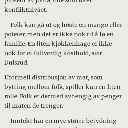
prosent av jorda, noe som øker
konfliktnivået.
– Folk kan gå ut og høste en mango eller
poteter, men det er ikke nok til å fø en
familie. En liten kjøkkenhage er ikke
nok for et fullverdig kosthold, sier
Dulsrud.
Uformell distribusjon av mat, som
bytting mellom folk, spiller kun en liten
rolle. Folk er dermed avhengig av penger
til maten de trenger.
– Inntekt har en mye større betydning