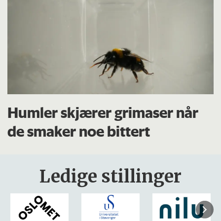
Humler skjærer grimaser når
de smaker noe bittert
Ledige stillinger