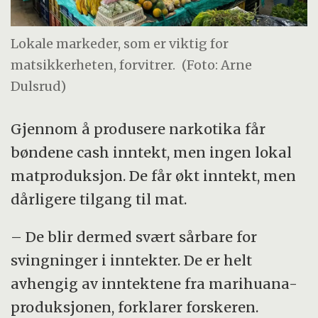
Lokale markeder, som er viktig for
matsikkerheten, forvitrer.
(Foto: Arne
Dulsrud)
Gjennom å produsere narkotika får
bøndene cash inntekt, men ingen lokal
matproduksjon. De får økt inntekt, men
dårligere tilgang til mat.
– De blir dermed svært sårbare for
svingninger i inntekter. De er helt
avhengig av inntektene fra marihuana-
produksjonen, forklarer forskeren.