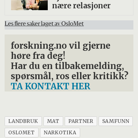
nære relasjoner
Les flere saker laget av OsloMet
forskning.no vil gjerne
høre fra deg!
Har du en tilbakemelding,
spørsmål, ros eller kritikk?
TA KONTAKT HER
LANDBRUK
MAT
PARTNER
SAMFUNN
OSLOMET
NARKOTIKA