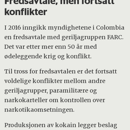
Fredsavtale, men fortsatt
konflikter
I 2016 inngikk myndighetene i Colombia
en fredsavtale med geriljagruppen FARC.
Det var etter mer enn 50 år med
ødeleggende krig og konflikt.
Til tross for fredsavtalen er det fortsatt
voldelige konflikter mellom andre
geriljagrupper, paramilitære og
narkokarteller om kontrollen over
narkotikaomsetningen.
Produksjonen av kokain legger beslag