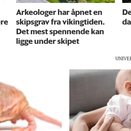
Arkeologer har åpnet en
De
ere
skipsgrav fra vikingtiden.
da
Det mest spennende kan
ligge under skipet
UNIVE