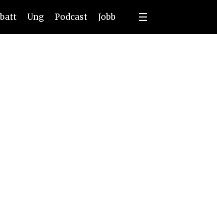
batt
Ung
Podcast
Jobb