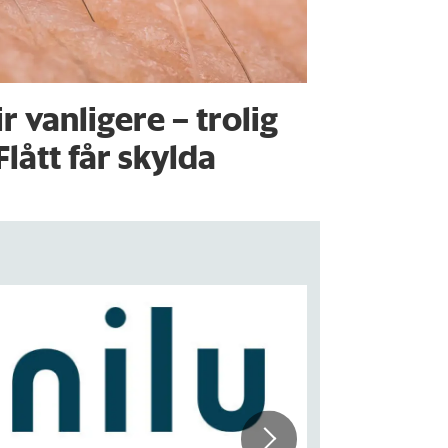
ir vanligere – trolig
Flått får skylda