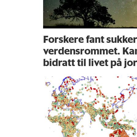
Forskere fant sukker
verdensrommet. Kan
bidratt til livet på j