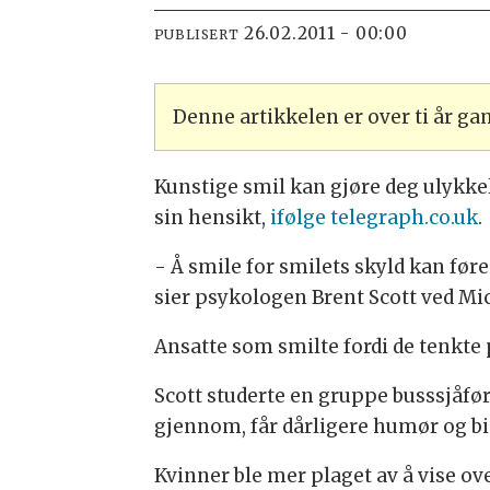
26.02.2011 - 00:00
PUBLISERT
Denne artikkelen er over ti år g
Kunstige smil kan gjøre deg ulykkel
sin hensikt,
ifølge telegraph.co.uk
.
- Å smile for smilets skyld kan føre
sier psykologen Brent Scott ved Mic
Ansatte som smilte fordi de tenkte
Scott studerte en gruppe busssjåfør
gjennom, får dårligere humør og bid
Kvinner ble mer plaget av å vise o