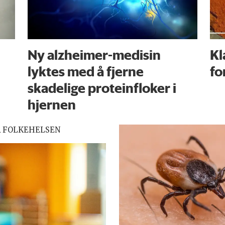
Ny alzheimer-medisin
Kl
lyktes med å fjerne
fo
skadelige proteinfloker i
hjernen
R FOLKEHELSEN