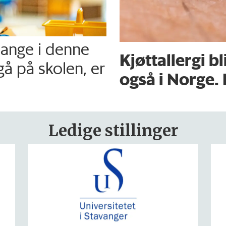
mange i denne
Kjøttallergi bl
gå på skolen, er
også i Norge. 
Ledige stillinger