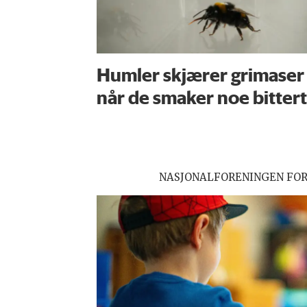
Humler skjærer grimaser
når de smaker noe bittert
NASJONALFORENINGEN FO