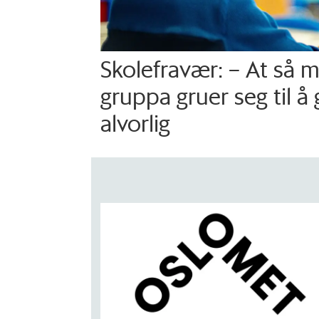
Skolefravær: – At så 
gruppa gruer seg til å 
alvorlig