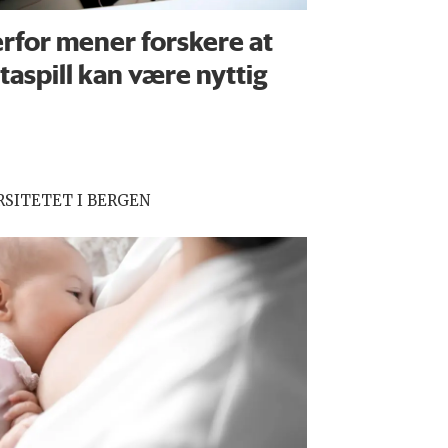
rfor mener forskere at
taspill kan være nyttig
RSITETET I BERGEN