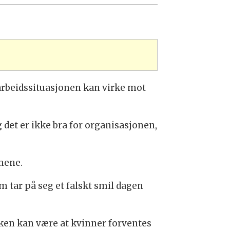
 arbeidssituasjonen kan virke mot
g det er ikke bra for organisasjonen,
mene.
m tar på seg et falskt smil dagen
aken kan være at kvinner forventes