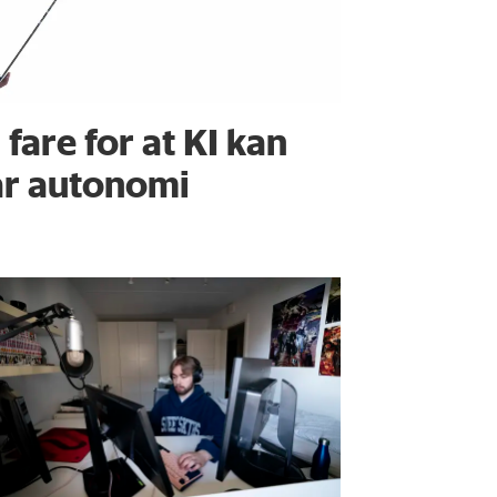
 fare for at KI kan
år autonomi