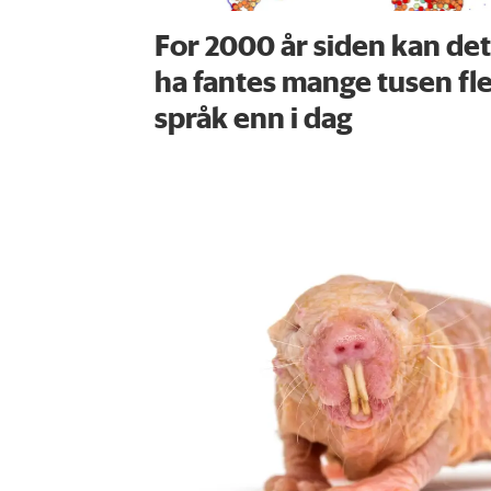
For 2000 år siden kan det
ha fantes mange tusen fl
språk enn i dag