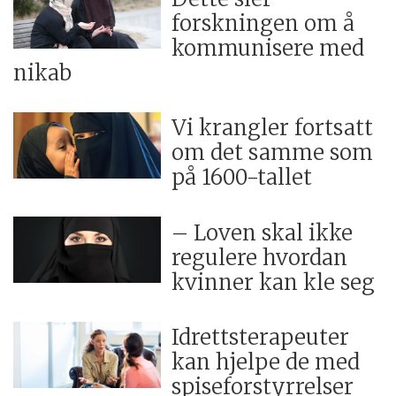
forskningen om å
kommunisere med
nikab
Vi krangler fortsatt
om det samme som
på 1600-tallet
– Loven skal ikke
regulere hvordan
kvinner kan kle seg
Idrettsterapeuter
kan hjelpe de med
spiseforstyrrelser