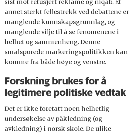
sist mot retusjert reklame og niqab. Et
annet sterkt fellestrekk ved debattene er
manglende kunnskapsgrunnlag, og
manglende vilje til å se fenomenene i
helhet og sammenheng. Denne
smalsporede markeringspolitikken kan
komme fra både høye og venstre.
Forskning brukes for å
legitimere politiske vedtak
Det er ikke foretatt noen helhetlig
undersøkelse av påkledning (og
avkledning) i norsk skole. De ulike