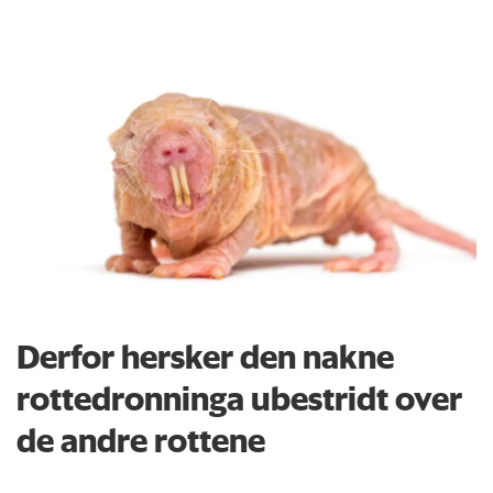
Derfor hersker den nakne
rottedronninga ubestridt over
de andre rottene