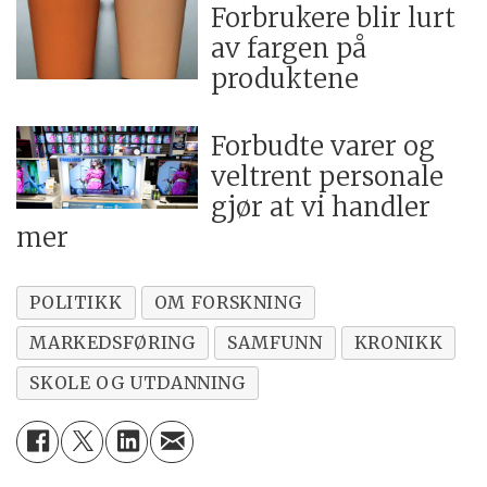
Forbrukere blir lurt
av fargen på
produktene
Forbudte varer og
veltrent personale
gjør at vi handler
mer
POLITIKK
OM FORSKNING
MARKEDSFØRING
SAMFUNN
KRONIKK
SKOLE OG UTDANNING