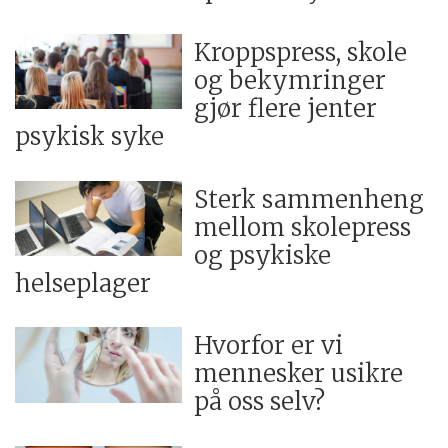
Kroppspress, skole
og bekymringer
gjør flere jenter
psykisk syke
Sterk sammenheng
mellom skolepress
og psykiske
helseplager
Hvorfor er vi
mennesker usikre
på oss selv?