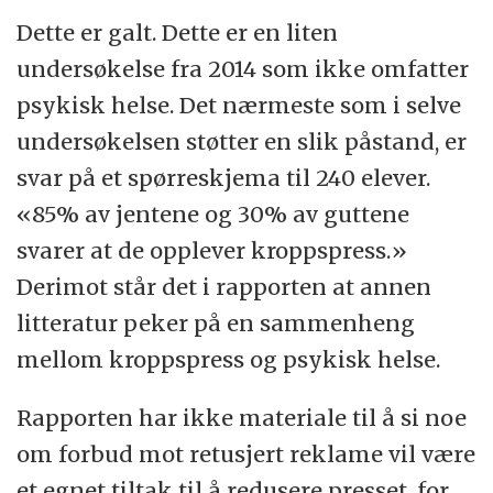
Dette er galt. Dette er en liten
undersøkelse fra 2014 som ikke omfatter
psykisk helse. Det nærmeste som i selve
undersøkelsen støtter en slik påstand, er
svar på et spørreskjema til 240 elever.
«85% av jentene og 30% av guttene
svarer at de opplever kroppspress.»
Derimot står det i rapporten at annen
litteratur peker på en sammenheng
mellom kroppspress og psykisk helse.
Rapporten har ikke materiale til å si noe
om forbud mot retusjert reklame vil være
et egnet tiltak til å redusere presset, for