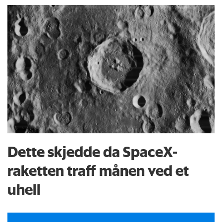
Dette skjedde da SpaceX-
raketten traff månen ved et
uhell