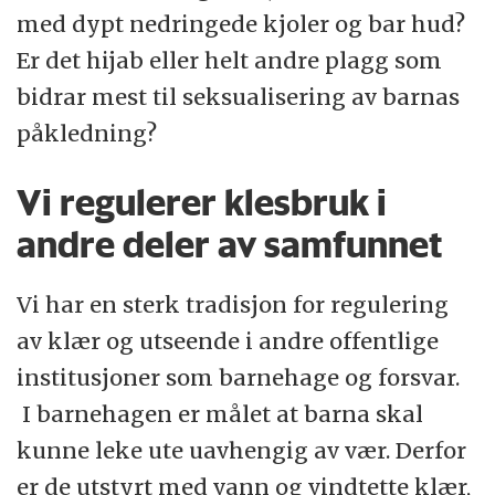
med dypt nedringede kjoler og bar hud?
Er det hijab eller helt andre plagg som
bidrar mest til seksualisering av barnas
påkledning?
Vi regulerer klesbruk i
andre deler av samfunnet
Vi har en sterk tradisjon for regulering
av klær og utseende i andre offentlige
institusjoner som barnehage og forsvar.
I barnehagen er målet at barna skal
kunne leke ute uavhengig av vær. Derfor
er de utstyrt med vann og vindtette klær,