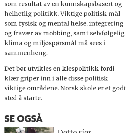
som resultat av en kunnskapsbasert og
helhetlig politikk. Viktige politisk mål
som fysisk og mental helse, integrering
og fravær av mobbing, samt selvfølgelig
klima og miljøspørsmål må sees i
sammenheng.
Det bør utvikles en klespolitikk fordi
klær griper inn i alle disse politisk
viktige områdene. Norsk skole er et godt
sted å starte.
SE OGSÅ
Dette sier