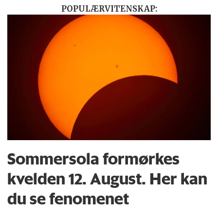
POPULÆRVITENSKAP:
Sommersola formørkes
kvelden 12. August. Her kan
du se fenomenet