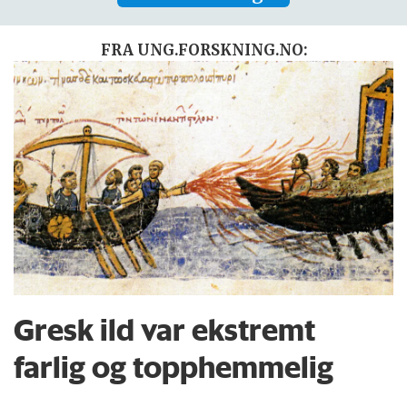
FRA UNG.FORSKNING.NO:
Gresk ild var ekstremt
farlig og topphemmelig