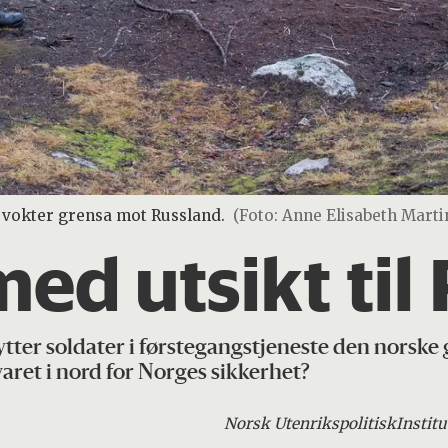
 vokter grensa mot Russland.
(Foto: Anne Elisabeth Marti
ed utsikt til
tter soldater i førstegangstjeneste den norske 
varet i nord for Norges sikkerhet?
Norsk Utenrikspolitisk
Institu