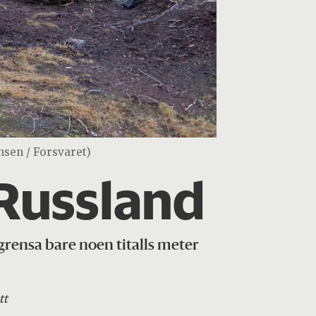
nsen / Forsvaret)
 Russland
grensa bare noen titalls meter
tt