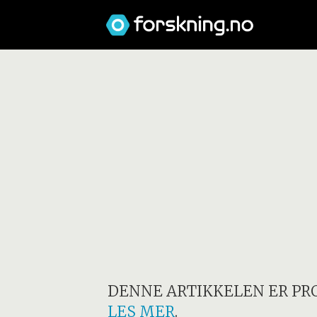
DENNE ARTIKKELEN ER PR
LES MER
.