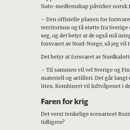
Nato-medlemskap påvirker norsk fo
– Den offisielle planen for forsvar
territorium og få støtte fra Sverige 
seg, og det betyr at de også må int
forsvaret av Nord-Norge, så jeg vil 
Det betyr at forsvaret av Nordkalott
– Til sammen vil vel Sverige og Fin
materiell og artilleri. Det går lang
liten. Kombinert vil luftvåpenet i d
Faren for krig
Det verst tenkelige scenarioet Roz
tidligere?