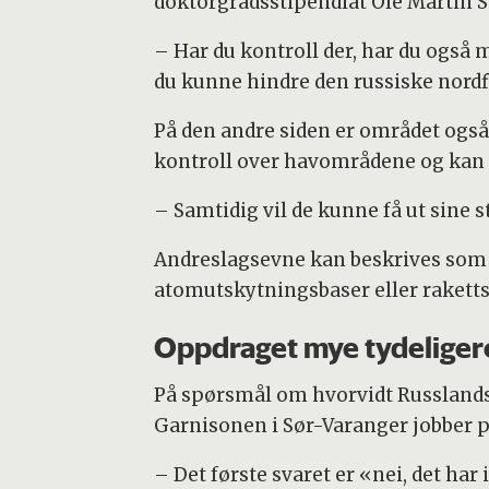
doktorgradsstipendiat Ole Martin 
– Har du kontroll der, har du også m
du kunne hindre den russiske nordfl
På den andre siden er området også 
kontroll over havområdene og kan hi
– Samtidig vil de kunne få ut sine 
Andreslagsevne kan beskrives som en
atomutskytningsbaser eller raketts
Oppdraget mye tydeliger
På spørsmål om hvorvidt Russlands 
Garnisonen i Sør-Varanger jobber 
– Det første svaret er «nei, det har