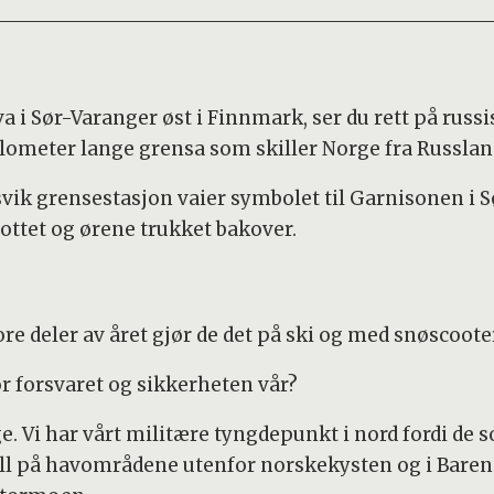
a i Sør-Varanger øst i Finnmark, ser du rett på russi
kilometer lange grensa som skiller Norge fra Russlan
vik grensestasjon vaier symbolet til Garnisonen i S
ottet og ørene trukket bakover.
e deler av året gjør de det på ski og med snøscoote
r forsvaret og sikkerheten vår?
. Vi har vårt militære tyngdepunkt i nord fordi de
oll på havområdene utenfor norskekysten og i Baren