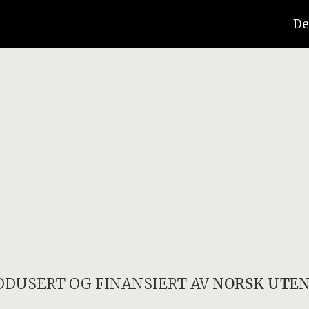
De
ODUSERT OG FINANSIERT AV
NORSK UTEN