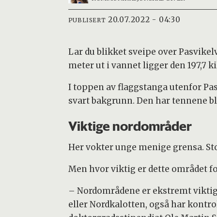
20.07.2022 - 04:30
PUBLISERT
Lar du blikket sveipe over Pasvikelv
meter ut i vannet ligger den 197,7 
I toppen av flaggstanga utenfor Pas
svart bakgrunn. Den har tennene bl
Viktige nordområder
Her vokter unge menige grensa. Stor
Men hvor viktig er dette området fo
– Nordområdene er ekstremt viktige
eller Nordkalotten, også har kontr