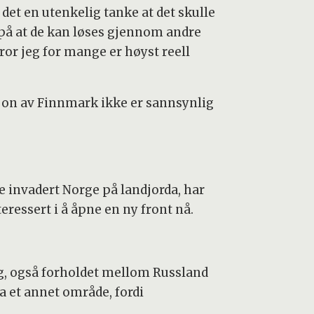
 det en utenkelig tanke at det skulle
n på at de kan løses gjennom andre
or jeg for mange er høyst reell
sjon av Finnmark ikke er sannsynlig
e invadert Norge på landjorda, har
eressert i å åpne en ny front nå.
ng, også forholdet mellom Russland
ra et annet område, fordi