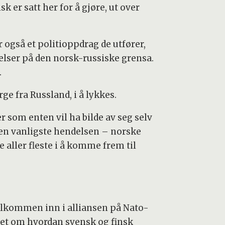
sk er satt her for å gjøre, ut over
også et politioppdrag de utfører,
elser på den norsk-russiske grensa.
.
e fra Russland, i å lykkes.
som enten vil ha bilde av seg selv
 den vanligste hendelsen – norske
 aller fleste i å komme frem til
velkommen inn i alliansen på Nato-
let om hvordan svensk og finsk