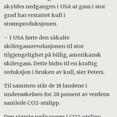
skyldes nedgangen i USA at gass i stor
grad har erstattet kull i
strømproduksjonen.
– I USA førte den såkalte
skifergassrevolusjonen til stor
tilgjengelighet på billig, amerikansk
skifergass. Dette bidro til en kraftig
reduksjon i bruken av kull, sier Peters.
Til sammen står de 18 landene i
undersøkelsen for 28 prosent av verdens
samlede CO2-utslipp.
Den største nedgangen i CO2-utslipp