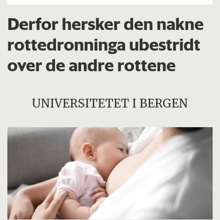
Derfor hersker den nakne
rottedronninga ubestridt
over de andre rottene
UNIVERSITETET I BERGEN