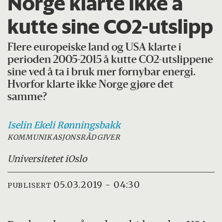
Norge klarte ikke å
kutte sine CO2-utslipp
Flere europeiske land og USA klarte i
perioden 2005-2015 å kutte CO2-utslippene
sine ved å ta i bruk mer fornybar energi.
Hvorfor klarte ikke Norge gjøre det
samme?
Iselin Ekeli
Rønningsbakk
KOMMUNIKASJONSRÅDGIVER
Universitetet i
Oslo
05.03.2019 - 04:30
PUBLISERT