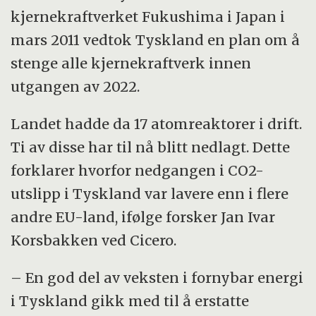
kjernekraftverket Fukushima i Japan i
mars 2011 vedtok Tyskland en plan om å
stenge alle kjernekraftverk innen
utgangen av 2022.
Landet hadde da 17 atomreaktorer i drift.
Ti av disse har til nå blitt nedlagt. Dette
forklarer hvorfor nedgangen i CO2-
utslipp i Tyskland var lavere enn i flere
andre EU-land, ifølge forsker Jan Ivar
Korsbakken ved Cicero.
– En god del av veksten i fornybar energi
i Tyskland gikk med til å erstatte