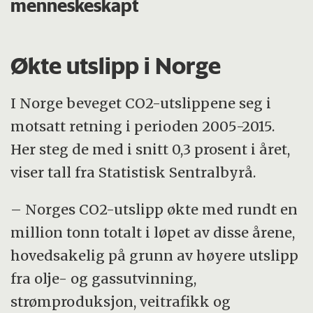
menneskeskapt
Økte utslipp i Norge
I Norge beveget CO2-utslippene seg i
motsatt retning i perioden 2005-2015.
Her steg de med i snitt 0,3 prosent i året,
viser tall fra Statistisk Sentralbyrå.
– Norges CO2-utslipp økte med rundt en
million tonn totalt i løpet av disse årene,
hovedsakelig på grunn av høyere utslipp
fra olje- og gassutvinning,
strømproduksjon, veitrafikk og