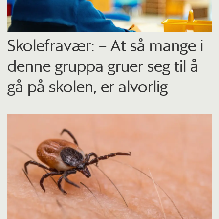
Skolefravær: – At så mange i
denne gruppa gruer seg til å
gå på skolen, er alvorlig