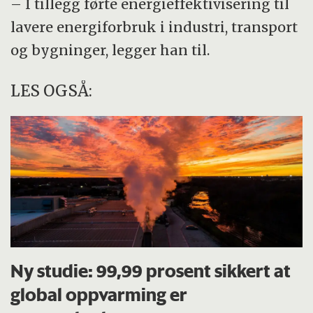
– I tillegg førte energieffektivisering til
lavere energiforbruk i industri, transport
og bygninger, legger han til.
LES OGSÅ:
Ny studie: 99,99 prosent sikkert at
global oppvarming er