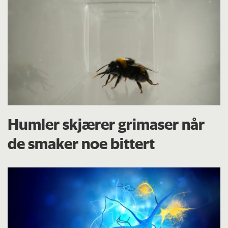
Humler skjærer grimaser når
de smaker noe bittert