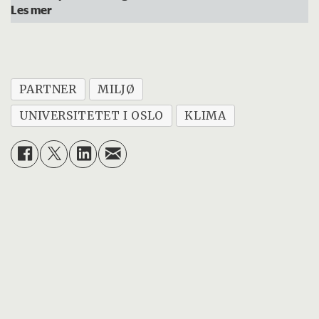
Les mer
PARTNER
MILJØ
UNIVERSITETET I OSLO
KLIMA