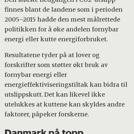
finnes blant de landene som i perioden
2005–2015 hadde den mest målrettede
politikken for å øke andelen fornybar
energi eller kutte energiforbruket.
Resultatene tyder på at lover og
forskrifter som støtter økt bruk av
fornybar energi eller
energieffektiviseringstiltak kan bidra til
utslippskutt. Det kan likevel ikke
utelukkes at kuttene kan skyldes andre
faktorer, påpeker forskerne.
Danmark på topp