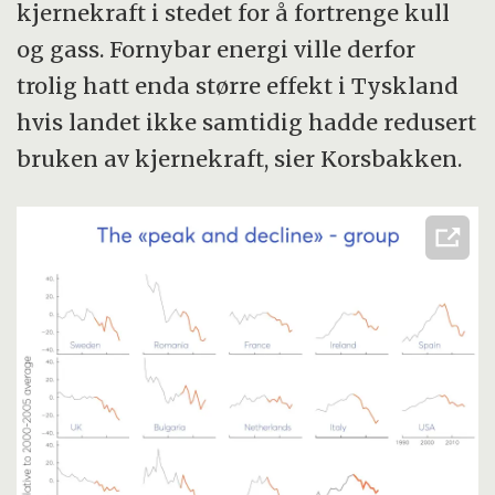
kjernekraft i stedet for å fortrenge kull
og gass. Fornybar energi ville derfor
trolig hatt enda større effekt i Tyskland
hvis landet ikke samtidig hadde redusert
bruken av kjernekraft, sier Korsbakken.