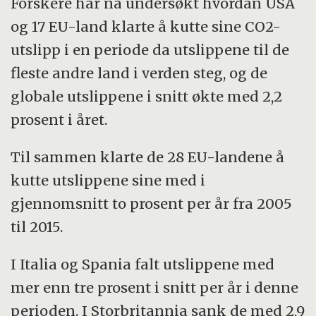
Forskere har nå undersøkt hvordan USA
og 17 EU-land klarte å kutte sine CO2-
utslipp i en periode da utslippene til de
fleste andre land i verden steg, og de
globale utslippene i snitt økte med 2,2
prosent i året.
Til sammen klarte de 28 EU-landene å
kutte utslippene sine med i
gjennomsnitt to prosent per år fra 2005
til 2015.
I Italia og Spania falt utslippene med
mer enn tre prosent i snitt per år i denne
perioden. I Storbritannia sank de med 2,9