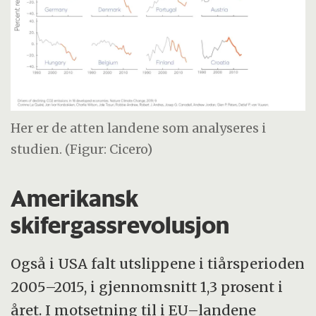
Her er de atten landene som analyseres i
studien. (Figur: Cicero)
Amerikansk
skifergassrevolusjon
Også i USA falt utslippene i tiårsperioden
2005–2015, i gjennomsnitt 1,3 prosent i
året. I motsetning til i EU–landene