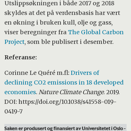
Utslippsøkningen i både 2017 og 2018
skyldes at det på verdensbasis har vært
en økning i bruken kull, olje og gass,
viser beregninger fra
The Global Carbon
Project
, som ble publisert i desember.
Referanse:
Corinne Le Quéré m.fl:
Drivers of
declining CO2 emissions in 18 developed
economies
.
Nature Climate Change
. 2019.
DOI: https://doi.org/10.1038/s41558-019-
0419-7
Saken er produsert og finansiert av Universitetet i Oslo
-