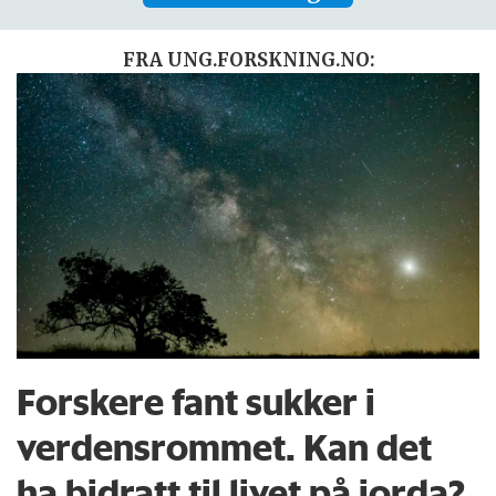
FRA UNG.FORSKNING.NO:
Forskere fant sukker i
verdensrommet. Kan det
ha bidratt til livet på jorda?