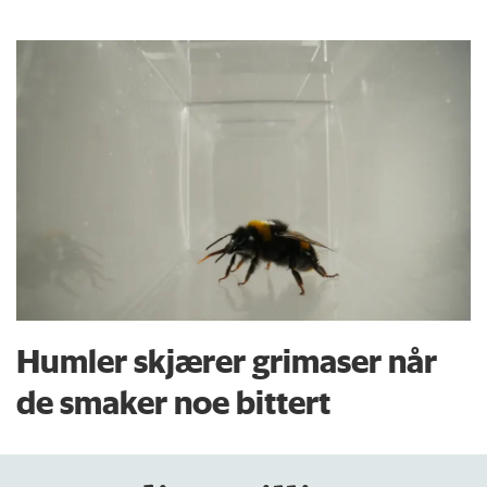
Humler skjærer grimaser når
de smaker noe bittert