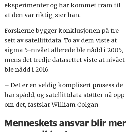
eksperimenter og har kommet fram til
at den var riktig, sier han.
Forskerne bygger konklusjonen på tre
sett av satellittdata. To av dem viste at
sigma 5-nivået allerede ble nådd i 2005,
mens det tredje datasettet viste at nivået
ble nådd i 2016.
– Det er en veldig komplisert prosess de
har spådd, og satellittdata støtter nå opp
om det, fastslår William Colgan.
Menneskets ansvar blir mer