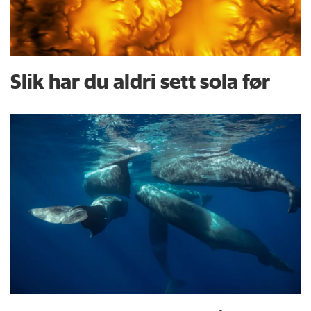
Slik har du aldri sett sola før