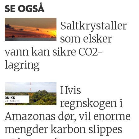
SE OGSÅ
Saltkrystaller
som elsker
vann kan sikre CO2-
lagring
Hvis
regnskogen i
Amazonas dør, vil enorme
mengder karbon slippes