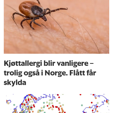
Kjøttallergi blir vanligere –
trolig også i Norge. Flått får
skylda