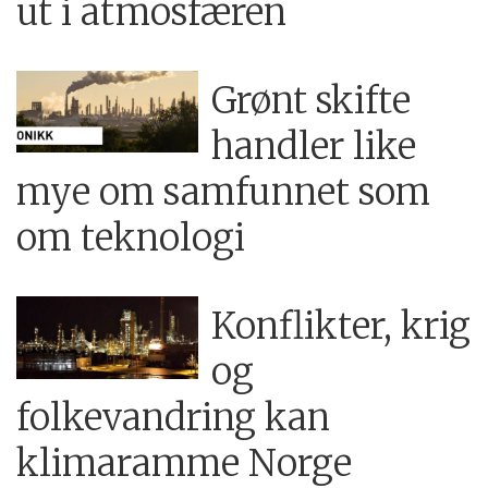
ut i atmosfæren
Grønt skifte
handler like
mye om samfunnet som
om teknologi
Konflikter, krig
og
folkevandring kan
klimaramme Norge