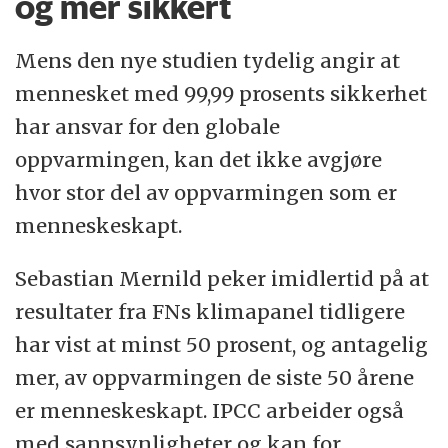
og mer sikkert
Mens den nye studien tydelig angir at
mennesket med 99,99 prosents sikkerhet
har ansvar for den globale
oppvarmingen, kan det ikke avgjøre
hvor stor del av oppvarmingen som er
menneskeskapt.
Sebastian Mernild peker imidlertid på at
resultater fra FNs klimapanel tidligere
har vist at minst 50 prosent, og antagelig
mer, av oppvarmingen de siste 50 årene
er menneskeskapt. IPCC arbeider også
med sannsynligheter og kan for