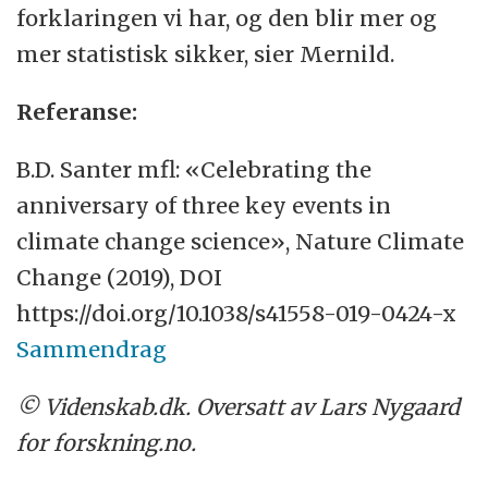
forklaringen vi har, og den blir mer og
mer statistisk sikker, sier Mernild.
Referanse:
B.D. Santer mfl: «Celebrating the
anniversary of three key events in
climate change science», Nature Climate
Change (2019), DOI
https://doi.org/10.1038/s41558-019-0424-x
Sammendrag
© Videnskab.dk. Oversatt av Lars Nygaard
for forskning.no.