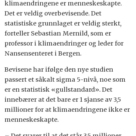
klimaendringene er menneskeskapte.
Det er veldig overbevisende. Det
statistiske grunnlaget er veldig sterkt,
forteller Sebastian Mernild, som er
professor i klimaendringer og leder for
Nansensenteret i Bergen.
Bevisene har ifølge den nye studien
passert et såkalt sigma 5-nivå, noe som
er en statistisk «gullstandard». Det
innebærer at det bare er 1 sjanse av 3,5
millioner for at klimaendringene ikke er
menneskeskapte.
– Det svarer til at det står 3,5 millioner