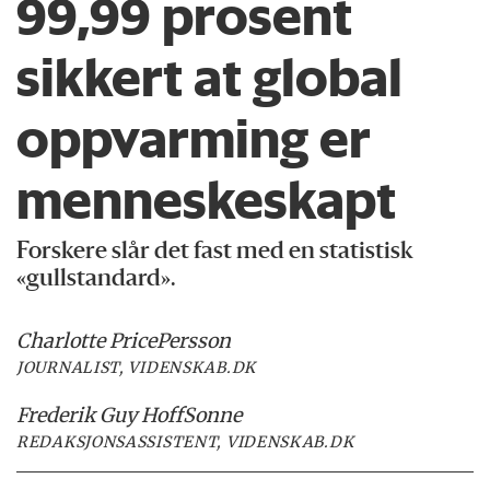
99,99 prosent
sikkert at global
oppvarming er
menneskeskapt
Forskere slår det fast med en statistisk
«gullstandard».
Charlotte Price
Persson
JOURNALIST, VIDENSKAB.DK
Frederik Guy Hoff
Sonne
REDAKSJONSASSISTENT, VIDENSKAB.DK