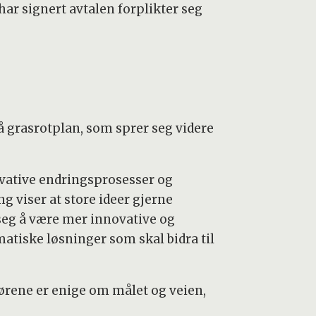
 har signert avtalen forplikter seg
 grasrotplan, som sprer seg videre
nnovative endringsprosesser og
g viser at store ideer gjerne
 seg å være mer innovative og
atiske løsninger som skal bidra til
tørene er enige om målet og veien,