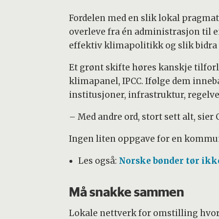
Fordelen med en slik lokal pragmati
overleve fra én administrasjon til 
effektiv klimapolitikk og slik bidra
Et grønt skifte høres kanskje tilfor
klimapanel, IPCC. Ifølge dem inneb
institusjoner, infrastruktur, regelv
– Med andre ord, stort sett alt, s
Ingen liten oppgave for en kommu
Les også:
Norske bønder tør ikk
Må snakke sammen
Lokale nettverk for omstilling hvo