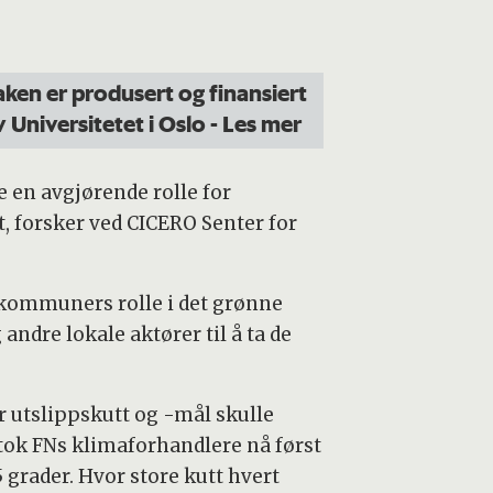
aken er produsert og finansiert
v Universitetet i Oslo
- Les mer
e en avgjørende rolle for
t, forsker ved CICERO Senter for
 kommuners rolle i det grønne
ndre lokale aktører til å ta de
r utslippskutt og -mål skulle
edtok FNs klimaforhandlere nå først
grader. Hvor store kutt hvert