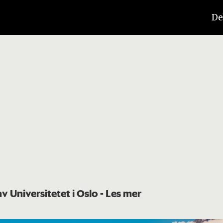
De
av Universitetet i Oslo
- Les mer