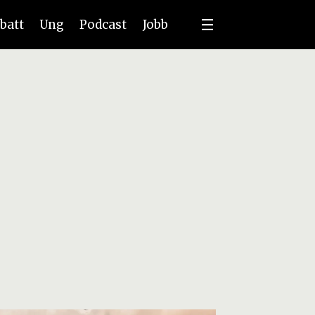
batt
Ung
Podcast
Jobb