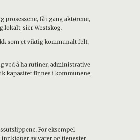
g prosessene, få i gang aktørene,
 lokalt, sier Westskog.
ikk som et viktig kommunalt felt,
 ved å ha rutiner, administrative
slik kapasitet finnes i kommunene,
assutslippene. For eksempel
 innkjøper av varer og tjenester.