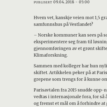
09.04.2018 - 05:00
PUBLISERT
Hvem vet, kanskje veien mot 1,5 gra
samfunnshus på Vestlandet?
– Norske kommuner kan sees på som
eksperimentere seg fram til løsning
gjennomføringen av et grønt skifte,
Klimaforskning.
Sammen med kolleger har hun nylig
skiftet. Artikkelen peker på at Par
grepene som trengs for å kunne oms
Parisavtalen fra 2015 snudde opp-n
vedtas i internasjonale fora, for så
og fremst et mål om å forhindre at