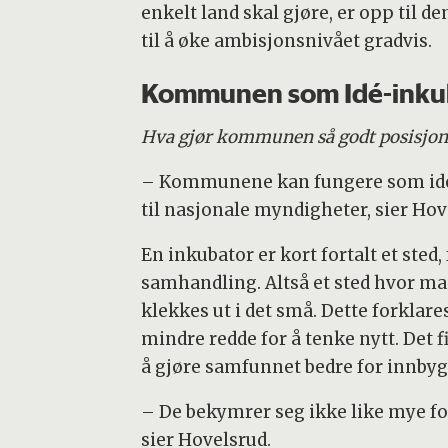
enkelt land skal gjøre, er opp til d
til å øke ambisjonsnivået gradvis.
Kommunen som Idé-inku
Hva gjør kommunen så godt posisjone
– Kommunene kan fungere som idéin
til nasjonale myndigheter, sier Hov
En inkubator er kort fortalt et sted,
samhandling. Altså et sted hvor man
klekkes ut i det små. Dette forklar
mindre redde for å tenke nytt. Det
å gjøre samfunnet bedre for innbyg
– De bekymrer seg ikke like mye for
sier Hovelsrud.