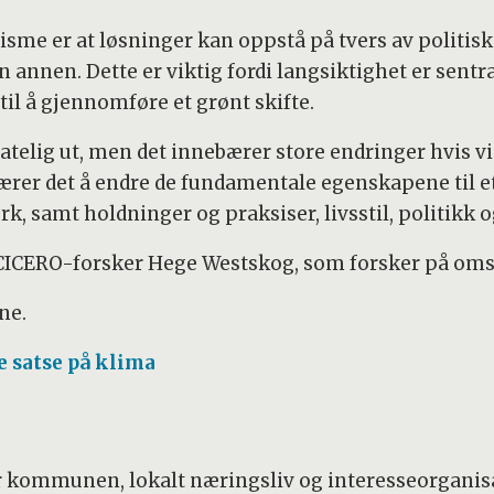
sme er at løsninger kan oppstå på tvers av politisk
en annen. Dette er viktig fordi langsiktighet er sent
 til å gjennomføre et grønt skifte.
latelig ut, men det innebærer store endringer hvis vi
ærer det å endre de fundamentale egenskapene til et
erk, samt holdninger og praksiser, livsstil, politikk
ier CICERO-forsker Hege Westskog, som forsker på o
ne.
e satse på klima
r kommunen, lokalt næringsliv og interesseorganisa