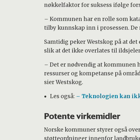
nøkkelfaktor for suksess ifølge for
– Kommunen har en rolle som kataly
tilby kunnskap inn i prosessen. De 
Samtidig peker Westskog på at det 
slik at det ikke overlates til ildsjel
– Det er nødvendig at kommunen har
ressurser og kompetanse på området
sier Westskog.
Les også:
– Teknologien kan ikk
Potente virkemidler
Norske kommuner styrer også over f
støtteordninger innenfor landbruket