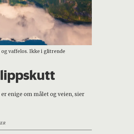
 og vaffelos. Ikke i glitrende
lippskutt
e er enige om målet og veien, sier
ER