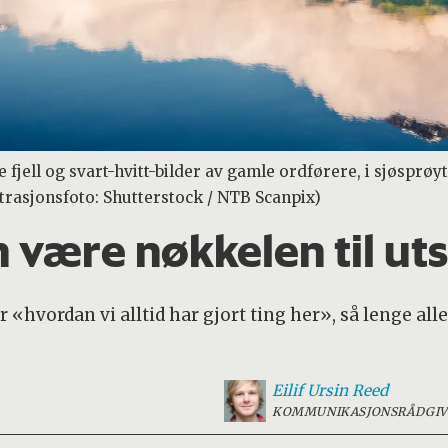
 fjell og svart-hvitt-bilder av gamle ordførere, i sjøsprøyt
trasjonsfoto: Shutterstock / NTB Scanpix)
ære nøkkelen til uts
«hvordan vi alltid har gjort ting her», så lenge all
Eilif Ursin
Reed
KOMMUNIKASJONSRÅDGIV