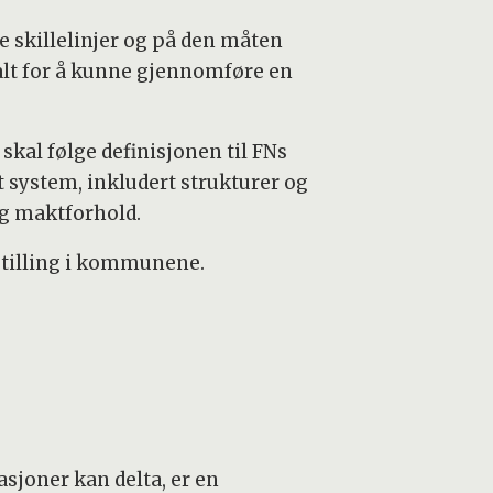
e skillelinjer og på den måten
ralt for å kunne gjennomføre en
 skal følge definisjonen til FNs
 system, inkludert strukturer og
 og maktforhold.
mstilling i kommunene.
sjoner kan delta, er en