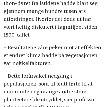
Ikon-dyret fra istidene hadde klart seg
gjennom mange hundre tusen års
utfordringer. Hvorfor det døde ut har
vært heftig diskutert i fagmiljøet siden
1800-tallet.
- Resultatene våre peker mot at effekten
et endret klima hadde på vegetasjonen,
var nøkkelfaktoren.
- Dette forårsaket nedgang i
populasjonen, som til slutt førte til at
mammuten og mange andre store
planteetere ble utryddet, sier professor