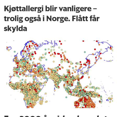
Kjøttallergi blir vanligere –
trolig også i Norge. Flått får
skylda