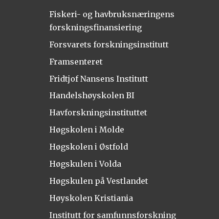
Fiskeri- og havbruksnæringens
forskningsfinansiering
Forsvarets forskningsinstitutt
Framsenteret
Fridtjof Nansens Institutt
Handelshøyskolen BI
Havforskningsinstituttet
Høgskolen i Molde
Høgskolen i Østfold
Høgskulen i Volda
Høgskulen på Vestlandet
Høyskolen Kristiania
Institutt for samfunnsforskning