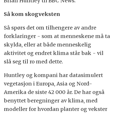
Brian Huntley til BBC News.
Så kom skogveksten
Så spørs det om tilhengere av andre
forklaringer - som at menneskene må ta
skylda, eller at både menneskelig
aktivitet og endret klima står bak - vil
slå seg til ro med dette.
Huntley og kompani har datasimulert
vegetasjon i Europa, Asia og Nord-
Amerika de siste 42 000 år. De har også
benyttet beregninger av klima, med
modeller for hvordan planter og vekster