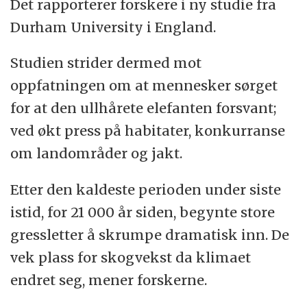
Det rapporterer forskere i ny studie fra
Durham University i England.
Studien strider dermed mot
oppfatningen om at mennesker sørget
for at den ullhårete elefanten forsvant;
ved økt press på habitater, konkurranse
om landområder og jakt.
Etter den kaldeste perioden under siste
istid, for 21 000 år siden, begynte store
gressletter å skrumpe dramatisk inn. De
vek plass for skogvekst da klimaet
endret seg, mener forskerne.