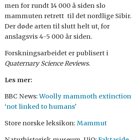
men for rundt 14 000 å siden slo
mammuten retrett til det nordlige Sibir.
Der døde arten til slutt helt ut, for
anslagsvis 4-5 000 år siden.
Forskningsarbeidet er publisert i
Quaternary Science Reviews
.
Les mer:
BBC News:
Woolly mammoth extinction
‘not linked to humans’
Store norske leksikon:
Mammut
Naturhistorisk museum, UiO:
Faktaside