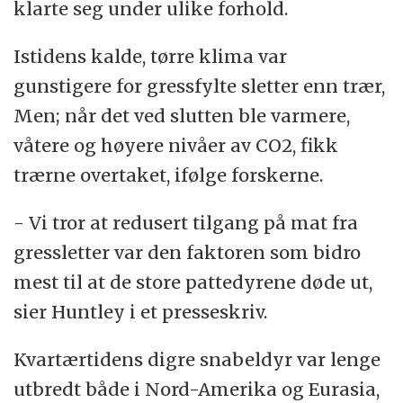
klarte seg under ulike forhold.
Istidens kalde, tørre klima var
gunstigere for gressfylte sletter enn trær,
Men; når det ved slutten ble varmere,
våtere og høyere nivåer av CO2, fikk
trærne overtaket, ifølge forskerne.
- Vi tror at redusert tilgang på mat fra
gressletter var den faktoren som bidro
mest til at de store pattedyrene døde ut,
sier Huntley i et presseskriv.
Kvartærtidens digre snabeldyr var lenge
utbredt både i Nord-Amerika og Eurasia,