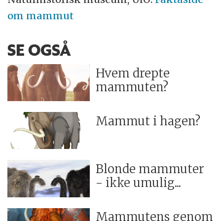
om mammut
SE OGSÅ
Hvem drepte
mammuten?
Mammut i hagen?
Blonde mammuter
- ikke umulig...
Mammutens genom