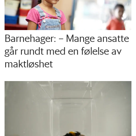
Barnehager: – Mange ansatte
går rundt med en følelse av
maktløshet