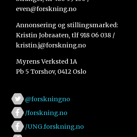
even@forskning.no
Annonsering og stillingsmarked:
Kristin Jobraaten, tlf 918 06 038 /
kristin.j@forskning.no
Myrens Verksted 1A
Pb 5 Torshov, 0412 Oslo
@forskningno
/forskning.no
/UNG.forskning.no