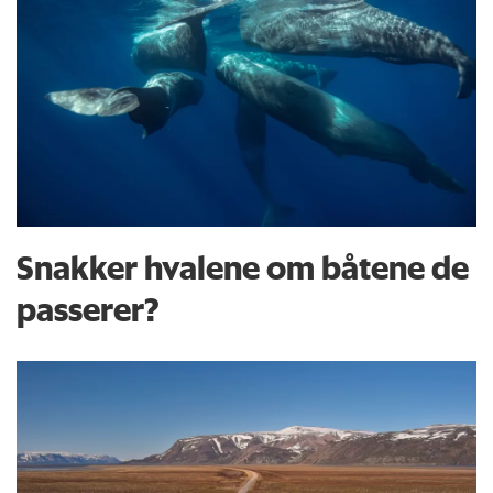
Snakker hvalene om båtene de
passerer?