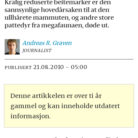
Krafig reduserte beitemarker er den
sannsynlige hovedårsaken til at den
ullhårete mammuten, og andre store
pattedyr fra megafaunaen, døde ut.
Andreas R.
Graven
JOURNALIST
21.08.2010 - 05:00
PUBLISERT
Denne artikkelen er over ti år
gammel og kan inneholde utdatert
informasjon.