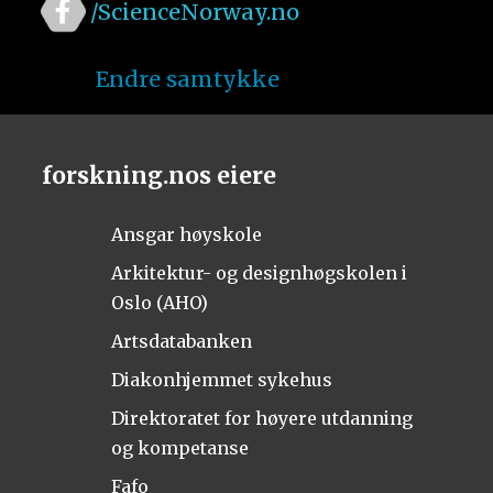
/ScienceNorway.no
Endre samtykke
forskning.nos eiere
Ansgar høyskole
Arkitektur- og designhøgskolen i
Oslo (AHO)
Artsdatabanken
Diakonhjemmet sykehus
Direktoratet for høyere utdanning
og kompetanse
Fafo