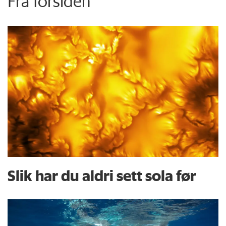
Fra forsiden
Slik har du aldri sett sola før