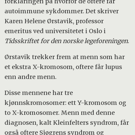
forklaringen på hvorfor de oftere får
autoimmune sykdommer. Det skriver
Karen Helene Ørstavik, professor
emeritus ved universitetet i Oslo i
Tidsskriftet for den norske legeforeningen
.
Ørstavik trekker frem at menn som har
et ekstra X-kromosom, oftere får lupus
enn andre menn.
Disse mennene har tre
kjønnskromosomer: ett Y-kromosom og
to X-kromosomer. Menn med denne
diagnosen, kalt Kleinfelters syndrom, får
også oftere Sjøgrens syndrom og