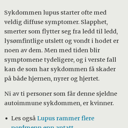
Sykdommen lupus starter ofte med
veldig diffuse symptomer. Slapphet,
smerter som flytter seg fra ledd til ledd,
lysømfintlige utslett og vondt i hodet er
noen av dem. Men med tiden blir
symptomene tydeligere, og i verste fall
kan de som har sykdommen få skader
på både hjernen, nyrer og hjertet.
Ni av ti personer som får denne sjeldne
autoimmune sykdommen, er kvinner.
Les også
Lupus rammer flere
nordmenn enn antatt