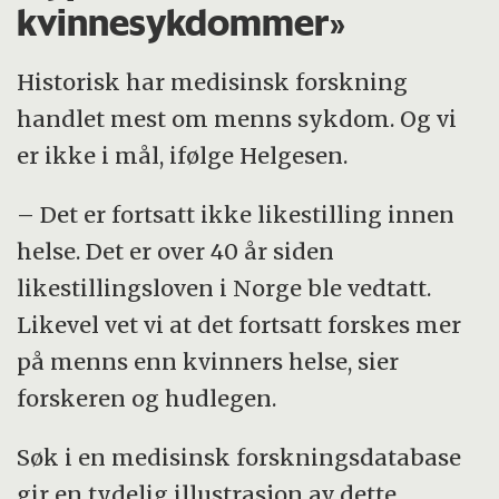
kvinnesykdommer»
Historisk har medisinsk forskning
handlet mest om menns sykdom. Og vi
er ikke i mål, ifølge Helgesen.
– Det er fortsatt ikke likestilling innen
helse. Det er over 40 år siden
likestillingsloven i Norge ble vedtatt.
Likevel vet vi at det fortsatt forskes mer
på menns enn kvinners helse, sier
forskeren og hudlegen.
Søk i en medisinsk forskningsdatabase
gir en tydelig illustrasjon av dette.