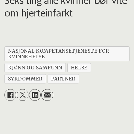
Seks ting alle kvinner bør vite
om hjerteinfarkt
NASJONAL KOMPETANSETJENESTE FOR
KVINNEHELSE
KJØNN OG SAMFUNN
HELSE
SYKDOMMER
PARTNER