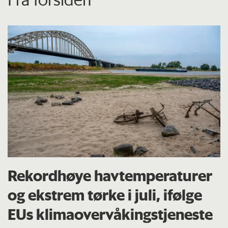
Rekordhøye havtemperaturer
og ekstrem tørke i juli, ifølge
EUs klima­overvåkings­tjeneste