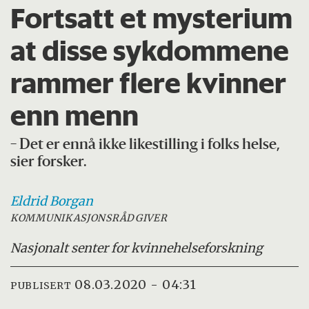
Fortsatt et mysterium
at disse sykdommene
rammer flere kvinner
enn menn
− Det er ennå ikke likestilling i folks helse,
sier forsker.
Eldrid
Borgan
KOMMUNIKASJONSRÅDGIVER
Nasjonalt senter for kvinnehelseforskning
08.03.2020 - 04:31
PUBLISERT