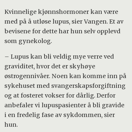
Kvinnelige kjønnshormoner kan være
med på å utløse lupus, sier Vangen. Et av
bevisene for dette har hun selv opplevd
som gynekolog.
– Lupus kan bli veldig mye verre ved
graviditet, hvor det er skyhøye
østrogennivåer. Noen kan komme inn på
sykehuset med svangerskapsforgiftning
og at fosteret vokser for dårlig. Derfor
anbefaler vi lupuspasienter å bli gravide
i en fredelig fase av sykdommen, sier
hun.