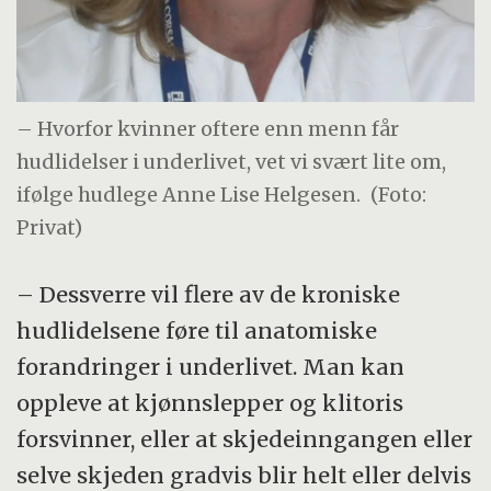
– Hvorfor kvinner oftere enn menn får
hudlidelser i underlivet, vet vi svært lite om,
ifølge hudlege Anne Lise Helgesen.
(Foto:
Privat)
– Dessverre vil flere av de kroniske
hudlidelsene føre til anatomiske
forandringer i underlivet. Man kan
oppleve at kjønnslepper og klitoris
forsvinner, eller at skjedeinngangen eller
selve skjeden gradvis blir helt eller delvis