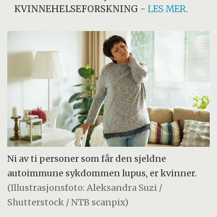
KVINNEHELSEFORSKNING
-
LES MER
.
Ni av ti personer som får den sjeldne
autoimmune sykdommen lupus, er kvinner.
(Illustrasjonsfoto: Aleksandra Suzi /
Shutterstock / NTB scanpix)