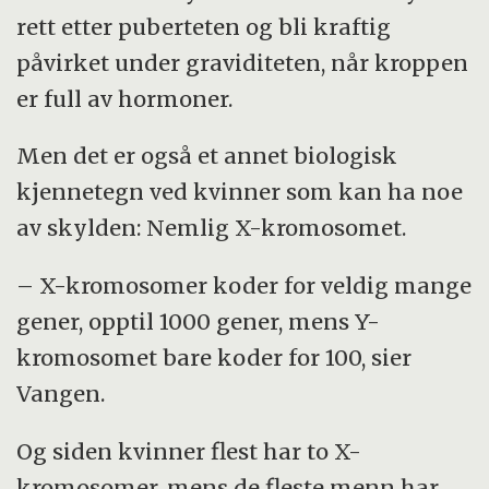
rett etter puberteten og bli kraftig
påvirket under graviditeten, når kroppen
er full av hormoner.
Men det er også et annet biologisk
kjennetegn ved kvinner som kan ha noe
av skylden: Nemlig X-kromosomet.
– X-kromosomer koder for veldig mange
gener, opptil 1000 gener, mens Y-
kromosomet bare koder for 100, sier
Vangen.
Og siden kvinner flest har to X-
kromosomer, mens de fleste menn har