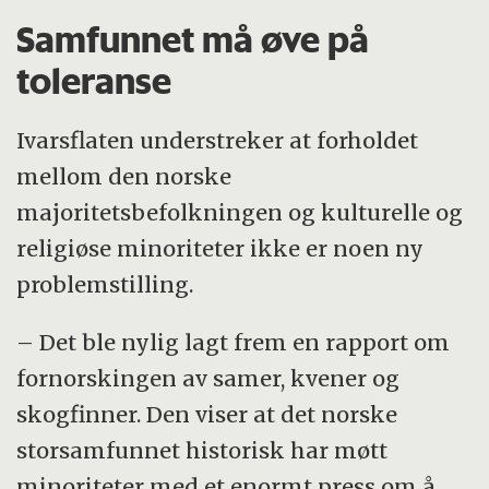
Samfunnet må øve på
toleranse
Ivarsflaten understreker at forholdet
mellom den norske
majoritetsbefolkningen og kulturelle og
religiøse minoriteter ikke er noen ny
problemstilling.
– Det ble nylig lagt frem en rapport om
fornorskingen av samer, kvener og
skogfinner. Den viser at det norske
storsamfunnet historisk har møtt
minoriteter med et enormt press om å