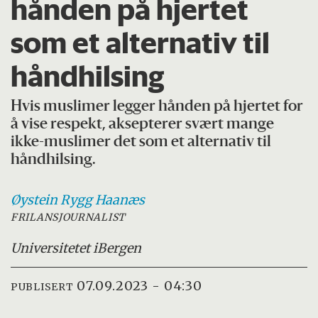
hånden på hjertet
som et alternativ til
håndhilsing
Hvis muslimer legger hånden på hjertet for
å vise respekt, aksepterer svært mange
ikke-muslimer det som et alternativ til
håndhilsing.
Øystein
Rygg Haanæs
FRILANSJOURNALIST
Universitetet i
Bergen
07.09.2023 - 04:30
PUBLISERT