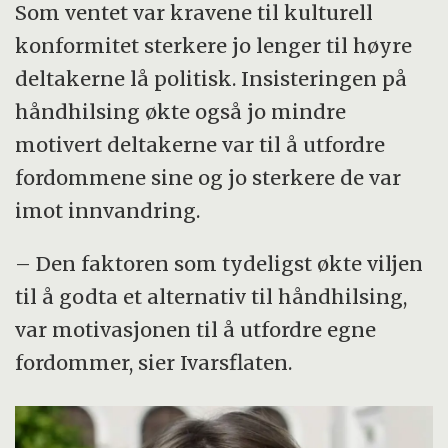
Som ventet var kravene til kulturell
konformitet sterkere jo lenger til høyre
deltakerne lå politisk. Insisteringen på
håndhilsing økte også jo mindre
motivert deltakerne var til å utfordre
fordommene sine og jo sterkere de var
imot innvandring.
– Den faktoren som tydeligst økte viljen
til å godta et alternativ til håndhilsing,
var motivasjonen til å utfordre egne
fordommer, sier Ivarsflaten.