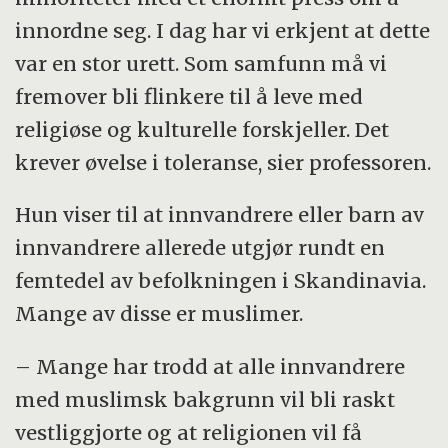
innordne seg. I dag har vi erkjent at dette
var en stor urett. Som samfunn må vi
fremover bli flinkere til å leve med
religiøse og kulturelle forskjeller. Det
krever øvelse i toleranse, sier professoren.
Hun viser til at innvandrere eller barn av
innvandrere allerede utgjør rundt en
femtedel av befolkningen i Skandinavia.
Mange av disse er muslimer.
– Mange har trodd at alle innvandrere
med muslimsk bakgrunn vil bli raskt
vestliggjorte og at religionen vil få