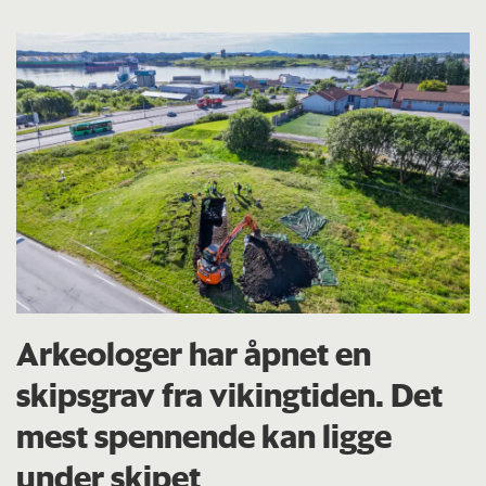
Arkeologer har åpnet en
skipsgrav fra vikingtiden. Det
mest spennende kan ligge
under skipet