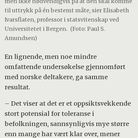
men ikke nødvendigvis på at den skal komme
til uttrykk på én bestemt måte, sier Elisabeth
Ivarsflaten, professor i statsvitenskap ved
Universitetet i Bergen.
(Foto: Paul S.
Amundsen)
En lignende, men noe mindre
omfattende undersøkelse gjennomført
med norske deltakere, ga samme
resultat.
– Det viser at det er et oppsiktsvekkende
stort potensial for toleranse i
befolkningen, sannsynligvis mye større
enn mange har vært klar over, mener