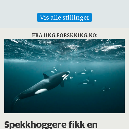
Vis alle stillinger
FRA UNG.FORSKNING.NO:
Spekkhoggere fikk en