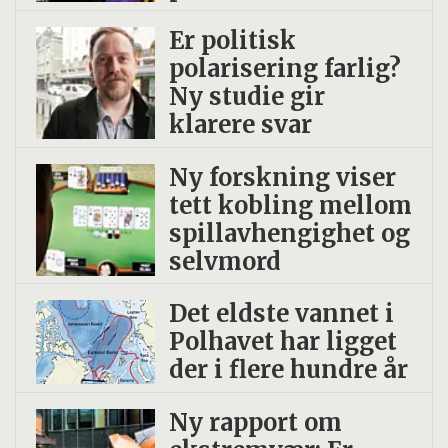
Er politisk
polarisering farlig?
Ny studie gir
klarere svar
Ny forskning viser
tett kobling mellom
spillavhengighet og
selvmord
Det eldste vannet i
Polhavet har ligget
der i flere hundre år
Ny rapport om