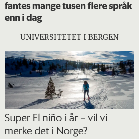
fantes mange tusen flere språk
enn i dag
UNIVERSITETET I BERGEN
Super El niño i år – vil vi
merke det i Norge?