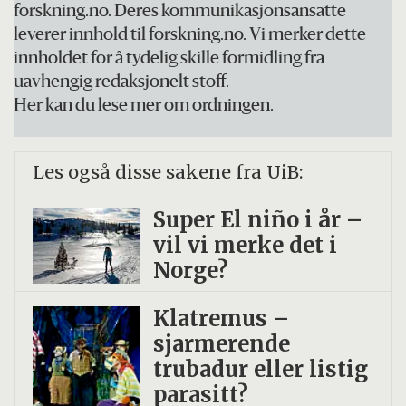
forskning.no. Deres kommunikasjonsansatte
leverer innhold til forskning.no. Vi merker dette
innholdet for å tydelig skille formidling fra
uavhengig redaksjonelt stoff.
Her kan du lese mer om ordningen.
Les også disse sakene fra UiB:
Super El niño i år –
vil vi merke det i
Norge?
Klatremus –
sjarmerende
trubadur eller listig
parasitt?