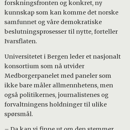
forskningsfronten og konkret, ny
kunnskap som kan komme det norske
samfunnet og våre demokratiske
beslutningsprosesser til nytte, forteller
Ivarsflaten.
Universitetet i Bergen leder et nasjonalt
konsortium som nå utvider
Medborgerpanelet med paneler som
ikke bare måler allmennhetens, men
også politikernes, journalistenes og
forvaltningens holdninger til ulike
spørsmål.
– Da kan vi finne ut om den stemmer,