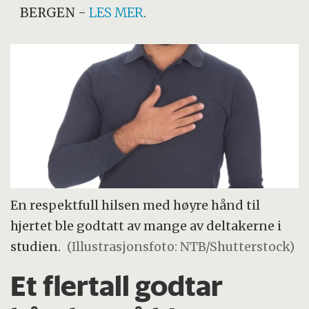
BERGEN
-
LES MER
.
En respektfull hilsen med høyre hånd til
hjertet ble godtatt av mange av deltakerne i
studien.
(Illustrasjonsfoto: NTB/Shutterstock)
Et flertall godtar