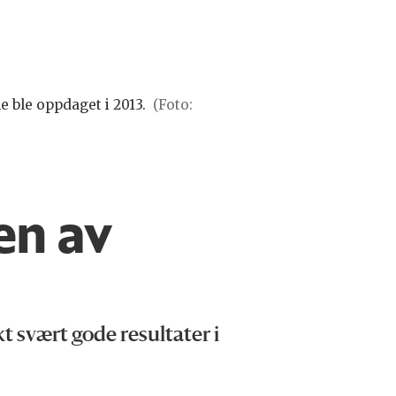
e ble oppdaget i 2013.
(Foto:
en av
t svært gode resultater i