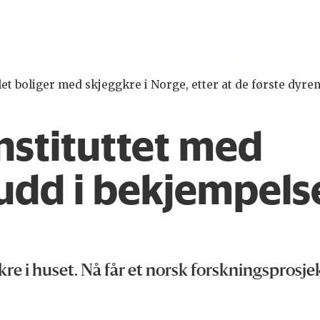
et boliger med skjeggkre i Norge, etter at de første dyren
nstituttet med
dd i bekjempels
kre i huset. Nå får et norsk forskningsprosjek