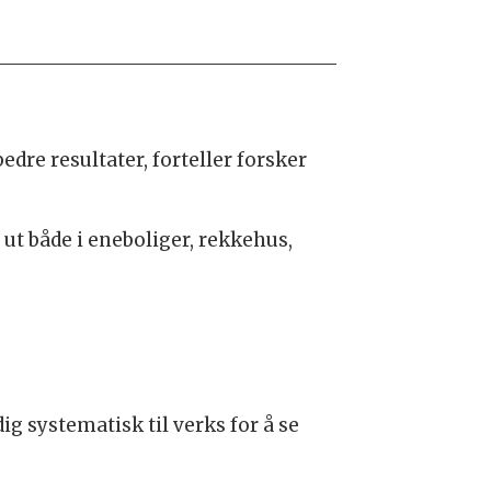
edre resultater, forteller forsker
 ut både i eneboliger, rekkehus,
g systematisk til verks for å se