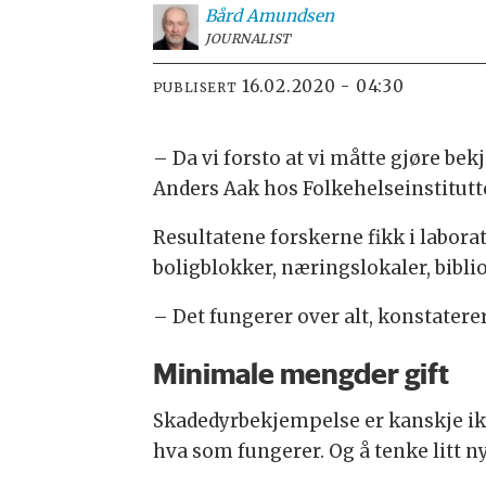
Bård
Amundsen
JOURNALIST
16.02.2020 - 04:30
PUBLISERT
– Da vi forsto at vi måtte gjøre bek
Anders Aak hos Folkehelseinstitutte
Resultatene forskerne fikk i labora
boligblokker, næringslokaler, biblio
– Det fungerer over alt, konstatere
Minimale mengder gift
Skadedyrbekjempelse er kanskje ikke
hva som fungerer. Og å tenke litt ny