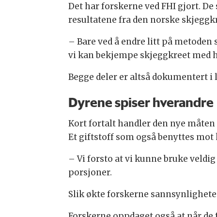
Det har forskerne ved FHI gjort. De 
resultatene fra den norske skjegg
– Bare ved å endre litt på metoden s
vi kan bekjempe skjeggkreet med he
Begge deler er altså dokumentert i 
Dyrene spiser hverandre
Kort fortalt handler den nye måte
Et giftstoff som også benyttes mot
– Vi forsto at vi kunne bruke veldi
porsjoner.
Slik økte forskerne sannsynlighete
Forskerne oppdaget også at når de fo