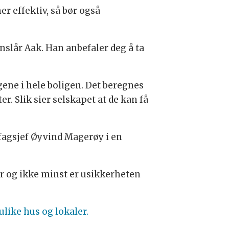
 effektiv, så bør også
anslår Aak. Han anbefaler deg å ta
ene i hele boligen. Det beregnes
. Slik sier selskapet at de kan få
fagsjef Øyvind Magerøy i en
r og ikke minst er usikkerheten
ike hus og lokaler.