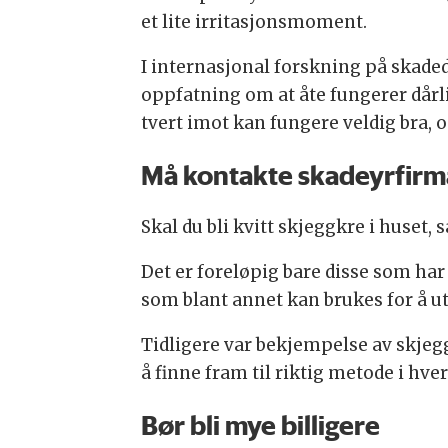
et lite irritasjonsmoment.
I internasjonal forskning på skade
oppfatning om at åte fungerer dårli
tvert imot kan fungere veldig bra, o
Må kontakte skadeyrfirm
Skal du bli kvitt skjeggkre i huset,
Det er foreløpig bare disse som har
som blant annet kan brukes for å u
Tidligere var bekjempelse av skjegg
å finne fram til riktig metode i hver
Bør bli mye billigere