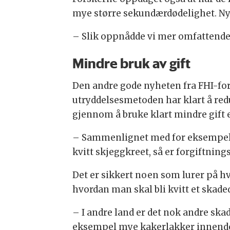
mye større sekundærdødelighet. Ny
– Slik oppnådde vi mer omfattende f
Mindre bruk av gift
Den andre gode nyheten fra FHI-for
utryddelsesmetoden har klart å red
gjennom å bruke klart mindre gift e
– Sammenlignet med for eksempel om
kvitt skjeggkreet, så er forgiftning
Det er sikkert noen som lurer på hv
hvordan man skal bli kvitt et skad
– I andre land er det nok andre sk
eksempel mye kakerlakker innendør