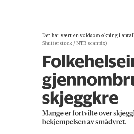
Det har vært en voldsom økning i antall
Shutterstock / NTB scanpix)
Folkehelsei
gjennombru
skjeggkre
Mange er fortvilte over skjegg
bekjempelsen av smådyret.