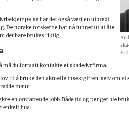
dyrbekjempelse har det også vært en utbredt
g. De norske forskerne har nå funnet ut at åte
m det bare brukes riktig.
And
ska
a
FHI
 så må du fortsatt kontakte et skadedyrfirma.
 lov til å bruke den aktuelle insektgiften, selv om
trydde maur.
kre en omfattende jobb. Både tid og penger ble bruk
t enkelt hus.