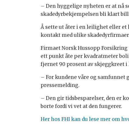
– Den hyggelige nyheten er at nå s
skadedyrbekjempelsen bli klart bill
Å sette ut åter i en leilighet eller 
kontakt med ulike skadedyrfirmaer fo
Firmaet Norsk Hussopp Forsikring o
ett punkt åte per kvadratmeter boli
fjernet 90 prosent av skjeggkreet i l
– For kundene våre og samfunnet g
pressemelding.
– Den gir tidsbesparelser, den er 
borte fordi vi vet at den fungerer.
Her hos FHI kan du lese mer om hv