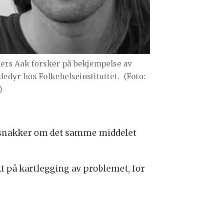
ers Aak forsker på bekjempelse av
dedyr hos Folkehelseinstituttet.
(Foto:
)
 vi snakker om det samme middelet
t på kartlegging av problemet, for