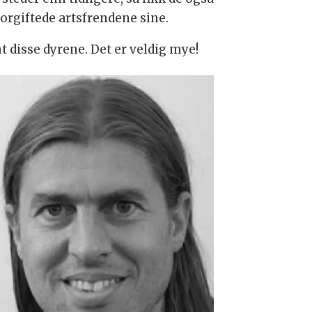
rgiftede artsfrendene sine.
 disse dyrene. Det er veldig mye!