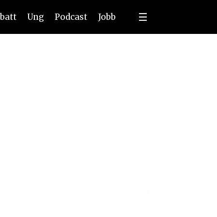
batt
Ung
Podcast
Jobb