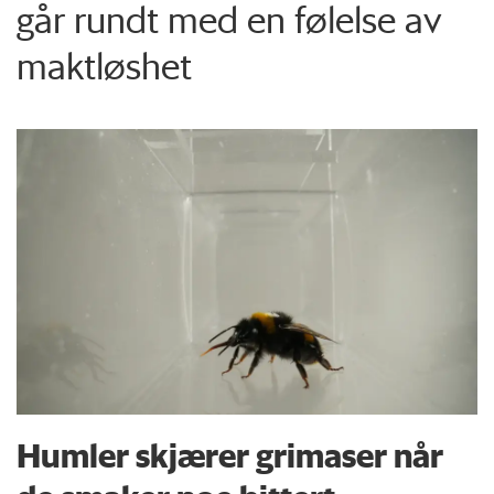
går rundt med en følelse av
maktløshet
Humler skjærer grimaser når