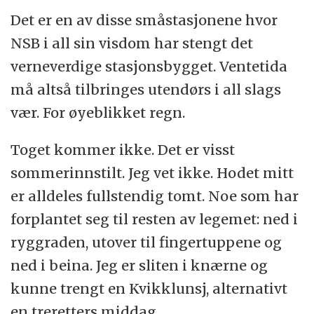
Det er en av disse småstasjonene hvor
NSB i all sin visdom har stengt det
verneverdige stasjonsbygget. Ventetida
må altså tilbringes utendørs i all slags
vær. For øyeblikket regn.
Toget kommer ikke. Det er visst
sommerinnstilt. Jeg vet ikke. Hodet mitt
er alldeles fullstendig tomt. Noe som har
forplantet seg til resten av legemet: ned i
ryggraden, utover til fingertuppene og
ned i beina. Jeg er sliten i knærne og
kunne trengt en Kvikklunsj, alternativt
en treretters middag.