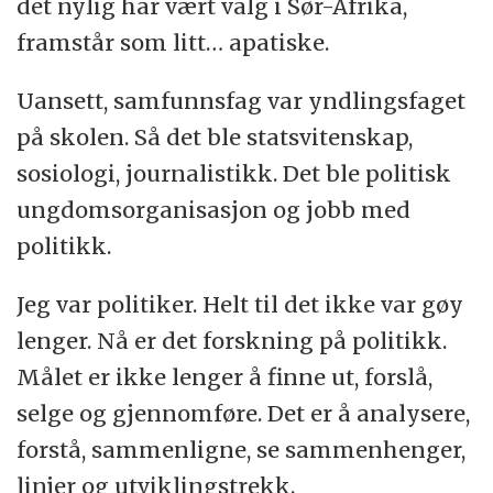
det nylig har vært valg i Sør-Afrika,
framstår som litt… apatiske.
Uansett, samfunnsfag var yndlingsfaget
på skolen. Så det ble statsvitenskap,
sosiologi, journalistikk. Det ble politisk
ungdomsorganisasjon og jobb med
politikk.
Jeg var politiker. Helt til det ikke var gøy
lenger. Nå er det forskning på politikk.
Målet er ikke lenger å finne ut, forslå,
selge og gjennomføre. Det er å analysere,
forstå, sammenligne, se sammenhenger,
linjer og utviklingstrekk.