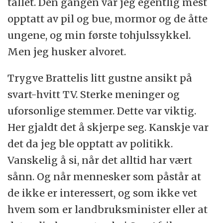
tallet. Den gangen var jeg egentlig mest
opptatt av pil og bue, mormor og de åtte
ungene, og min første tohjulssykkel.
Men jeg husker alvoret.
Trygve Brattelis litt gustne ansikt på
svart-hvitt TV. Sterke meninger og
uforsonlige stemmer. Dette var viktig.
Her gjaldt det å skjerpe seg. Kanskje var
det da jeg ble opptatt av politikk.
Vanskelig å si, når det alltid har vært
sånn. Og når mennesker som påstår at
de ikke er interessert, og som ikke vet
hvem som er landbruksminister eller at