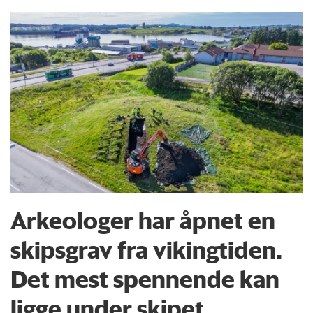
Arkeologer har åpnet en
skipsgrav fra vikingtiden.
Det mest spennende kan
ligge under skipet