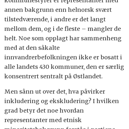
kommunestyrer er representanter med
annen bakgrunn enn helnorsk svært
tilstedværende, i andre er det langt
mellom dem, og i de fleste – mangler de
helt. Noe som opplagt har sammenheng
med at den såkalte
innvandrerbefolkningen ikke er bosatt i
alle landets 430 kommuner, den er særlig
konsentrert sentralt på Østlandet.
Men sånn ut over det, hva påvirker
inkludering og ekskludering? I hvilken
grad betyr det noe hvordan
representanter med etnisk