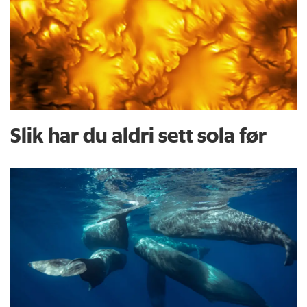
Slik har du aldri sett sola før