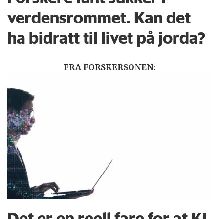
verdensrommet. Kan det
ha bidratt til livet på jorda?
FRA FORSKERSONEN:
Det er en reell fare for at KI