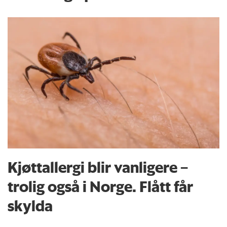
Kjøttallergi blir vanligere –
trolig også i Norge. Flått får
skylda