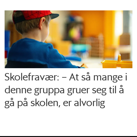
Skolefravær: – At så mange i
denne gruppa gruer seg til å
gå på skolen, er alvorlig