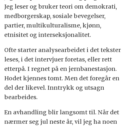
Jeg leser og bruker teori om demokrati,
medborgerskap, sosiale bevegelser,
partier, multikulturalisme, kjønn,
etnisitet og interseksjonalitet.
Ofte starter analysearbeidet i det tekster
leses, i det intervjuer foretas, eller rett
etterpå. I regnet på en jernbanestasjon.
Hodet kjennes tomt. Men det foregår en
del der likevel. Inntrykk og utsagn
bearbeides.
En avhandling blir langsomt til. Når det
nærmer seg jul neste år, vil jeg ha noen