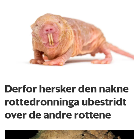
Derfor hersker den nakne
rottedronninga ubestridt
over de andre rottene