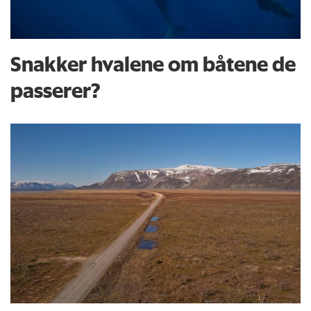
Snakker hvalene om båtene de
passerer?