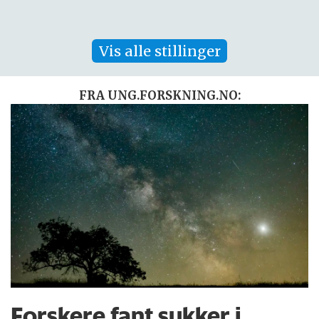
Vis alle stillinger
FRA UNG.FORSKNING.NO:
Forskere fant sukker i