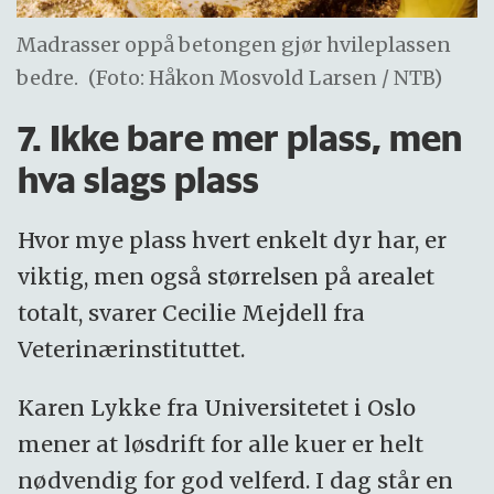
Madrasser oppå betongen gjør hvileplassen
bedre.
(Foto: Håkon Mosvold Larsen / NTB)
7. Ikke bare mer plass, men
hva slags plass
Hvor mye plass hvert enkelt dyr har, er
viktig, men også størrelsen på arealet
totalt, svarer Cecilie Mejdell fra
Veterinærinstituttet.
Karen Lykke fra Universitetet i Oslo
mener at løsdrift for alle kuer er helt
nødvendig for god velferd. I dag står en