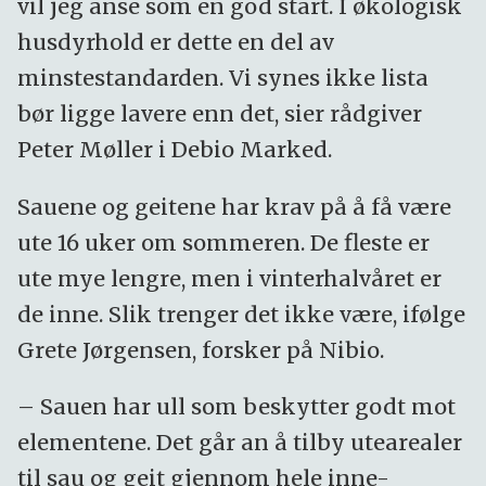
vil jeg anse som en god start. I økologisk
husdyrhold er dette en del av
minstestandarden. Vi synes ikke lista
bør ligge lavere enn det, sier rådgiver
Peter Møller i Debio Marked.
Sauene og geitene har krav på å få være
ute 16 uker om sommeren. De fleste er
ute mye lengre, men i vinterhalvåret er
de inne. Slik trenger det ikke være, ifølge
Grete Jørgensen, forsker på Nibio.
– Sauen har ull som beskytter godt mot
elementene. Det går an å tilby utearealer
til sau og geit gjennom hele inne-