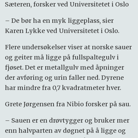
Sæteren, forsker ved Universitetet i Oslo
– De bør ha en myk liggeplass, sier
Karen Lykke ved Universitetet i Oslo.
Flere undersøkelser viser at norske sauer
og geiter må ligge på fullspaltegulv i
fjøset. Det er metallgulv med åpninger
der avføring og urin faller ned. Dyrene
har mindre fra 0,7 kvadratmeter hver.
Grete Jørgensen fra Nibio forsker på sau.
– Sauen er en drøvtygger og bruker mer
enn halvparten av døgnet på å ligge og