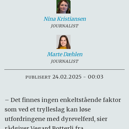
Nina
Kristiansen
JOURNALIST
Marte
Dæhlen
JOURNALIST
24.02.2025 - 00:03
PUBLISERT
– Det finnes ingen enkeltstående faktor
som ved et trylleslag kan løse
utfordringene med dyrevelferd, sier
rådgiver Vegard Botterli fra