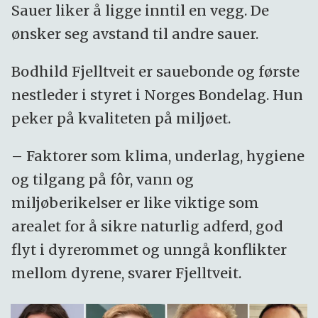
Sauer liker å ligge inntil en vegg. De
ønsker seg avstand til andre sauer.
Bodhild Fjelltveit er sauebonde og første
nestleder i styret i Norges Bondelag. Hun
peker på kvaliteten på miljøet.
– Faktorer som klima, underlag, hygiene
og tilgang på fôr, vann og
miljøberikelser er like viktige som
arealet for å sikre naturlig adferd, god
flyt i dyrerommet og unngå konflikter
mellom dyrene, svarer Fjelltveit.