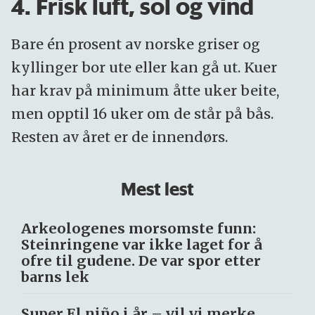
4. Frisk luft, sol og vind
Bare én prosent av norske griser og
kyllinger bor ute eller kan gå ut. Kuer
har krav på minimum åtte uker beite,
men opptil 16 uker om de står på bås.
Resten av året er de innendørs.
Mest lest
Arkeologenes morsomste funn:
Steinringene var ikke laget for å
ofre til gudene. De var spor etter
barns lek
Super El niño i år – vil vi merke