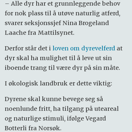
– Alle dyr har et grunnleggende behov
for nok plass til å utøve naturlig atferd,
svarer seksjonssjef Nina Brogeland
Laache fra Mattilsynet.
Derfor står det i
loven om dyrevelferd
at
dyr skal ha mulighet til å leve ut sin
iboende trang til være dyr på sin måte.
I økologisk landbruk er dette viktig:
Dyrene skal kunne bevege seg så
noenlunde fritt, ha tilgang på uteareal
og naturlige stimuli, ifølge Vegard
Botterli fra Norsøk.