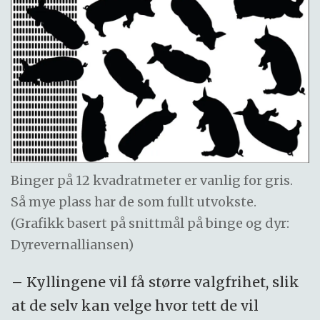
Binger på 12 kvadratmeter er vanlig for gris.
Så mye plass har de som fullt utvokste.
(Grafikk basert på snittmål på binge og dyr:
Dyrevernalliansen)
– Kyllingene vil få større valgfrihet, slik
at de selv kan velge hvor tett de vil