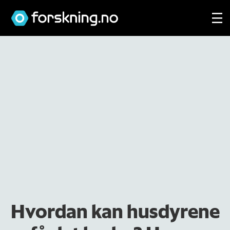
Hvordan kan husdyrene