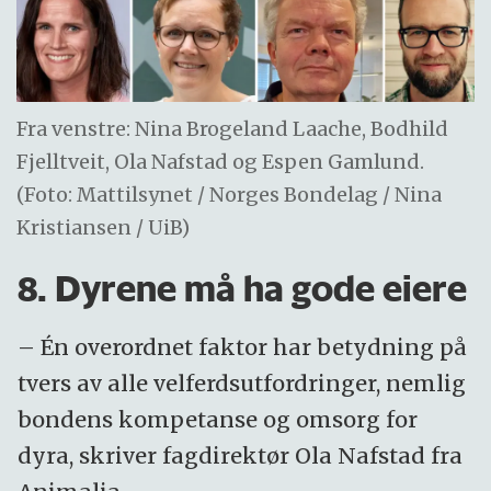
Fra venstre: Nina Brogeland Laache, Bodhild
Fjelltveit, Ola Nafstad og Espen Gamlund.
(Foto: Mattilsynet / Norges Bondelag / Nina
Kristiansen / UiB)
8. Dyrene må ha gode eiere
– Én overordnet faktor har betydning på
tvers av alle velferdsutfordringer, nemlig
bondens kompetanse og omsorg for
dyra, skriver fagdirektør Ola Nafstad fra