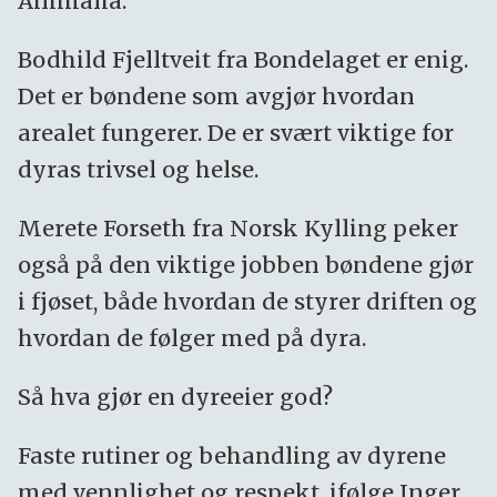
Animalia.
Bodhild Fjelltveit fra Bondelaget er enig.
Det er bøndene som avgjør hvordan
arealet fungerer. De er svært viktige for
dyras trivsel og helse.
Merete Forseth fra Norsk Kylling peker
også på den viktige jobben bøndene gjør
i fjøset, både hvordan de styrer driften og
hvordan de følger med på dyra.
Så hva gjør en dyreeier god?
Faste rutiner og behandling av dyrene
med vennlighet og respekt, ifølge Inger