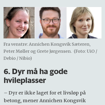
Fra venstre: Annichen Kongsvik Sæteren,
Peter Møller og Grete Jørgensen.
(Foto: UiO /
Debio / Nibio)
6. Dyr må ha gode
hvileplasser
– Dyr er ikke laget for et livsløp på
betong, mener Annichen Kongsvik