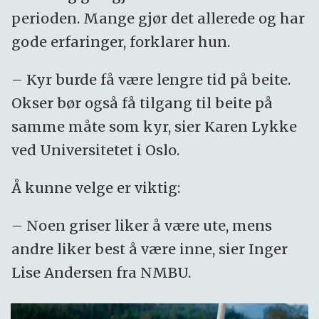
perioden. Mange gjør det allerede og har
gode erfaringer, forklarer hun.
– Kyr burde få være lengre tid på beite.
Okser bør også få tilgang til beite på
samme måte som kyr, sier Karen Lykke
ved Universitetet i Oslo.
Å kunne velge er viktig:
– Noen griser liker å være ute, mens
andre liker best å være inne, sier Inger
Lise Andersen fra NMBU.