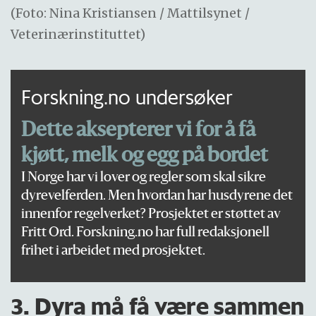
(Foto: Nina Kristiansen / Mattilsynet /
Veterinærinstituttet)
Forskning.no undersøker
Dette aksepterer vi for å få
kjøtt, melk og egg på bordet
I Norge har vi lover og regler som skal sikre
dyrevelferden. Men hvordan har husdyrene det
innenfor regelverket? Prosjektet er støttet av
Fritt Ord. Forskning.no har full redaksjonell
frihet i arbeidet med prosjektet.
3. Dyra må få være sammen