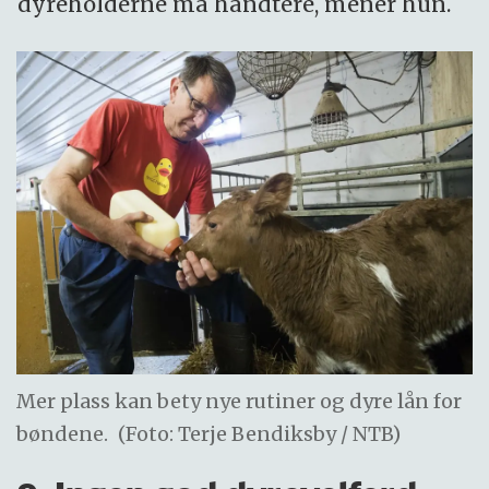
dyreholderne må håndtere, mener hun.
Mer plass kan bety nye rutiner og dyre lån for
bøndene.
(Foto: Terje Bendiksby / NTB)