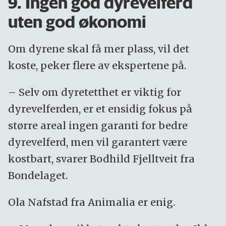
9. Ingen god dyrevelferd
uten god økonomi
Om dyrene skal få mer plass, vil det
koste, peker flere av ekspertene på.
– Selv om dyretetthet er viktig for
dyrevelferden, er et ensidig fokus på
større areal ingen garanti for bedre
dyrevelferd, men vil garantert være
kostbart, svarer Bodhild Fjelltveit fra
Bondelaget.
Ola Nafstad fra Animalia er enig.