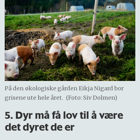
På den økologiske gården Eikja Nigard bor
grisene ute hele året.
(Foto: Siv Dolmen)
5. Dyr må få lov til å være
det dyret de er