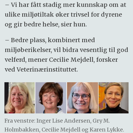
– Vi har fått stadig mer kunnskap om at
ulike miljøtiltak øker trivsel for dyrene
og gir bedre helse, sier hun.
– Bedre plass, kombinert med
miljøberikelser, vil bidra vesentlig til god
velferd, mener Cecilie Mejdell, forsker
ved Veterinærinstituttet.
Fra venstre: Inger Lise Andersen, Gry M.
Holmbakken, Cecilie Mejdell og Karen Lykke.