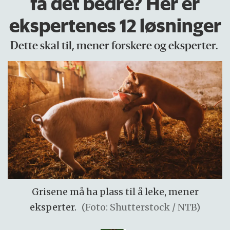
få det bedre? Her er
ekspertenes 12 løsninger
Dette skal til, mener forskere og eksperter.
Grisene må ha plass til å leke, mener
eksperter.
(Foto: Shutterstock / NTB)