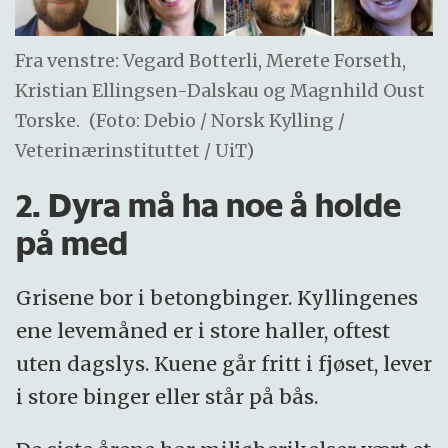
Fra venstre: Vegard Botterli, Merete Forseth,
Kristian Ellingsen-Dalskau og Magnhild Oust
Torske.
(Foto: Debio / Norsk Kylling /
Veterinærinstituttet / UiT)
2. Dyra må ha noe å holde
på med
Grisene bor i betongbinger. Kyllingenes
ene levemåned er i store haller, oftest
uten dagslys. Kuene går fritt i fjøset, lever
i store binger eller står på bås.