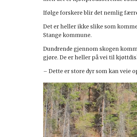
Ifølge forskere blir det nemlig færr
Det er heller ikke slike som komme
Stange kommune.
Dundrende gjennom skogen kommer 
gjøre. De er heller på vei til kjøttdi
– Dette er store dyr som kan veie o