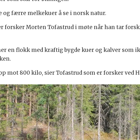
e og færre melkekuer å se i norsk natur.
r forsker Morten Tofastrud i møte når han tar fors
en flokk med kraftig bygde kuer og kalver som ik
sken.
pp mot 800 kilo, sier Tofastrud som er forsker ved 