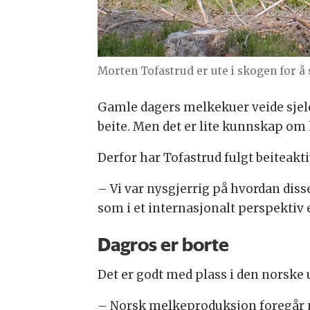
Morten Tofastrud er ute i skogen for å 
Gamle dagers melkekuer veide sjelde
beite. Men det er lite kunnskap om
Derfor har Tofastrud fulgt beiteakti
– Vi var nysgjerrig på hvordan diss
som i et internasjonalt perspektiv e
Dagros er borte
Det er godt med plass i den norske
– Norsk melkeproduksjon foregår nå