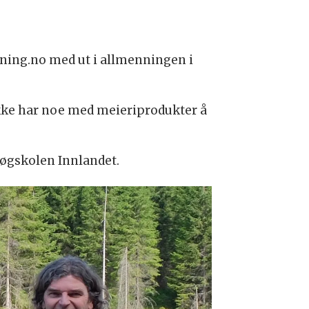
kning.no med ut i allmenningen i
ke har noe med meieriprodukter å
Høgskolen Innlandet.