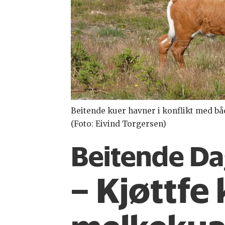
Beitende kuer havner i konflikt med båd
(Foto: Eivind Torgersen)
Beitende Da
– Kjøttfe