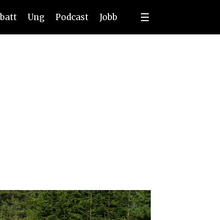
batt
Ung
Podcast
Jobb