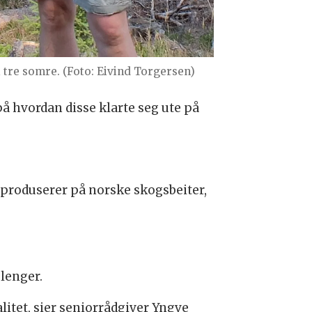
 tre somre. (Foto: Eivind Torgersen)
å hvordan disse klarte seg ute på
e produserer på norske skogsbeiter,
lenger.
itet, sier seniorrådgiver Yngve