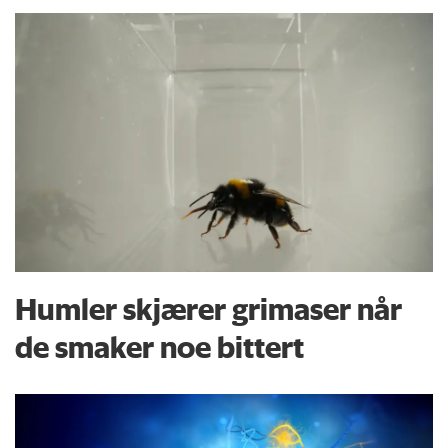
Humler skjærer grimaser når
de smaker noe bittert