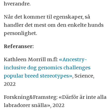
hverandre.
Når det kommer til egenskaper, så
handler det mest om den enkelte hunds
personlighet.
Referanser:
Kathleen Morrill m.fl:
«Ancestry-
inclusive dog genomics challenges
popular breed stereotypes»
, Science,
2022
Forskning&Framsteg: «Därför är inte alla
labradorer snälla», 2022