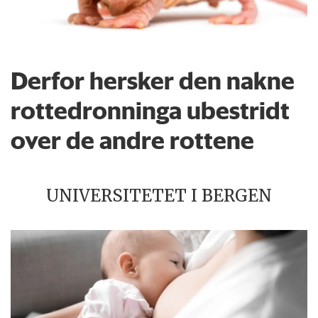
Derfor hersker den nakne
rottedronninga ubestridt
over de andre rottene
UNIVERSITETET I BERGEN