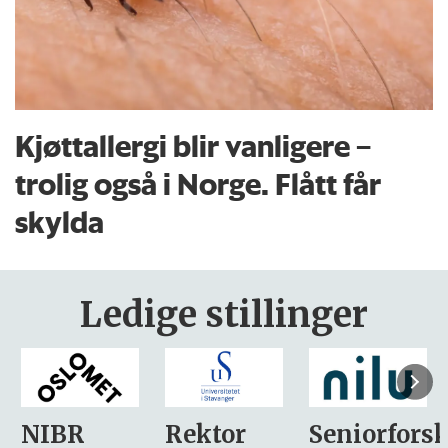
Kjøttallergi blir vanligere –
trolig også i Norge. Flått får
skylda
Ledige stillinger
Rektor
Seniorforsker
Forskning.