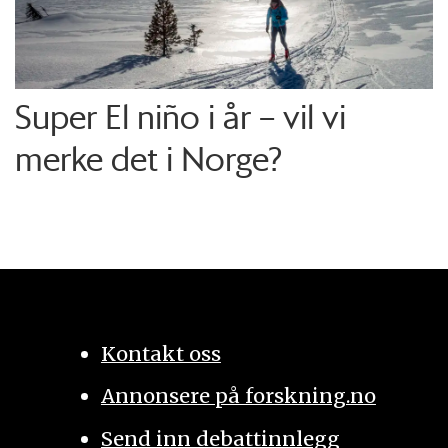
Super El niño i år – vil vi
merke det i Norge?
Kontakt oss
Annonsere på forskning.no
Send inn debattinnlegg