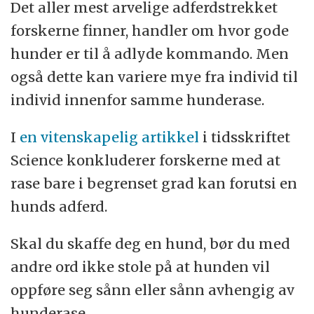
Det aller mest arvelige adferdstrekket
forskerne finner, handler om hvor gode
hunder er til å adlyde kommando. Men
også dette kan variere mye fra individ til
individ innenfor samme hunderase.
I
en vitenskapelig artikkel
i tidsskriftet
Science konkluderer forskerne med at
rase bare i begrenset grad kan forutsi en
hunds adferd.
Skal du skaffe deg en hund, bør du med
andre ord ikke stole på at hunden vil
oppføre seg sånn eller sånn avhengig av
hunderase.