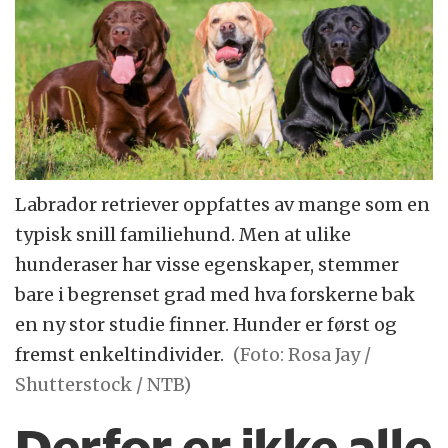
Labrador retriever oppfattes av mange som en
typisk snill familiehund. Men at ulike
hunderaser har visse egenskaper, stemmer
bare i begrenset grad med hva forskerne bak
en ny stor studie finner. Hunder er først og
fremst enkeltindivider.
(Foto: Rosa Jay /
Shutterstock / NTB)
Derfor er ikke alle