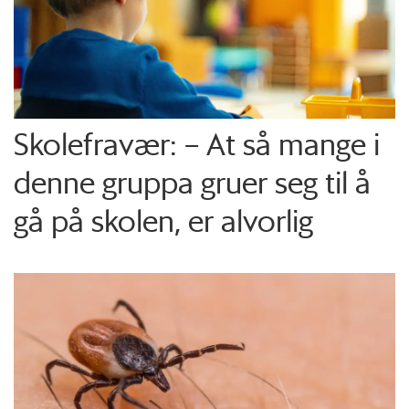
Skolefravær: – At så mange i
denne gruppa gruer seg til å
gå på skolen, er alvorlig