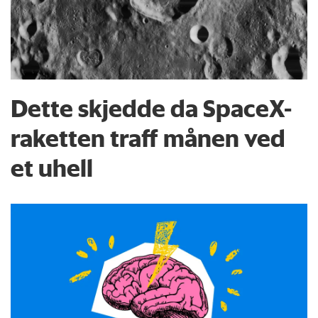
Dette skjedde da SpaceX-
raketten traff månen ved
et uhell