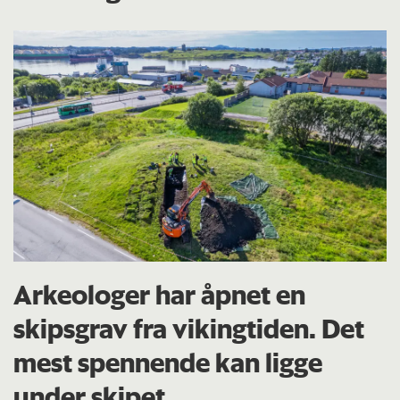
Arkeologer har åpnet en
skipsgrav fra vikingtiden. Det
mest spennende kan ligge
under skipet