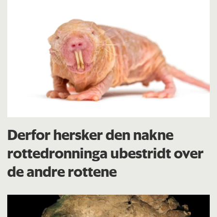
Derfor hersker den nakne
rottedronninga ubestridt over
de andre rottene