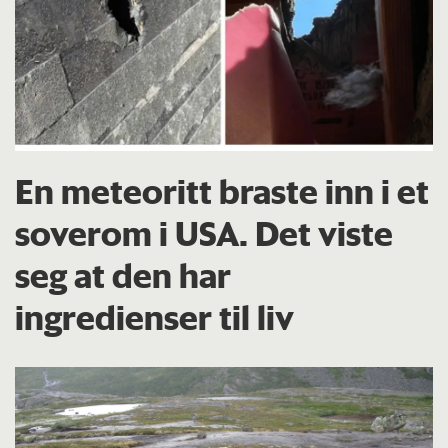
En meteoritt braste inn i et
soverom i USA. Det viste
seg at den har
ingredienser til liv