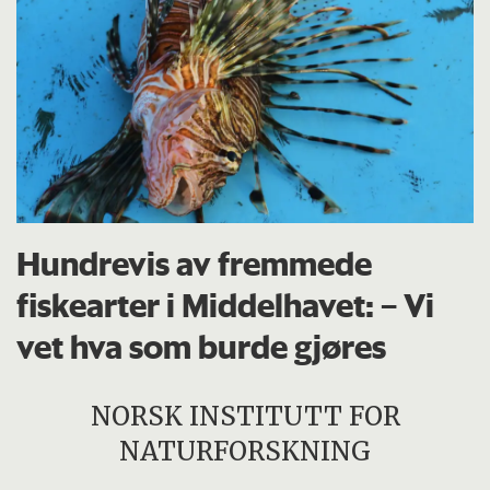
Hundrevis av fremmede
fiskearter i Middelhavet: – Vi
vet hva som burde gjøres
NORSK INSTITUTT FOR
NATURFORSKNING