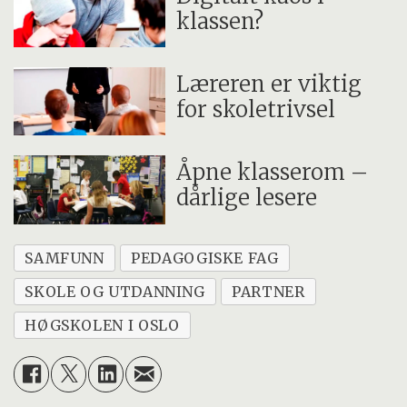
klassen?
Læreren er viktig
for skoletrivsel
Åpne klasserom –
dårlige lesere
SAMFUNN
PEDAGOGISKE FAG
SKOLE OG UTDANNING
PARTNER
HØGSKOLEN I OSLO