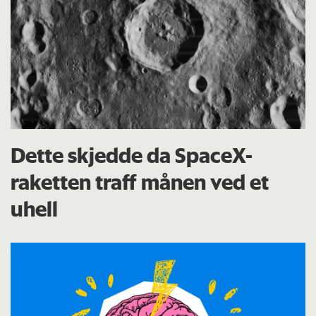
Dette skjedde da SpaceX-
raketten traff månen ved et
uhell