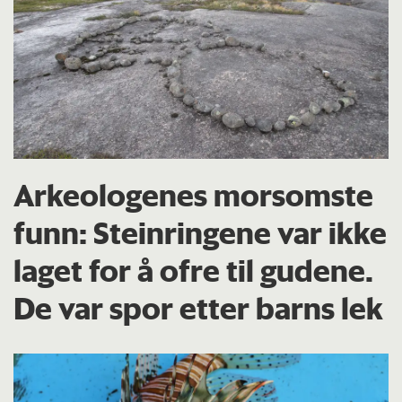
Arkeologenes morsomste
funn: Steinringene var ikke
laget for å ofre til gudene.
De var spor etter barns lek