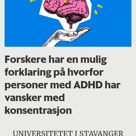
Forskere har en mulig
forklaring på hvorfor
personer med ADHD har
vansker med
konsentrasjon
UNIVERSITETET I STAVANGER