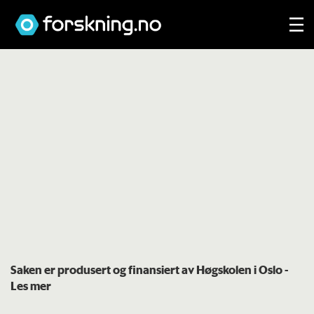
Saken er produsert og finansiert av Høgskolen i Oslo
-
Les mer