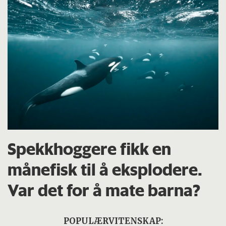
Spekkhoggere fikk en
månefisk til å eksplodere.
Var det for å mate barna?
POPULÆRVITENSKAP: