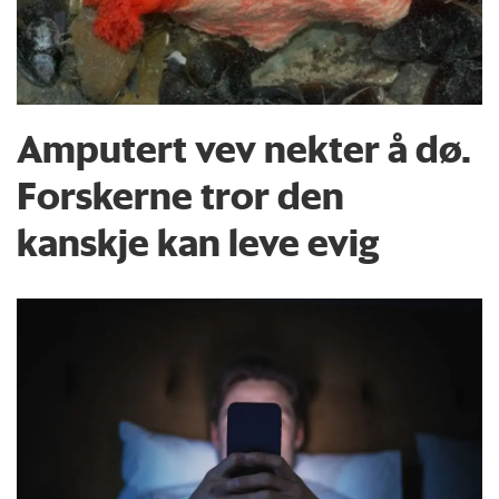
Amputert vev nekter å dø.
Forskerne tror den
kanskje kan leve evig