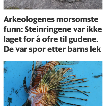
Arkeologenes morsomste
funn: Steinringene var ikke
laget for å ofre til gudene.
De var spor etter barns lek