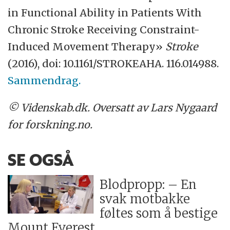
in Functional Ability in Patients With
Chronic Stroke Receiving Constraint-
Induced Movement Therapy»
Stroke
(2016), doi: 10.1161/STROKEAHA. 116.014988.
Sammendrag.
© Videnskab.dk. Oversatt av Lars Nygaard
for forskning.no.
SE OGSÅ
Blodpropp: – En
svak motbakke
føltes som å bestige
Mount Everest