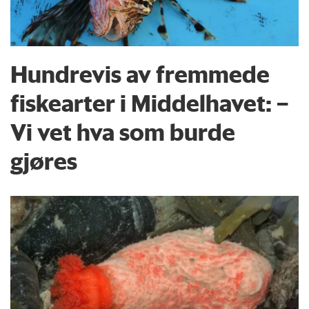
Hundrevis av fremmede
fiskearter i Middelhavet: –
Vi vet hva som burde
gjøres