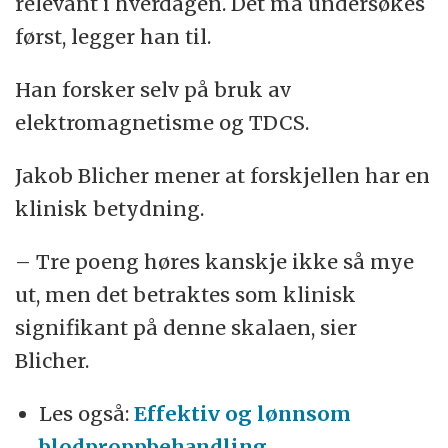
relevant i hverdagen. Det må undersøkes
først, legger han til.
Han forsker selv på bruk av
elektromagnetisme og TDCS.
Jakob Blicher mener at forskjellen har en
klinisk betydning.
– Tre poeng høres kanskje ikke så mye
ut, men det betraktes som klinisk
signifikant på denne skalaen, sier
Blicher.
Les også:
Effektiv og lønnsom
blodproppbehandling