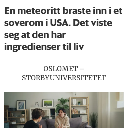
En meteoritt braste inn i et
soverom i USA. Det viste
seg at den har
ingredienser til liv
OSLOMET –
STORBYUNIVERSITETET