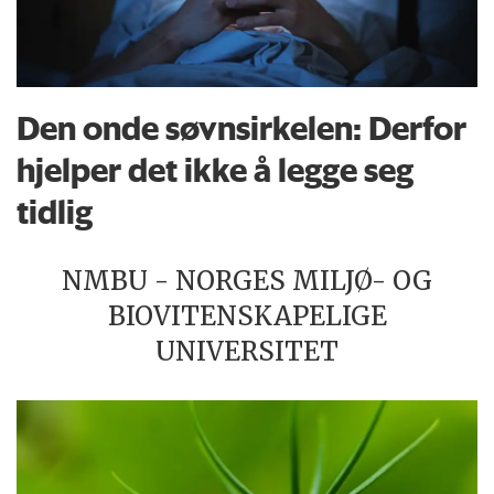
Den onde søvnsirkelen: Derfor
hjelper det ikke å legge seg
tidlig
NMBU - NORGES MILJØ- OG
BIOVITENSKAPELIGE
UNIVERSITET