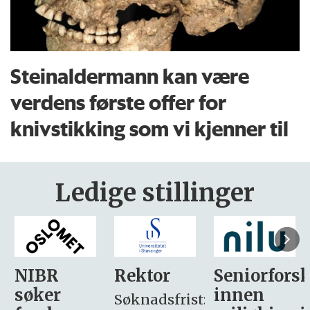
Steinaldermann kan være
verdens første offer for
knivstikking som vi kjenner til
Ledige stillinger
Rektor
Seniorforsker
Forskning.
innen
søker
Søknadsfrist: