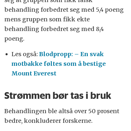
behandling forbedret seg med 5,4 poeng
mens gruppen som fikk ekte
behandling forbedret seg med 8,4
poeng.
Les også:
Blodpropp: – En svak
motbakke føltes som å bestige
Mount Everest
Strømmen bør tas i bruk
Behandlingen ble altså over 50 prosent
bedre, konkluderer forskerne.