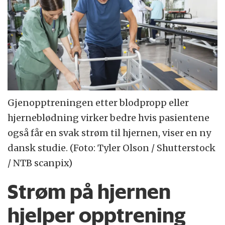
Gjenopptreningen etter blodpropp eller
hjerneblødning virker bedre hvis pasientene
også får en svak strøm til hjernen, viser en ny
dansk studie. (Foto: Tyler Olson / Shutterstock
/ NTB scanpix)
Strøm på hjernen
hjelper opptrening