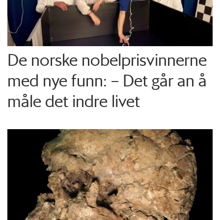
De norske nobelprisvinnerne
med nye funn: – Det går an å
måle det indre livet