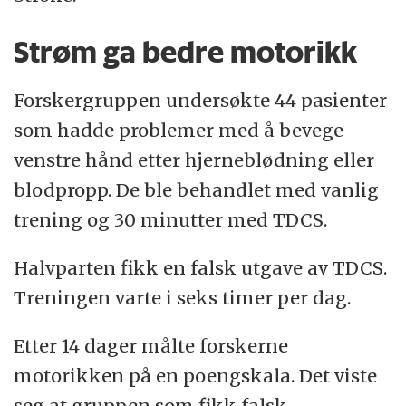
Strøm ga bedre motorikk
Forskergruppen undersøkte 44 pasienter
som hadde problemer med å bevege
venstre hånd etter hjerneblødning eller
blodpropp. De ble behandlet med vanlig
trening og 30 minutter med TDCS.
Halvparten fikk en falsk utgave av TDCS.
Treningen varte i seks timer per dag.
Etter 14 dager målte forskerne
motorikken på en poengskala. Det viste
seg at gruppen som fikk falsk