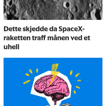
Dette skjedde da SpaceX-
raketten traff månen ved et
uhell