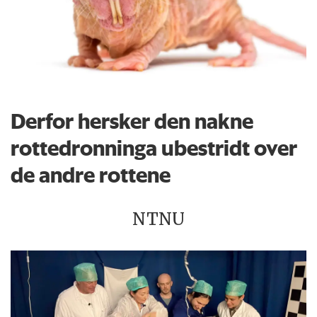
Derfor hersker den nakne
rottedronninga ubestridt over
de andre rottene
NTNU