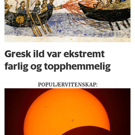
Gresk ild var ekstremt
farlig og topphemmelig
POPULÆRVITENSKAP: