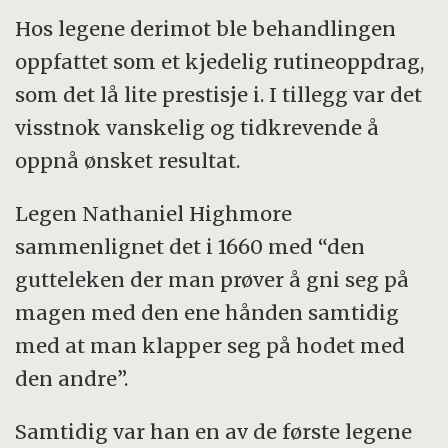
Hos legene derimot ble behandlingen
oppfattet som et kjedelig rutineoppdrag,
som det lå lite prestisje i. I tillegg var det
visstnok vanskelig og tidkrevende å
oppnå ønsket resultat.
Legen Nathaniel Highmore
sammenlignet det i 1660 med “den
gutteleken der man prøver å gni seg på
magen med den ene hånden samtidig
med at man klapper seg på hodet med
den andre”.
Samtidig var han en av de første legene