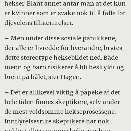
hekser. Blant annet antar man at det kun
er kvinner som er svake nok til å falle for
djevelens tilnærmelser.
– Men under disse sosiale panikkene,
der alle er livredde for hverandre, brytes
dette stereotype heksebildet ned. Både
menn og barn risikerer å bli beskyldt og
brent på bålet, sier Hagen.
– Det er allikevel viktig å påpeke at det
hele tiden finnes skeptikere, selv under
de mest voldsomme hekseprosessene.
Innflytelsesrike skeptikere har nok
reddet talløse menneskeliv, sier han.