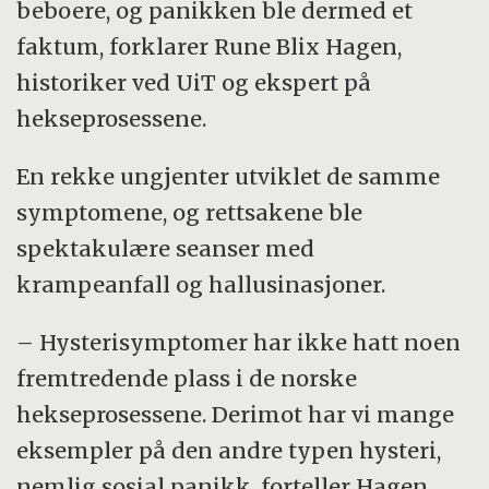
beboere, og panikken ble dermed et
faktum, forklarer Rune Blix Hagen,
historiker ved UiT og ekspert på
hekseprosessene.
En rekke ungjenter utviklet de samme
symptomene, og rettsakene ble
spektakulære seanser med
krampeanfall og hallusinasjoner.
– Hysterisymptomer har ikke hatt noen
fremtredende plass i de norske
hekseprosessene. Derimot har vi mange
eksempler på den andre typen hysteri,
nemlig sosial panikk, forteller Hagen.