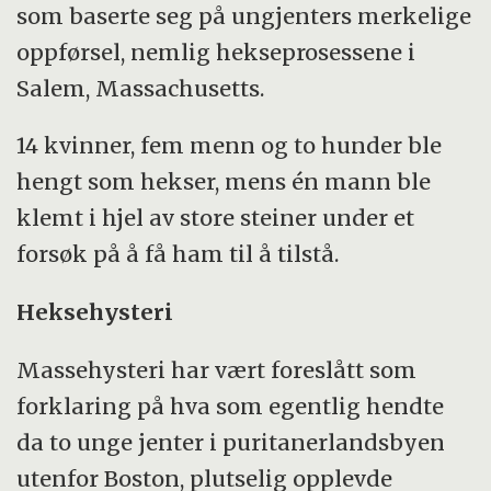
som baserte seg på ungjenters merkelige
oppførsel, nemlig hekseprosessene i
Salem, Massachusetts.
14 kvinner, fem menn og to hunder ble
hengt som hekser, mens én mann ble
klemt i hjel av store steiner under et
forsøk på å få ham til å tilstå.
Heksehysteri
Massehysteri har vært foreslått som
forklaring på hva som egentlig hendte
da to unge jenter i puritanerlandsbyen
utenfor Boston, plutselig opplevde