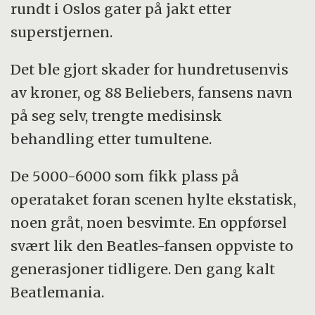
rundt i Oslos gater på jakt etter
superstjernen.
Det ble gjort skader for hundretusenvis
av kroner, og 88 Beliebers, fansens navn
på seg selv, trengte medisinsk
behandling etter tumultene.
De 5000-6000 som fikk plass på
operataket foran scenen hylte ekstatisk,
noen gråt, noen besvimte. En oppførsel
svært lik den Beatles-fansen oppviste to
generasjoner tidligere. Den gang kalt
Beatlemania.