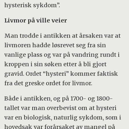
hysterisk sykdom”.
Livmor på ville veier
Man trodde i antikken at årsaken var at
livmoren hadde løsrevet seg fra sin
vanlige plass og var på vandring rundt i
kroppen i sin søken etter å bli gjort
gravid. Ordet “hysteri” kommer faktisk
fra det greske ordet for livmor.
Både i antikken, og på 1700- og 1800-
tallet var man overbevist om at hysteri
var en biologisk, naturlig sykdom, som i
hovedsak var forårsaket av mangel på