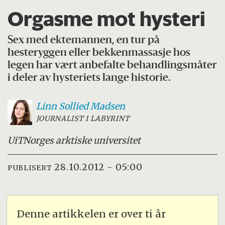
Orgasme mot hysteri
Sex med ektemannen, en tur på
hesteryggen eller bekkenmassasje hos
legen har vært anbefalte behandlingsmåter
i deler av hysteriets lange historie.
Linn Sollied
Madsen
JOURNALIST I LABYRINT
UiT
Norges arktiske universitet
28.10.2012 - 05:00
PUBLISERT
Denne artikkelen er over ti år