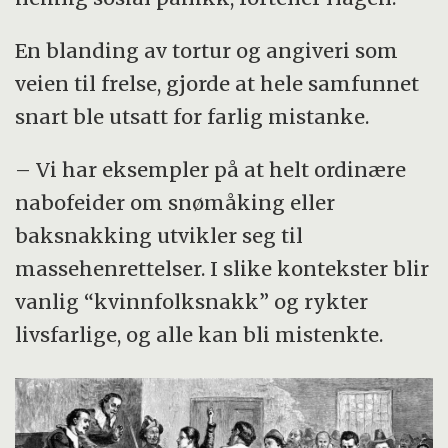
En blanding av tortur og angiveri som
veien til frelse, gjorde at hele samfunnet
snart ble utsatt for farlig mistanke.
– Vi har eksempler på at helt ordinære
nabofeider om snømåking eller
baksnakking utvikler seg til
massehenrettelser. I slike kontekster blir
vanlig “kvinnfolksnakk” og rykter
livsfarlige, og alle kan bli mistenkte.