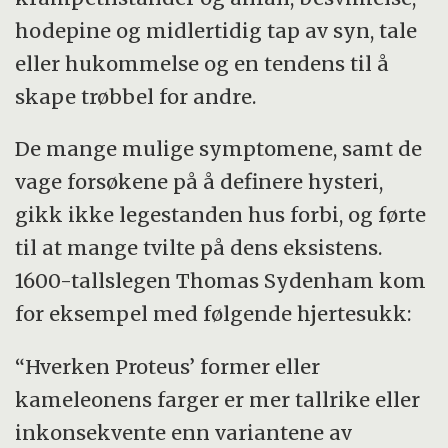
hodepine og midlertidig tap av syn, tale
eller hukommelse og en tendens til å
skape trøbbel for andre.
De mange mulige symptomene, samt de
vage forsøkene på å definere hysteri,
gikk ikke legestanden hus forbi, og førte
til at mange tvilte på dens eksistens.
1600-tallslegen Thomas Sydenham kom
for eksempel med følgende hjertesukk:
“
Hverken Proteus’ former eller
kameleonens farger er mer tallrike eller
inkonsekvente enn variantene av