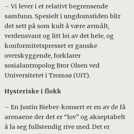
– Vi lever i et relativt begrensende
samfunn. Spesielt i ungdomstiden blir
det sett på som kult å være avmålt,
verdensvant og litt lei av det hele, og
konformitetspresset er ganske
overskyggende, forklarer
sosialantropolog Bror Olsen ved
Universitetet i Tromsø (UiT).
Hysteriske i flokk
– En Justin Bieber-konsert er en av de få
arenaene der det er “lov” og akseptabelt
å la seg fullstendig rive med. Det er