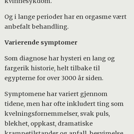
kvinnesykdom.
Og i lange perioder har en orgasme vært
anbefalt behandling.
Varierende symptomer
Som diagnose har hysteri en lang og
fargerik historie, helt tilbake til
egypterne for over 3000 år siden.
Symptomene har variert gjennom
tidene, men har ofte inkludert ting som
kvelningsfornemmelser, svak puls,
blekhet, oppkast, dramatiske
krampetilstander og anfall, besvimelse,