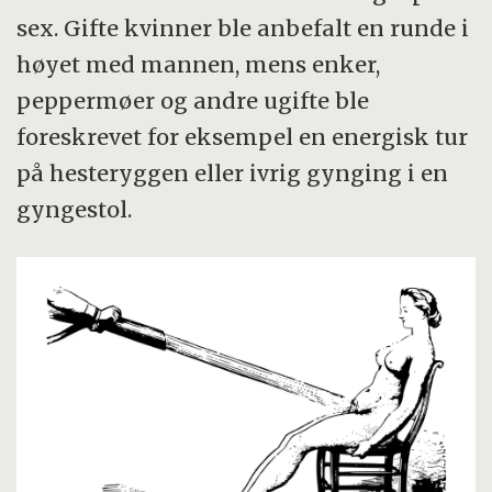
sex. Gifte kvinner ble anbefalt en runde i
høyet med mannen, mens enker,
peppermøer og andre ugifte ble
foreskrevet for eksempel en energisk tur
på hesteryggen eller ivrig gynging i en
gyngestol.