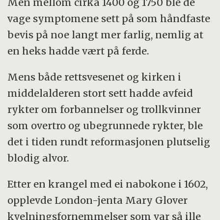
Men mellom cirka 1400 og 1750 ble de
vage symptomene sett på som håndfaste
bevis på noe langt mer farlig, nemlig at
en heks hadde vært på ferde.
Mens både rettsvesenet og kirken i
middelalderen stort sett hadde avfeid
rykter om forbannelser og trollkvinner
som overtro og ubegrunnede rykter, ble
det i tiden rundt reformasjonen plutselig
blodig alvor.
Etter en krangel med ei nabokone i 1602,
opplevde London-jenta Mary Glover
kvelningsfornemmelser som var så ille