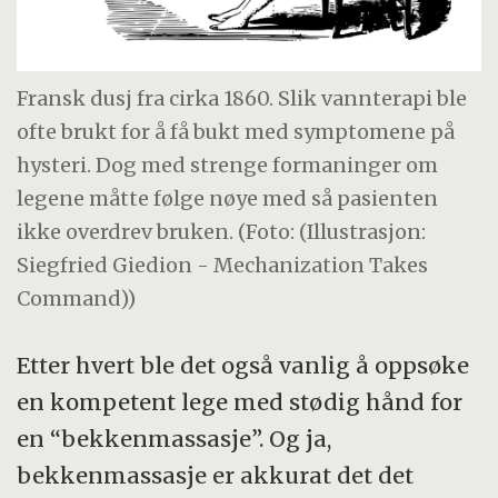
Fransk dusj fra cirka 1860. Slik vannterapi ble
ofte brukt for å få bukt med symptomene på
hysteri. Dog med strenge formaninger om
legene måtte følge nøye med så pasienten
ikke overdrev bruken. (Foto: (Illustrasjon:
Siegfried Giedion - Mechanization Takes
Command))
Etter hvert ble det også vanlig å oppsøke
en kompetent lege med stødig hånd for
en “bekkenmassasje”. Og ja,
bekkenmassasje er akkurat det det