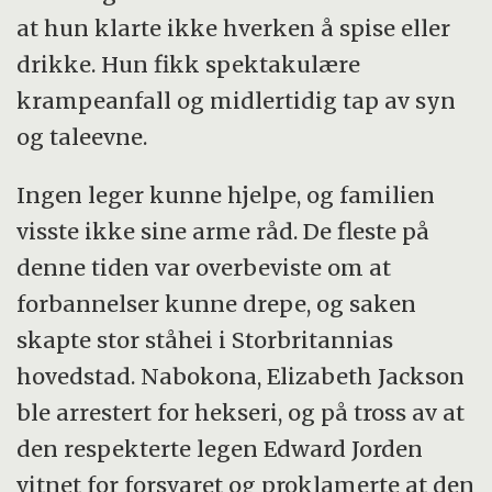
at hun klarte ikke hverken å spise eller
drikke. Hun fikk spektakulære
krampeanfall og midlertidig tap av syn
og taleevne.
Ingen leger kunne hjelpe, og familien
visste ikke sine arme råd. De fleste på
denne tiden var overbeviste om at
forbannelser kunne drepe, og saken
skapte stor ståhei i Storbritannias
hovedstad. Nabokona, Elizabeth Jackson
ble arrestert for hekseri, og på tross av at
den respekterte legen Edward Jorden
vitnet for forsvaret og proklamerte at den