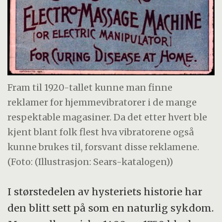
Fram til 1920-tallet kunne man finne
reklamer for hjemmevibratorer i de mange
respektable magasiner. Da det etter hvert ble
kjent blant folk flest hva vibratorene også
kunne brukes til, forsvant disse reklamene.
(Foto: (Illustrasjon: Sears-katalogen))
I størstedelen av hysteriets historie har
den blitt sett på som en naturlig sykdom.