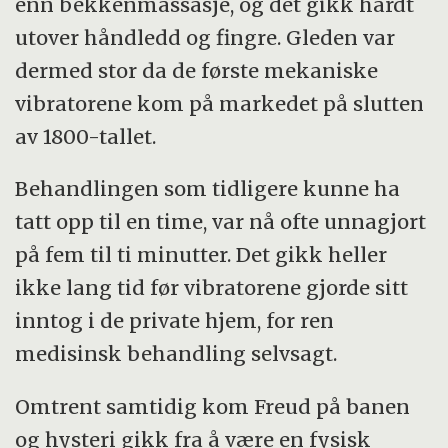
enn bekkenmassasje, og det gikk hardt
utover håndledd og fingre. Gleden var
dermed stor da de første mekaniske
vibratorene kom på markedet på slutten
av 1800-tallet.
Behandlingen som tidligere kunne ha
tatt opp til en time, var nå ofte unnagjort
på fem til ti minutter. Det gikk heller
ikke lang tid før vibratorene gjorde sitt
inntog i de private hjem, for ren
medisinsk behandling selvsagt.
Omtrent samtidig kom Freud på banen
og hysteri gikk fra å være en fysisk