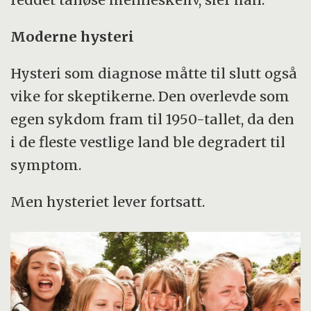
Moderne hysteri
Hysteri som diagnose måtte til slutt også
vike for skeptikerne. Den overlevde som
egen sykdom fram til 1950-tallet, da den
i de fleste vestlige land ble degradert til
symptom.
Men hysteriet lever fortsatt.