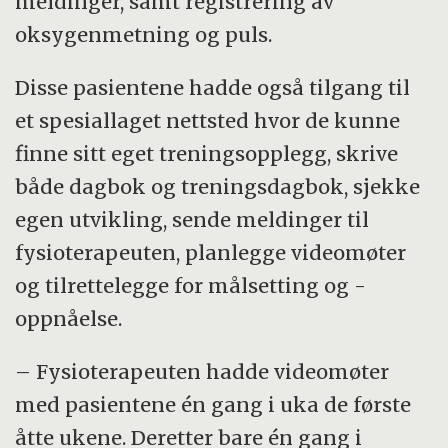
meldinger, samt registrering av
oksygenmetning og puls.
Disse pasientene hadde også tilgang til
et spesiallaget nettsted hvor de kunne
finne sitt eget treningsopplegg, skrive
både dagbok og treningsdagbok, sjekke
egen utvikling, sende meldinger til
fysioterapeuten, planlegge videomøter
og tilrettelegge for målsetting og -
oppnåelse.
– Fysioterapeuten hadde videomøter
med pasientene én gang i uka de første
åtte ukene. Deretter bare én gang i