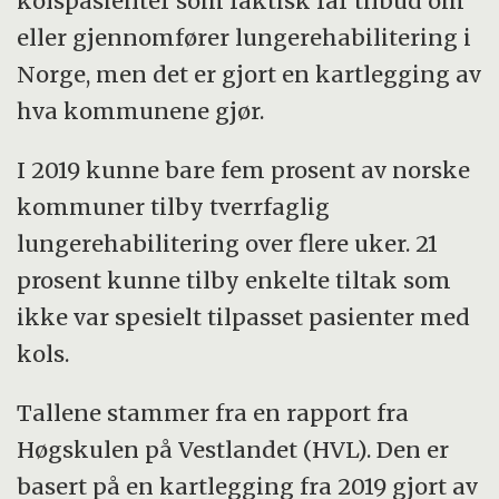
kolspasienter som faktisk får tilbud om
eller gjennomfører lungerehabilitering i
Norge, men det er gjort en kartlegging av
hva kommunene gjør.
I 2019 kunne bare fem prosent av norske
kommuner tilby tverrfaglig
lungerehabilitering over flere uker. 21
prosent kunne tilby enkelte tiltak som
ikke var spesielt tilpasset pasienter med
kols.
Tallene stammer fra en rapport fra
Høgskulen på Vestlandet (HVL). Den er
basert på en kartlegging fra 2019 gjort av