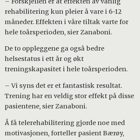
– Forskjellen er at effekten av vanlig
rehabilitering kun pleier å vare i 6-12
måneder. Effekten i våre tiltak varte for
hele toårsperioden, sier Zanaboni.
De to oppleggene ga også bedre
helsestatus i ett år og økt
treningskapasitet i hele toårsperioden.
– Vi syns det er et fantastisk resultat.
Trening har en veldig stor effekt på disse
pasientene, sier Zanaboni.
Å få telerehabilitering gjorde noe med
motivasjonen, forteller pasient Bærøy,