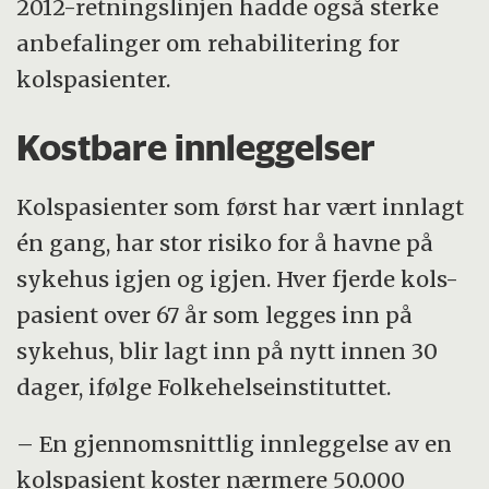
2012-retningslinjen hadde også sterke
anbefalinger om rehabilitering for
kolspasienter.
Kostbare innleggelser
Kolspasienter som først har vært innlagt
én gang, har stor risiko for å havne på
sykehus igjen og igjen. Hver fjerde kols-
pasient over 67 år som legges inn på
sykehus, blir lagt inn på nytt innen 30
dager, ifølge Folkehelseinstituttet.
– En gjennomsnittlig innleggelse av en
kolspasient koster nærmere 50.000