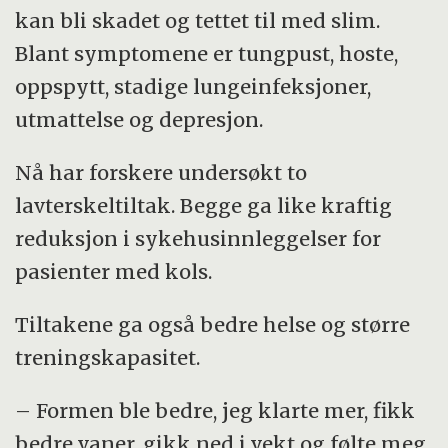
kan bli skadet og tettet til med slim.
Blant symptomene er tungpust, hoste,
oppspytt, stadige lungeinfeksjoner,
utmattelse og depresjon.
Nå har forskere undersøkt to
lavterskeltiltak. Begge ga like kraftig
reduksjon i sykehusinnleggelser for
pasienter med kols.
Tiltakene ga også bedre helse og større
treningskapasitet.
– Formen ble bedre, jeg klarte mer, fikk
bedre vaner, gikk ned i vekt og følte meg