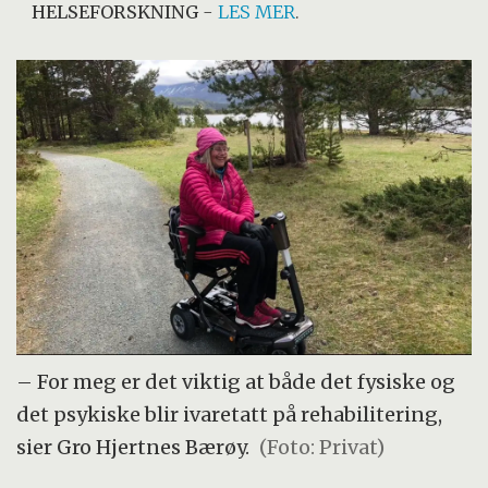
HELSEFORSKNING
-
LES MER
.
– For meg er det viktig at både det fysiske og
det psykiske blir ivaretatt på rehabilitering,
sier Gro Hjertnes Bærøy.
(Foto: Privat)