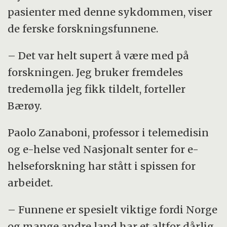
pasienter med denne sykdommen, viser
de ferske forskningsfunnene.
– Det var helt supert å være med på
forskningen. Jeg bruker fremdeles
tredemølla jeg fikk tildelt, forteller
Bærøy.
Paolo Zanaboni, professor i telemedisin
og e-helse ved Nasjonalt senter for e-
helseforskning har stått i spissen for
arbeidet.
– Funnene er spesielt viktige fordi Norge
og mange andre land har et altfor dårlig