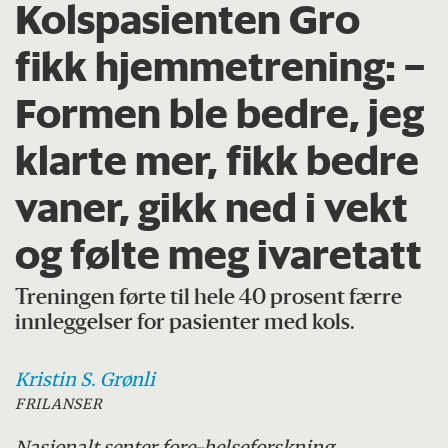
Kolspasienten Gro
fikk hjemmetrening: –
Formen ble bedre, jeg
klarte mer, fikk bedre
vaner, gikk ned i vekt
og følte meg ivaretatt
Treningen førte til hele 40 prosent færre
innleggelser for pasienter med kols.
Kristin S.
Grønli
FRILANSER
Nasjonalt senter for
e-helseforskning