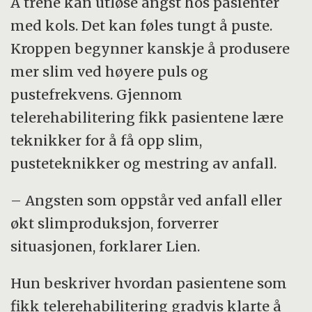
Å trene kan utløse angst hos pasienter
med kols. Det kan føles tungt å puste.
Kroppen begynner kanskje å produsere
mer slim ved høyere puls og
pustefrekvens. Gjennom
telerehabilitering fikk pasientene lære
teknikker for å få opp slim,
pusteteknikker og mestring av anfall.
– Angsten som oppstår ved anfall eller
økt slimproduksjon, forverrer
situasjonen, forklarer Lien.
Hun beskriver hvordan pasientene som
fikk telerehabilitering gradvis klarte å