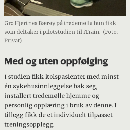
Gro Hjertnes Bærøy på tredemølla hun fikk
som deltaker i pilotstudien til iTrain.
(Foto:
Privat)
Med og uten oppfølging
I studien fikk kolspasienter med minst
én sykehusinnleggelse bak seg,
installert tredemølle hjemme og
personlig opplæring i bruk av denne. I
tillegg fikk de et individuelt tilpasset
treningsopplegg.