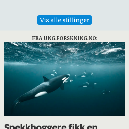
Vis alle stillinger
FRA UNG.FORSKNING.NO:
Spekkhoggere fikk en