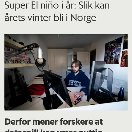
Super El niño i år: Slik kan
årets vinter bli i Norge
Derfor mener forskere at