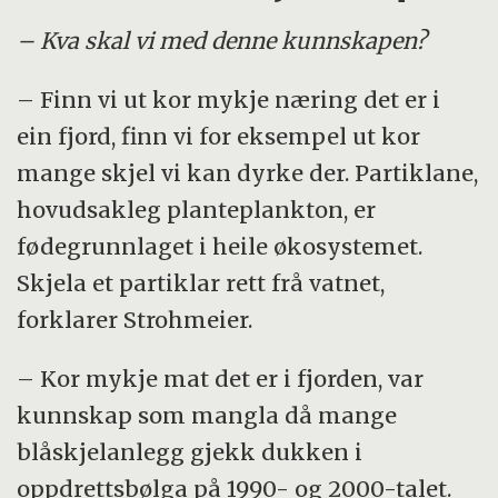
– Kva skal vi med denne kunnskapen?
– Finn vi ut kor mykje næring det er i
ein fjord, finn vi for eksempel ut kor
mange skjel vi kan dyrke der. Partiklane,
hovudsakleg planteplankton, er
fødegrunnlaget i heile økosystemet.
Skjela et partiklar rett frå vatnet,
forklarer Strohmeier.
– Kor mykje mat det er i fjorden, var
kunnskap som mangla då mange
blåskjelanlegg gjekk dukken i
oppdrettsbølga på 1990- og 2000-talet.