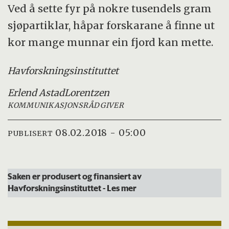
Ved å sette fyr på nokre tusendels gram
sjøpartiklar, håpar forskarane å finne ut
kor mange munnar ein fjord kan mette.
Havforskningsinstituttet
Erlend Astad
Lorentzen
KOMMUNIKASJONSRÅDGIVER
08.02.2018 - 05:00
PUBLISERT
Saken er produsert og finansiert av
Havforskningsinstituttet
- Les mer