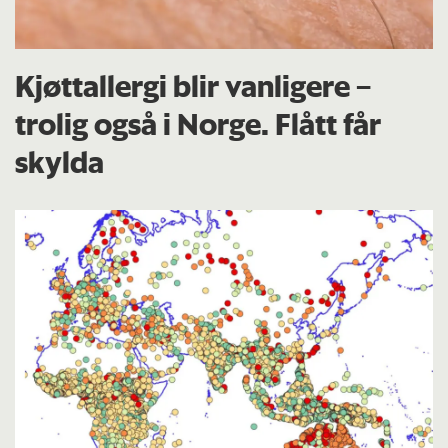
Kjøttallergi blir vanligere –
trolig også i Norge. Flått får
skylda