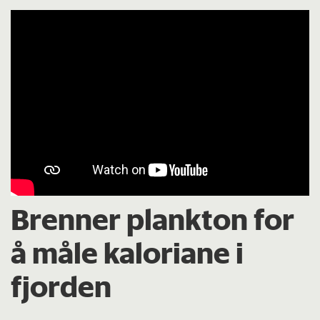
Brenner plankton for
å måle kaloriane i
fjorden