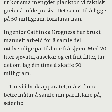
ut kor små mengder plankton vi faktisk
greier å måle presist. Det ser ut til å ligge
på 50 milligram, forklarar han.
Ingeniør Cathinka Krogness har brukt
manuelt arbeid for å samle dei
nødvendige partiklane frå sjøen. Med 20
liter sjøvatn, ausekar og eit fint filter, tar
det om lag éin time å skaffe 50
milligram.
– Tar vi i bruk apparatet, må vi finne
betre måtar å samle inn partiklane på,
seier ho.