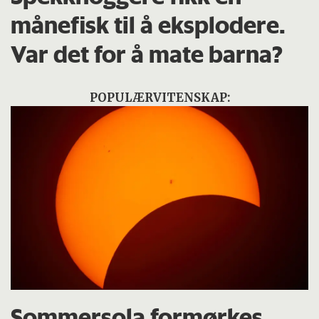
månefisk til å eksplodere.
Var det for å mate barna?
POPULÆRVITENSKAP:
Sommersola formørkes