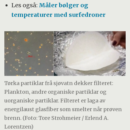
Les også:
Måler bølger og
temperaturer med surfedroner
Tørka partiklar frå sjøvatn dekker filteret:
Plankton, andre organiske partiklar og
uorganiske partiklar. Filteret er laga av
energilaust glasfiber som smelter når prøven
brenn. (Foto: Tore Strohmeier / Erlend A.
Lorentzen)