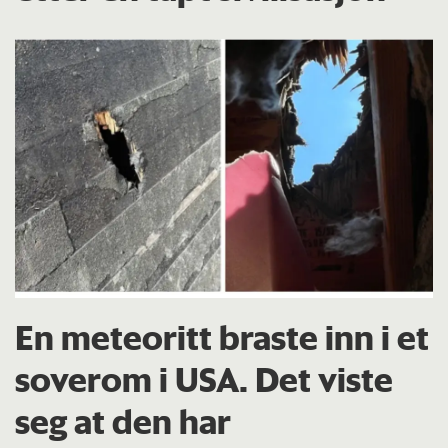
En meteoritt braste inn i et
soverom i USA. Det viste
seg at den har