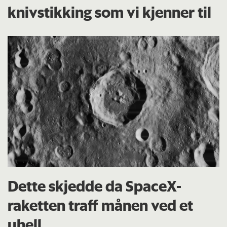
knivstikking som vi kjenner til
Dette skjedde da SpaceX-
raketten traff månen ved et
uhell