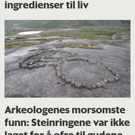
ingredienser til liv
Arkeologenes morsomste
funn: Steinringene var ikke
laget for å ofre til gudene.