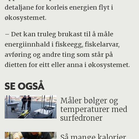
detaljane for korleis energien flyt i
økosystemet.
– Det kan truleg brukast til å måle
energiinnhald i fiskeegg, fiskelarvar,
avføring og andre ting som står på
dietten for eitt eller anna i økosystemet.
SE OGSÅ
Måler bølger og
temperaturer med
surfedroner
Så mange kalorier