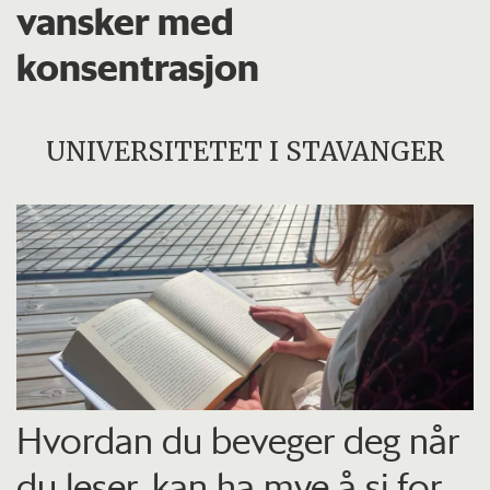
vansker med
konsentrasjon
UNIVERSITETET I STAVANGER
Hvordan du beveger deg når
du leser, kan ha mye å si for