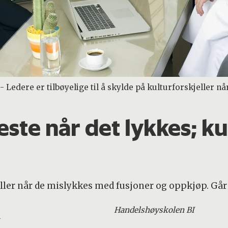
Ledere er tilbøyelige til å skylde på kulturforskjeller nå
este når det lykkes; ku
ller når de mislykkes med fusjoner og oppkjøp. Går d
Handelshøyskolen BI