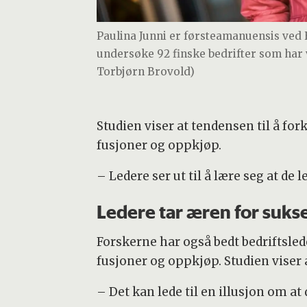
Paulina Junni er førsteamanuensis ved
undersøke 92 finske bedrifter som har v
Torbjørn Brovold)
Studien viser at tendensen til å for
fusjoner og oppkjøp.
– Ledere ser ut til å lære seg at de
Ledere tar æren for suks
Forskerne har også bedt bedriftsle
fusjoner og oppkjøp. Studien viser at
– Det kan lede til en illusjon om at 