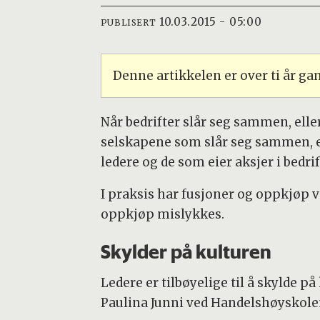
10.03.2015 - 05:00
PUBLISERT
Denne artikkelen er over ti år g
Når bedrifter slår seg sammen, elle
selskapene som slår seg sammen, er m
ledere og de som eier aksjer i bedri
I praksis har fusjoner og oppkjøp v
oppkjøp mislykkes.
Skylder på kulturen
Ledere er tilbøyelige til å skylde 
Paulina Junni ved Handelshøyskolen