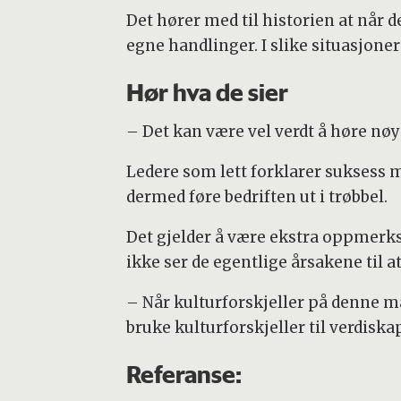
Det hører med til historien at når d
egne handlinger. I slike situasjoner 
Hør hva de sier
– Det kan være vel verdt å høre nøy
Ledere som lett forklarer suksess med
dermed føre bedriften ut i trøbbel.
Det gjelder å være ekstra oppmerkso
ikke ser de egentlige årsakene til a
– Når kulturforskjeller på denne må
bruke kulturforskjeller til verdiska
Referanse: