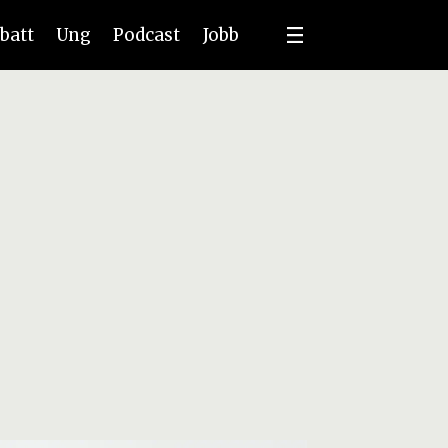
batt
Ung
Podcast
Jobb