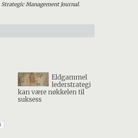
.
Strategic Management Journal
.
Eldgammel
lederstrategi
kan være nøkkelen til
suksess
N