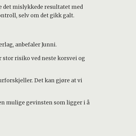
are det mislykkede resultatet med
ntroll, selv om det gikk galt.
rlag, anbefaler Junni.
or stor risiko ved neste korsvei og
forskjeller. Det kan gjøre at vi
den mulige gevinsten som ligger i å