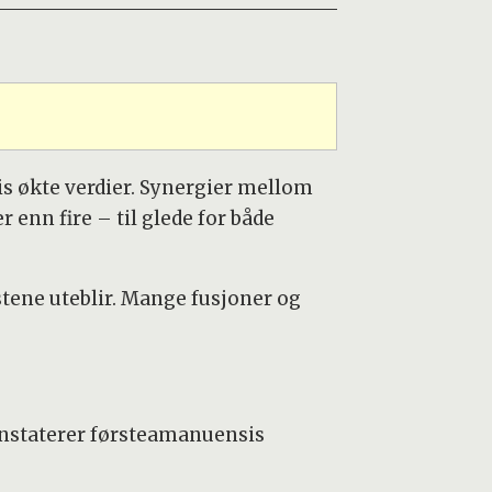
is økte verdier. Synergier mellom
 enn fire – til glede for både
stene uteblir. Mange fusjoner og
konstaterer førsteamanuensis