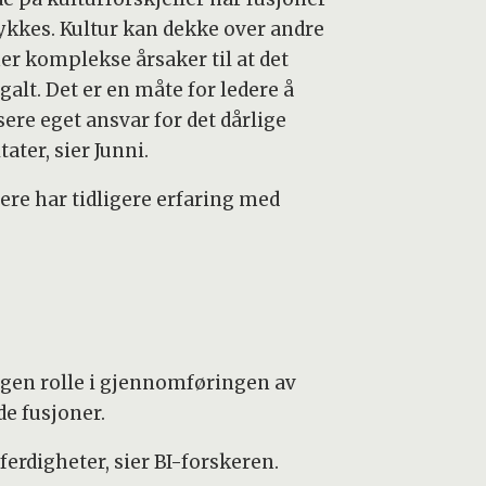
ykkes. Kultur kan dekke over andre
er komplekse årsaker til at det
galt. Det er en måte for ledere å
ere eget ansvar for det dårlige
tater, sier Junni.
dere har tidligere erfaring med
egen rolle i gjennomføringen av
de fusjoner.
ferdigheter, sier BI-forskeren.