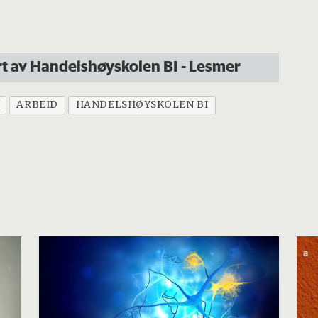
rt av Handelshøyskolen BI -
Les
mer
ARBEID
HANDELSHØYSKOLEN BI