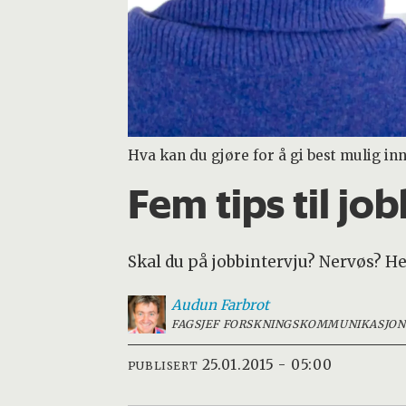
Hva kan du gjøre for å gi best mulig in
Fem tips til jo
Skal du på jobbintervju? Nervøs? He
Audun
Farbrot
FAGSJEF FORSKNINGSKOMMUNIKASJON
25.01.2015 - 05:00
PUBLISERT