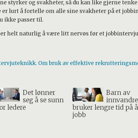
e styrker og svakheter, så du kan like gjerne tenke
er lurt å fortelle om alle sine svakheter på et jobbin
u ikke passer til.
r helt naturlig å være litt nervøs før et jobbintervju
tervjuteknikk. Om bruk av effektive rekrutteringsm
Det lønner
Barn av
seg å se sunn
innvandre
for ledere
bruker lengre tid på å
jobb