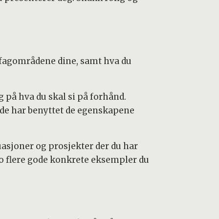
t fagområdene dine, samt hva du
 på hva du skal si på forhånd.
r de har benyttet de egenskapene
asjoner og prosjekter der du har
o flere gode konkrete eksempler du