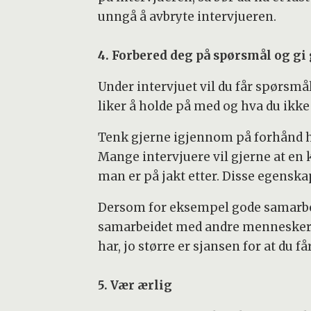
unngå å avbryte intervjueren.
4. Forbered deg på spørsmål og g
Under intervjuet vil du får spørsm
liker å holde på med og hva du ikke
Tenk gjerne igjennom på forhånd hvo
Mange intervjuere vil gjerne at en
man er på jakt etter. Disse egenska
Dersom for eksempel gode samarbeid
samarbeidet med andre mennesker. 
har, jo større er sjansen for at du få
5. Vær ærlig