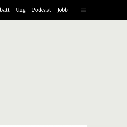
batt
Ung
Podcast
Jobb