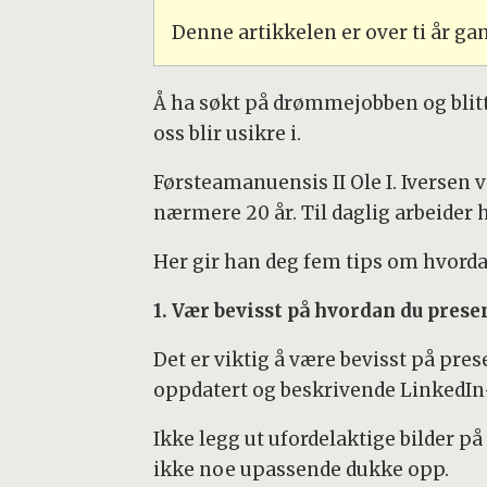
Denne artikkelen er over ti år g
Å ha søkt på drømmejobben og blitt i
oss blir usikre i.
Førsteamanuensis II Ole I. Iversen 
nærmere 20 år. Til daglig arbeider
Her gir han deg fem tips om hvordan
1. Vær bevisst på hvordan du prese
Det er viktig å være bevisst på pre
oppdatert og beskrivende LinkedIn-pr
Ikke legg ut ufordelaktige bilder p
ikke noe upassende dukke opp.