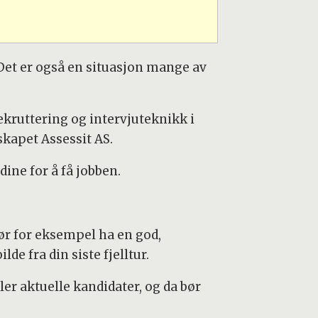
. Det er også en situasjon mange av
ekruttering og intervjuteknikk i
skapet Assessit AS.
ine for å få jobben.
bør for eksempel ha en god,
de fra din siste fjelltur.
er aktuelle kandidater, og da bør