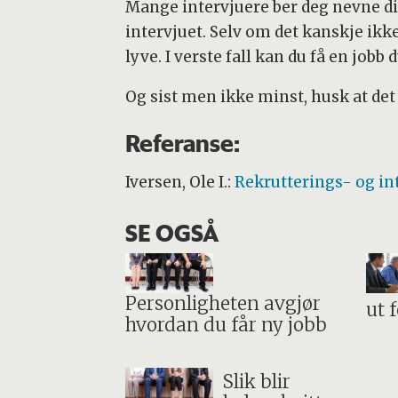
Mange intervjuere ber deg nevne din
intervjuet. Selv om det kanskje ikke 
lyve. I verste fall kan du få en jobb d
Og sist men ikke minst, husk at det e
Referanse:
Iversen, Ole I.:
Rekrutterings- og in
SE OGSÅ
Personligheten avgjør
ut 
hvordan du får ny jobb
Slik blir