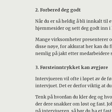
2. Forbered deg godt
Når du er så heldig å bli innkalt til
hjemmesider og sett deg godt inn i
Mange virksomheter presenterer ogs
disse nøye, for akkurat her kan du 
nemlig på jakt etter medarbeidere 
3. Førsteinntrykket kan avgjøre
Intervjueren vil ofte i løpet av de 
intervjuet. Det er derfor viktig at d
Tenk på hvordan du kler deg og hvo
der dere snakker om løst og fast. J
på intervjueren, så bør du ha et fa