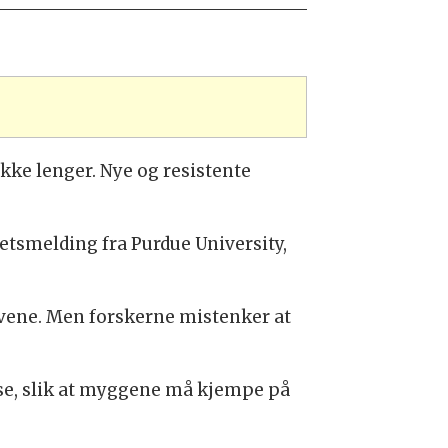
ke lenger. Nye og resistente
hetsmelding fra Purdue University,
rvene. Men forskerne mistenker at
sse, slik at myggene må kjempe på