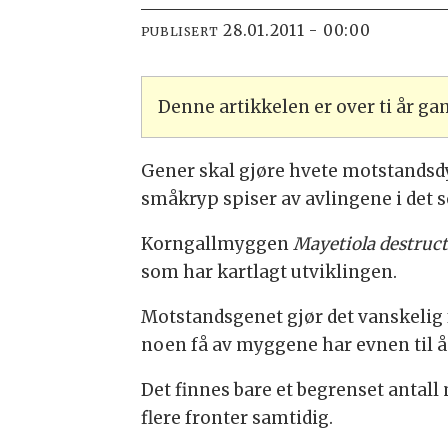
28.01.2011 - 00:00
PUBLISERT
Denne artikkelen er over ti år g
Gener skal gjøre hvete motstandsdy
småkryp spiser av avlingene i det s
Korngallmyggen
Mayetiola destruc
som har kartlagt utviklingen.
Motstandsgenet gjør det vanskelig 
noen få av myggene har evnen til å 
Det finnes bare et begrenset antal
flere fronter samtidig.