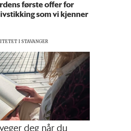
rdens første offer for
ivstikking som vi kjenner
ITETET I STAVANGER
veger deg når du