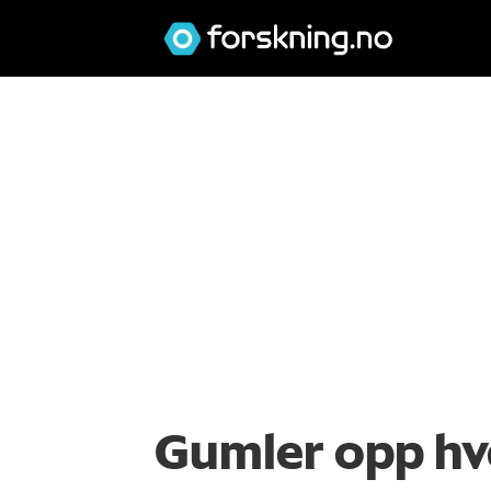
Gumler opp hv