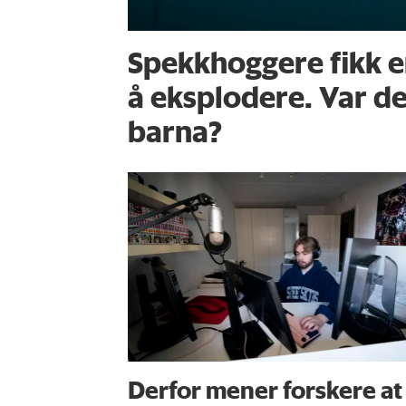
Spekkhoggere fikk en
å eksplodere. Var de
barna?
Derfor mener forskere at