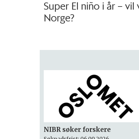
Super El niño i år – vil
Norge?
Rektor
Søknadsfrist: 15.09.2026