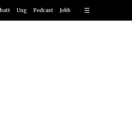
batt
Ung
Podcast
Jobb