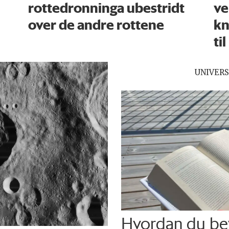
rottedronninga ubestridt
ve
over de andre rottene
kn
til
UNIVERS
Hvordan du be