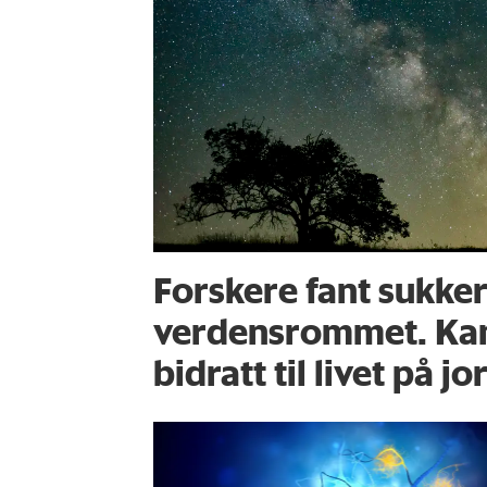
Forskere fant sukker
verdensrommet. Kan
bidratt til livet på j