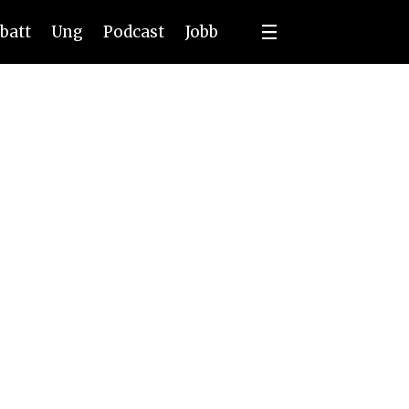
batt
Ung
Podcast
Jobb