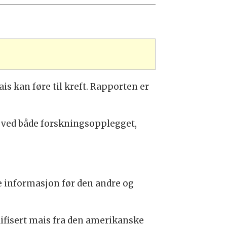
s kan føre til kreft. Rapporten er
 ved både forskningsopplegget,
re informasjon før den andre og
ifisert mais fra den amerikanske