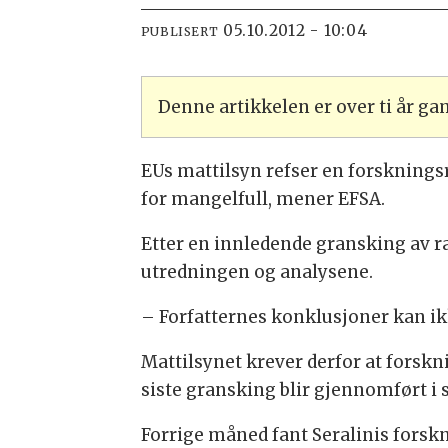
05.10.2012 - 10:04
PUBLISERT
Denne artikkelen er over ti år g
EUs mattilsyn refser en forskningsr
for mangelfull, mener EFSA.
Etter en innledende gransking av 
utredningen og analysene.
– Forfatternes konklusjoner kan i
Mattilsynet krever derfor at forskn
siste gransking blir gjennomført i
Forrige måned fant Seralinis forsk