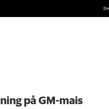
De
kning på GM-mais