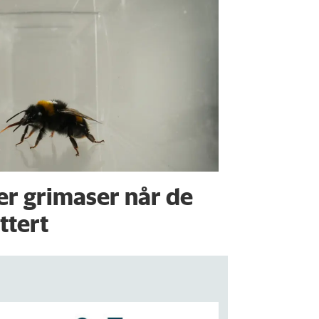
r grimaser når de
ttert