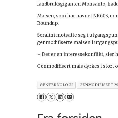
landbruksgiganten Monsanto, hadde e
Maisen, som har navnet NK603, er 
Roundup.
Seralini motsatte seg i utgangspun
genmodifiserte maisen i utgangspu
– Det er en interessekonflikt, sier 
Genmodifisert mais dyrkes i stort 
GENTEKNOLOGI
GENMODIFISERT 
Fra forsiden