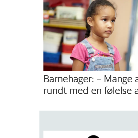
Barnehager: – Mange a
rundt med en følelse 