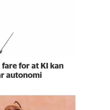
 fare for at KI kan
år autonomi