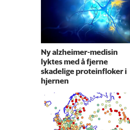
Ny alzheimer-medisin
lyktes med å fjerne
skadelige proteinfloker i
hjernen