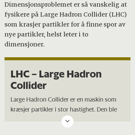
Dimensjonsproblemet er så vanskelig at
fysikere på Large Hadron Collider (LHC)
som krasjer partikler for å finne spor av
nye partikler, helst leter i to
dimensjoner.
LHC – Large Hadron
Collider
Large Hadron Collider er en maskin som
kræsjer partikler i stor hastighet. Den ble
tatt i bruk i 2008. Den brukes til å studere
de minste byggesteinene verden består av