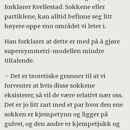
forklarer Kvellestad. Sokkene eller
partiklene, kan alltid befinne seg litt
høyere oppe enn området vi leter i.
Han forklarer at dette er med på å gjøre
supersymmetri-modellen mindre
tiltalende.
– Det er teoretiske grunner til at vi
forventer at hvis disse sokkene
eksisterer, så vil de være relativt nær oss.
Det er jo litt rart med et par hvor den ene
sokken er kjempetynn og ligger på
gulvet, og den andre er kjempetjukk og