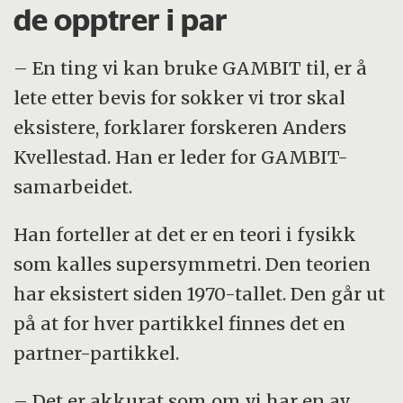
de opptrer i par
– En ting vi kan bruke GAMBIT til, er å
lete etter bevis for sokker vi tror skal
eksistere, forklarer forskeren Anders
Kvellestad. Han er leder for GAMBIT-
samarbeidet.
Han forteller at det er en teori i fysikk
som kalles supersymmetri. Den teorien
har eksistert siden 1970-tallet. Den går ut
på at for hver partikkel finnes det en
partner-partikkel.
– Det er akkurat som om vi har en av