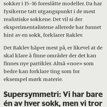
sokker i 15–16 foreslåtte modeller. Da har
fysikerne tatt utgangspunkt i de mest
realistiske sokkene. Det vil si der
eksperimentalistene allerede har funnet
hint av en sokk, forklarer Raklev.
Det Raklev håper mest på, er likevel at de
skal klare å finne områder der det kan
finnes nye partikler. Altså «noe» som
bedre kan forklare ting som for
eksempel mørk materie.
Supersymmetri: Vi har bare
én av hver sokk, men vi tror