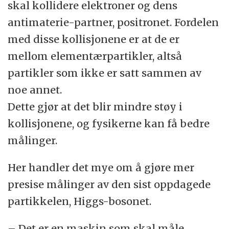
skal kollidere elektroner og dens
antimaterie-partner, positronet. Fordelen
med disse kollisjonene er at de er
mellom elementærpartikler, altså
partikler som ikke er satt sammen av
noe annet.
Dette gjør at det blir mindre støy i
kollisjonene, og fysikerne kan få bedre
målinger.
Her handler det mye om å gjøre mer
presise målinger av den sist oppdagede
partikkelen, Higgs-bosonet.
– Det er en maskin som skal måle