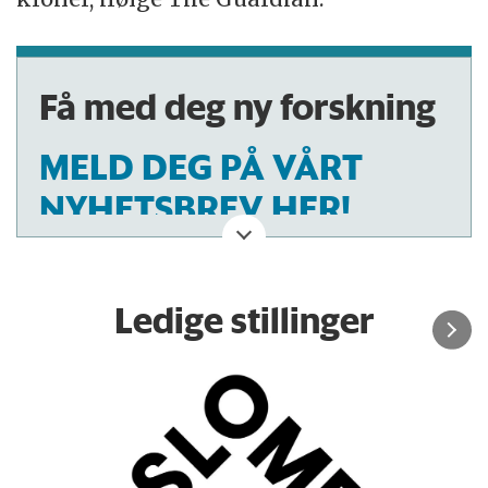
Få med deg ny forskning
MELD DEG PÅ VÅRT
NYHETSBREV HER!
Ledige stillinger