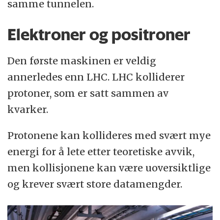
samme tunnelen.
Elektroner og positroner
Den første maskinen er veldig
annerledes enn LHC. LHC kolliderer
protoner, som er satt sammen av
kvarker.
Protonene kan kollideres med svært mye
energi for å lete etter teoretiske avvik,
men kollisjonene kan være uoversiktlige
og krever svært store datamengder.