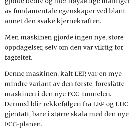
gjorde bedre og mer nøyaktige målinger
av fundamentale egenskaper ved blant
annet den svake kjernekraften.
Men maskinen gjorde ingen nye, store
oppdagelser, selv om den var viktig for
fagfeltet.
Denne maskinen, kalt LEP, var en mye
mindre variant av den første, foreslåtte
maskinen i den nye FCC-tunnelen.
Dermed blir rekkefølgen fra LEP og LHC
gjentatt, bare i større skala med den nye
FCC-planen.