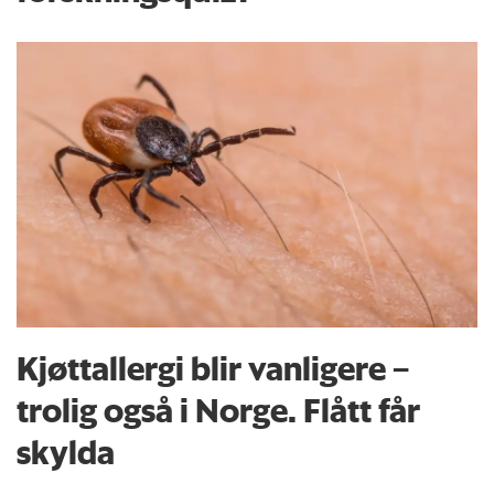
Kjøttallergi blir vanligere –
trolig også i Norge. Flått får
skylda