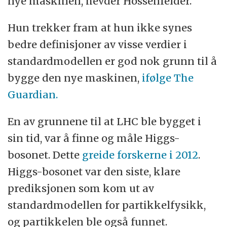
nye maskinen, hevder Hossenfelder.
Hun trekker fram at hun ikke synes
bedre definisjoner av visse verdier i
standardmodellen er god nok grunn til å
bygge den nye maskinen,
ifølge The
Guardian.
En av grunnene til at LHC ble bygget i
sin tid, var å finne og måle Higgs-
bosonet. Dette
greide forskerne i 2012
.
Higgs-bosonet var den siste, klare
prediksjonen som kom ut av
standardmodellen for partikkelfysikk,
og partikkelen ble også funnet.