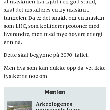
at maskinen har kjørt i en god stund,
skal det installeres en ny maskin i
tunnelen. Da er det snakk om en maskin
som LHC, som kolliderer protoner med
hverandre, men med mye høyere energi
enn nå.
Dette skal begynne på 2070-tallet.
Men hva som kan dukke opp da, vet ikke
fysikerne noe om.
Mest lest
Arkeologenes
morsomste funn: