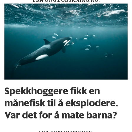
FRA UNG.FORSKNING.NO:
Spekkhoggere fikk en
månefisk til å eksplodere.
Var det for å mate barna?