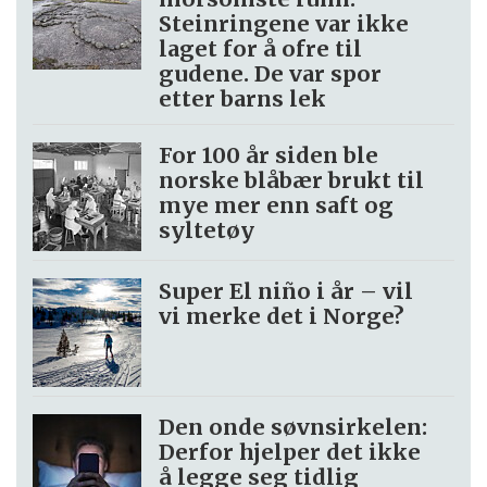
Steinringene var ikke
laget for å ofre til
gudene. De var spor
etter barns lek
For 100 år siden ble
norske blåbær brukt til
mye mer enn saft og
syltetøy
Super El niño i år – vil
vi merke det i Norge?
Den onde søvnsirkelen:
Derfor hjelper det ikke
å legge seg tidlig