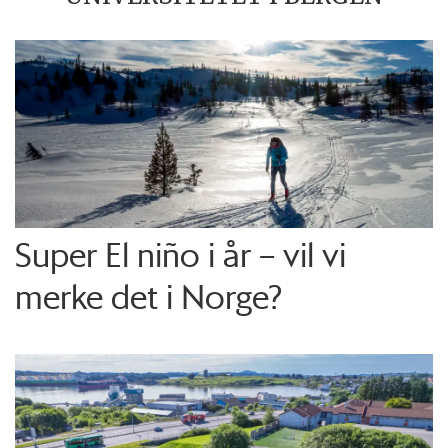
Super El niño i år – vil vi
merke det i Norge?