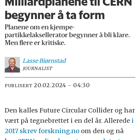
Milliardplanene til CERN
begynner å ta form
Planene om en kjempe-
partikkelaksellerator begynner å bli klare.
Men flere er kritiske.
Lasse
Biørnstad
JOURNALIST
20.02.2024 - 04:30
PUBLISERT
Den kalles Future Circular Collider og har
vært på tegnebrettet i en del år. Allerede
i
2017 skrev forskning.no
om den og nå