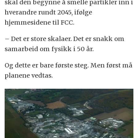
skal den begynne å smelle partikler inn i
hverandre rundt 2045, ifølge
hjemmesidene til FCC.
– Det er store skalaer. Det er snakk om
samarbeid om fysikk i 50 år.
Og dette er bare første steg. Men først må
planene vedtas.