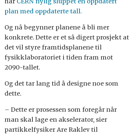
har
CERN nylig sluppet en oppdatert
plan med oppdaterte tall.
Og nå begynner planene å bli mer
konkrete. Dette er et så digert prosjekt at
det vil styre framtidsplanene til
fysikklaboratoriet i tiden fram mot
2090-tallet.
Og det tar lang tid å designe noe som
dette.
– Dette er prosessen som foregår når
man skal lage en akselerator, sier
partikkelfysiker Are Raklev til