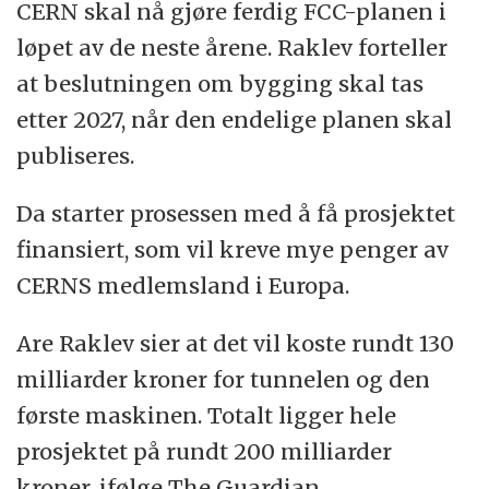
CERN skal nå gjøre ferdig FCC-planen i
løpet av de neste årene. Raklev forteller
at beslutningen om bygging skal tas
etter 2027, når den endelige planen skal
publiseres.
Da starter prosessen med å få prosjektet
finansiert, som vil kreve mye penger av
CERNS medlemsland i Europa.
Are Raklev sier at det vil koste rundt 130
milliarder kroner for tunnelen og den
første maskinen. Totalt ligger hele
prosjektet på rundt 200 milliarder
kroner, ifølge The Guardian.