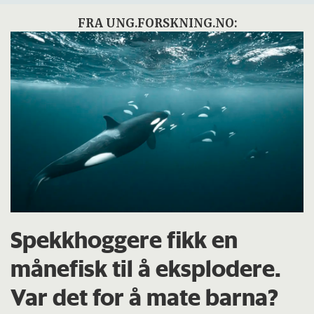
FRA UNG.FORSKNING.NO:
Spekkhoggere fikk en
månefisk til å eksplodere.
Var det for å mate barna?