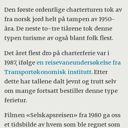
Den første ordentlige charterturen tok av
fra norsk jord helt på tampen av 1950-
åra. De neste to–tre tiårene tok denne
typen turisme av også blant folk flest.
Det året flest dro på charterferie var i
1987, ifølge
en reisevaneundersøkelse fra
Transportøkonomisk institutt
. Etter
dette har tallene dalt jevnt og trutt selv
om mange fortsatt bestiller denne type
ferietur.
Filmen «Selskapsreisen» fra 1980 ga oss
et tidsbilde av hvem som ble regnet som