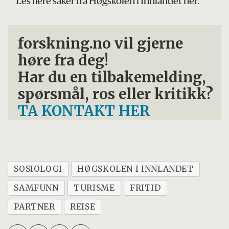
Les flere saker fra Høgskolen i Innlandet her.
forskning.no vil gjerne
høre fra deg!
Har du en tilbakemelding,
spørsmål, ros eller kritikk?
TA KONTAKT HER
SOSIOLOGI
HØGSKOLEN I INNLANDET
SAMFUNN
TURISME
FRITID
PARTNER
REISE