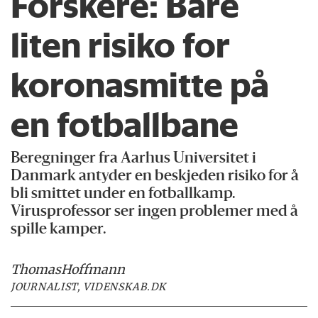
Forskere: Bare
liten risiko for
koronasmitte på
en fotballbane
Beregninger fra Aarhus Universitet i
Danmark antyder en beskjeden risiko for å
bli smittet under en fotballkamp.
Virusprofessor ser ingen problemer med å
spille kamper.
Thomas
Hoffmann
JOURNALIST, VIDENSKAB.DK