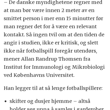
– De danske myndighetene regner med
at man bør være innen 2 meter av en
smittet person i mer enn 15 minutter før
man regner det for å være en relevant
kontakt. Så ingen tvil om at den tiden de
angir i studien, ikke er kritisk, og slett
ikke når fotballspill foregår utendørs,
mener Allan Randrup Thomsen fra
Institut for Immunologi og Mikrobiologi
ved Københavns Universitet.
Han legger til at så lenge fotballspillere:
skifter og dusjer hjemme – altså
holder seg unna å samles i garderober