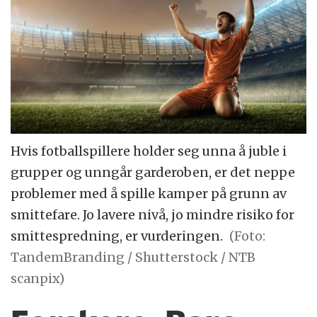
Hvis fotballspillere holder seg unna å juble i
grupper og unngår garderoben, er det neppe
problemer med å spille kamper på grunn av
smittefare. Jo lavere nivå, jo mindre risiko for
smittespredning, er vurderingen.
(Foto:
TandemBranding / Shutterstock / NTB
scanpix)