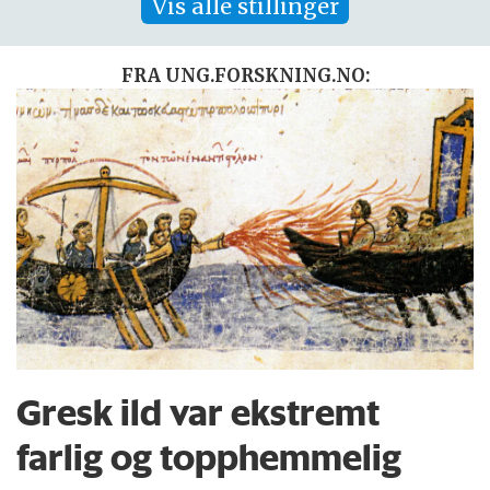
Vis alle stillinger
FRA UNG.FORSKNING.NO:
Gresk ild var ekstremt
farlig og topphemmelig