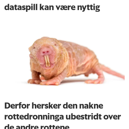
dataspill kan være nyttig
Derfor hersker den nakne
rottedronninga ubestridt over
de andre rottene