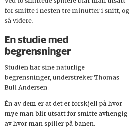
Ved to smittede spillere blar man utsatt
for smitte i nesten tre minutter i snitt, og
så videre.
En studie med
begrensninger
Studien har sine naturlige
begrensninger, understreker Thomas
Bull Andersen.
Én av dem er at det er forskjell på hvor
mye man blir utsatt for smitte avhengig
av hvor man spiller på banen.