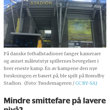
På danske fotballstadioner fanger kameraer
og annet måleutstyr spillernes bevegelser i
hver eneste kamp. Én av kampene den nye
forskningen er basert på, ble spilt på Brøndby
Stadion.
(Foto: Tøndemageren /
CC BY-SA)
Mindre smittefare på lavere
nivå?