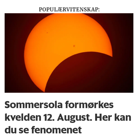
POPULÆRVITENSKAP:
Sommersola formørkes
kvelden 12. August. Her kan
du se fenomenet