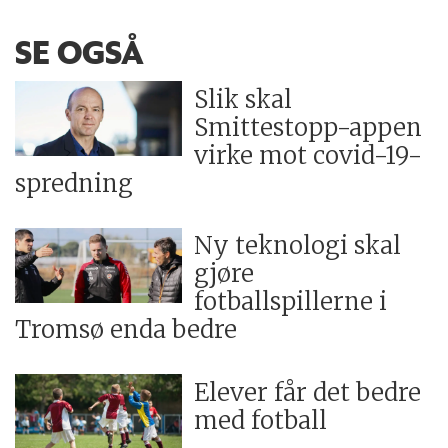
SE OGSÅ
Slik skal
Smittestopp-appen
virke mot covid-19-
spredning
Ny teknologi skal
gjøre
fotballspillerne i
Tromsø enda bedre
Elever får det bedre
med fotball