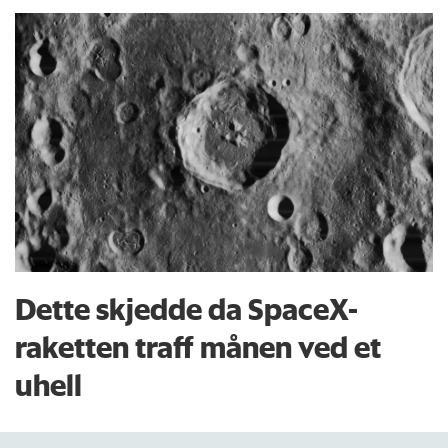
Dette skjedde da SpaceX-
raketten traff månen ved et
uhell