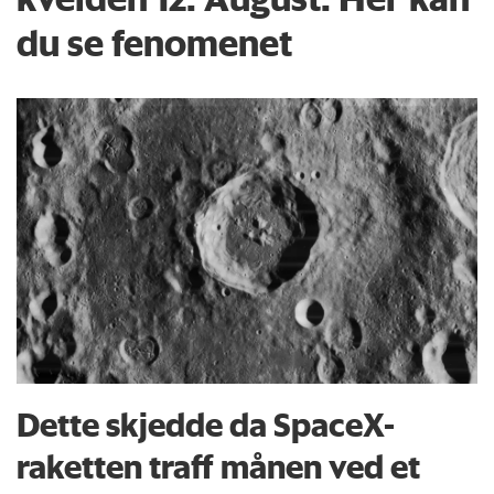
du se fenomenet
Dette skjedde da SpaceX-
raketten traff månen ved et