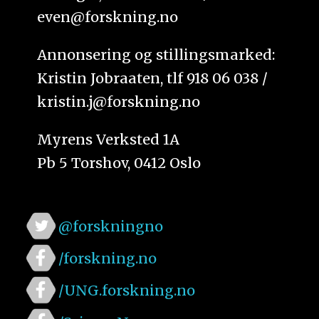
even@forskning.no
Annonsering og stillingsmarked:
Kristin Jobraaten, tlf 918 06 038 /
kristin.j@forskning.no
Myrens Verksted 1A
Pb 5 Torshov, 0412 Oslo
@forskningno
/forskning.no
/UNG.forskning.no