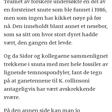
Teamet av forskere undersøkte en del av
en forsteinet snute som ble funnet i 1986,
men som ingen har kikket nøye på før
nå. Den inneholdt blant annet et nesebor,
som sa sitt om hvor stort dyret hadde
vært, den gangen det levde.
Og da Sidor og kollegaene sammenlignet
trekkene i snuta med mer hele fossiler av
lignende temnospondyler, fant de tegn
på at ganetennene til K. collinsoni
antageligvis har vært avskrekkende
svære.
På den annen side kan man jo