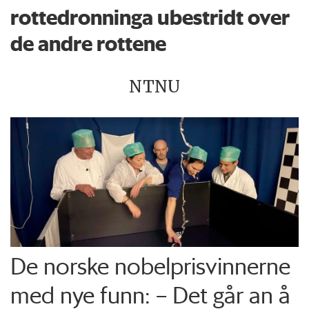
rottedronninga ubestridt over
de andre rottene
NTNU
De norske nobelprisvinnerne
med nye funn: – Det går an å