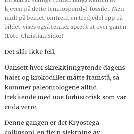
kjeven på dette temnospondyl-fossilet. Men
midt på beinet, omtrent en tredjedel opp på
bildet, vises også tenner spredt ut over ganen.
(Foto: Christian Sidor)
Det slår ikke feil.
Uansett hvor skrekkinngytende dagens
haier og krokodiller måtte framstå, så
kommer paleontologene alltid
trekkende med noe forhistorisk som var
enda verre.
Denne gangen er det Kryostega
collinsoni, en fjern slektning av