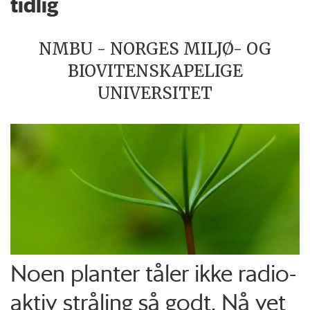
tidlig
NMBU - NORGES MILJØ- OG
BIOVITENSKAPELIGE
UNIVERSITET
Noen planter tåler ikke radio­
aktiv stråling så godt. Nå vet