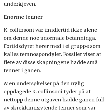
underkjeven.
Enorme tenner
K. collinsoni var imidlertid ikke alene
om denne noe unormale betanninga.
Fortidsdyret hører med i ei gruppe som
kalles temnospondyler. Fossiler viser at
flere av disse skapningene hadde små
tenner i ganen.
Men undersøkelser på den nylig
oppdagede K. collinsoni tyder på at
nettopp denne utgaven hadde ganen full
av skrekkinngytende tenner som var