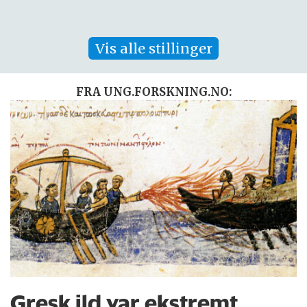
Vis alle stillinger
FRA UNG.FORSKNING.NO:
Gresk ild var ekstremt