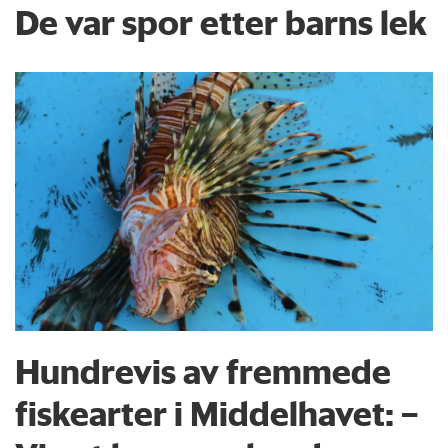
De var spor etter barns lek
Hundrevis av fremmede
fiskearter i Middelhavet: –