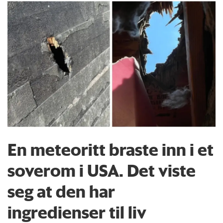
En meteoritt braste inn i et
soverom i USA. Det viste
seg at den har
ingredienser til liv